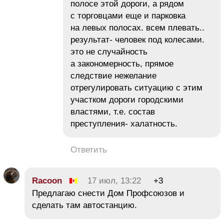
полосе этой дороги, а рядом
с торговцами еще и парковка
на левых полосах. всем плевать..
результат- человек под колесами.
это не случайность
а закономерность, прямое
следствие нежелание
отрегулировать ситуацию с этим
участком дороги городскими
властями, т.е. состав
преступления- халатность.
Ответить
Racoon
17 июл, 13:22
+3
Предлагаю снести Дом Профсоюзов и
сделать там автостанцию.