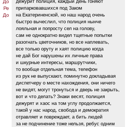
дежурит полиция, каждый день гоняют
припарковавшихся под Заком
на Екатериненской, но наш народ очень
быстро вычеслил, что полиция нынче
лояльная и попросту сел на голову,
сам не однократно видел тщетные попытки
разогнать цветочников, но все наплевать,
все только оруту и хаят полицию когда
не дай Бог нарушены их личные права
и шкурные интересы, маршрутчики,
то вообще отдельная тема, телефон
из рук не выпускают, поминутно докладывая
диспетчеру о месте нахождения, они ничего
не видят, могут тронуться и дверь не закрыть,
вот и что делать? Знаки весят, полиция
дежурят и хаос на том углу продолжается,
такой у нас народ, свобода и демократия
отравляет и повреждает, а бить людей
за не подчинение тоже нельзя, ребус одним