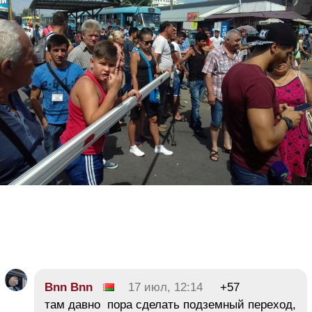
Bnn Bnn
17 июл, 12:14
+57
там давно пора сделать подземный переход,