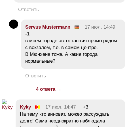
Ответить
Servus Mustermann
17 июл, 14:49
-1
в моем городе автостанция прямо рядом
с вокзалом, т.е. в самом центре.
В Мюнхене тоже. А какие города
нормальные?
Ответить
4 ответа →
Kyky
17 июл, 14:47
+3
На тему кто виноват, можео рассуждать
долго! Сама неоднократно наблюдала