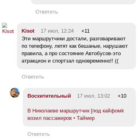
Ответить
Kisot
17 июл, 12:24
+11
Эти маршрутчики достали, разговаривают
по телефону, летят как бешаные, нарушают
правила, а про состояние Автобусов-это
атракцион и спортзал одновременно!! ((
Ответить
Восхитительный
17 июл, 13:02
+10
В Николаеве маршрутчик [под кайфомk
возил пассажиров • Таймер
Ответить