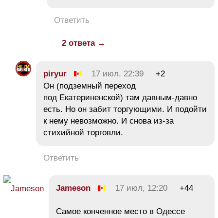
Ответить
2 ответа →
piryur
17 июл, 22:39
+2
Он (подземный переход
под Екатериненской) там давным-давно
есть. Но он забит торгующими. И подойти
к нему невозможно. И снова из-за
стихийной торговли.
Ответить
Jameson
17 июл, 12:20
+44
Самое конченное место в Одессе