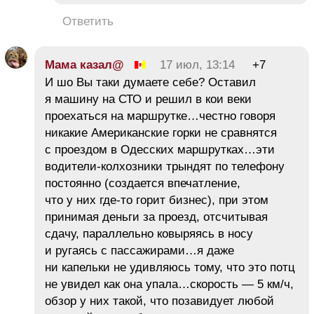
Ответить
Мама казал@
17 июл, 13:14
+7
И шо Вы таки думаете себе? Оставил
я машину на СТО и решил в кои веки
проехаться на маршрутке…честно говоря
никакие Американские горки не сравнятся
с проездом в Одесских маршрутках…эти
водители-колхозники трындят по телефону
постоянно (создается впечатление,
что у них где-то горит бизнес), при этом
принимая деньги за проезд, отсчитывая
сдачу, параллельно ковыряясь в носу
и ругаясь с пассажирами…я даже
ни капельки не удивляюсь тому, что это потц
не увидел как она упала…скорость — 5 км/ч,
обзор у них такой, что позавидует любой