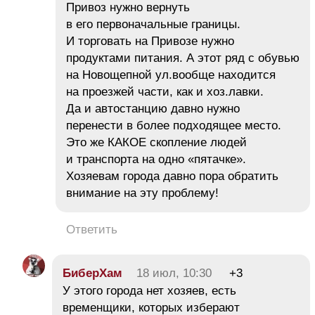
Привоз нужно вернуть
в его первоначальные границы.
И торговать на Привозе нужно
продуктами питания. А этот ряд с обувью
на Новощепной ул.вообще находится
на проезжей части, как и хоз.лавки.
Да и автостанцию давно нужно
перенести в более подходящее место.
Это же КАКОЕ скопление людей
и транспорта на одно «пятачке».
Хозяевам города давно пора обратить
внимание на эту проблему!
Ответить
БиберХам
18 июл, 10:30
+3
У этого города нет хозяев, есть
временщики, которых изберают