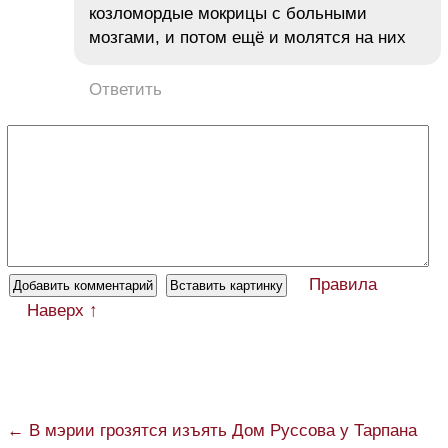
козломордые мокрицы с больными
мозгами, и потом ещё и молятся на них
Ответить
Правила
Наверх ↑
← В мэрии грозятся изъять Дом Руссова у Тарпана