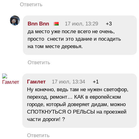
Ответить
Bnn Bnn
17 июл, 13:29
+3
да место уже после всего не очень,
просто снести это здание и посадить
на том месте деревья.
Ответить
Гамлет
17 июл, 13:34
+1
Ну конечно, ведь там не нужен светофор,
переход, ремонт… КАК в европейском
городе, который доверяет дидам, можно
СПОТКНУТЬСЯ О РЕЛЬСЫ на проезжей
части дороги! ?
Ответить