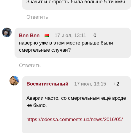
Значит и скорость была больше 5-ти км/ч.
Ответить
Bnn Bnn
17 июл, 13:11
0
наверно уже в этом месте раньше были
смертельные случаи?
Ответить
Восхитительный
17 июл, 13:15
+2
Аварии часто, со смертельным ещё вроде
не было.
https://odessa.comments.ua/news/2016/05/
…