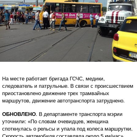
На месте работает бригада ГСЧС, медики,
следователь и патрульные. В связи с происшествием
приостановлено движение трех трамвайных
маршрутов, движение автотранспорта затруднено.
ОБНОВЛЕНО
. В департаменте транспорта мэрии
уточнили: «По словам очевидцев, женщина
споткнулась о рельсы и упала под колеса маршрутки.
Скорость автомобиля составляла около 5 км/час».