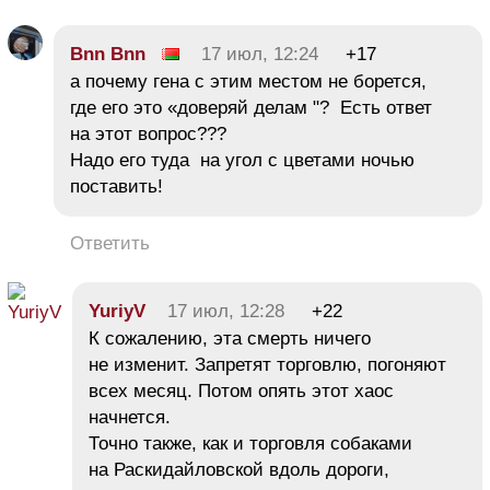
Bnn Bnn
17 июл, 12:24
+17
а почему гена с этим местом не борется,
где его это «доверяй делам "? Есть ответ
на этот вопрос???
Надо его туда на угол с цветами ночью
поставить!
Ответить
YuriyV
17 июл, 12:28
+22
К сожалению, эта смерть ничего
не изменит. Запретят торговлю, погоняют
всех месяц. Потом опять этот хаос
начнется.
Точно также, как и торговля собаками
на Раскидайловской вдоль дороги,