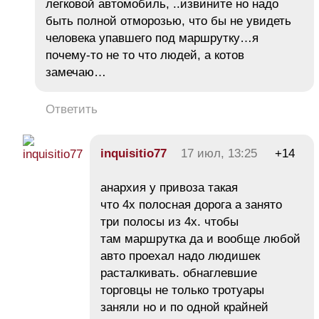
легковой автомобиль, ..извините но надо
быть полной отморозью, что бы не увидеть
человека упавшего под маршрутку…я
почему-то не то что людей, а котов
замечаю…
Ответить
іnquіsitіо77
17 июл, 13:25
+14
анархия у привоза такая
что 4х полосная дорога а занято
три полосы из 4х. чтобы
там маршрутка да и вообще любой
авто проехал надо людишек
расталкивать. обнаглевшие
торговцы не только тротуары
заняли но и по одной крайней