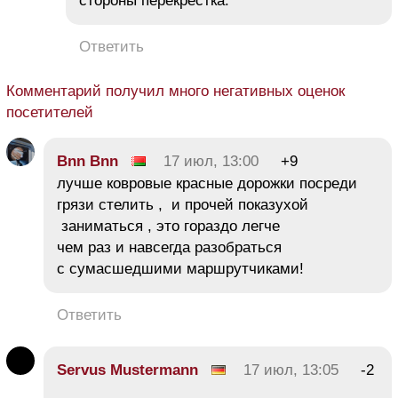
стороны перекрестка.
Ответить
Комментарий получил много негативных оценок
посетителей
Bnn Bnn
17 июл, 13:00
+9
лучше ковровые красные дорожки посреди
грязи стелить , и прочей показухой
заниматься , это гораздо легче
чем раз и навсегда разобраться
с сумасшедшими маршрутчиками!
Ответить
Servus Mustermann
17 июл, 13:05
-2