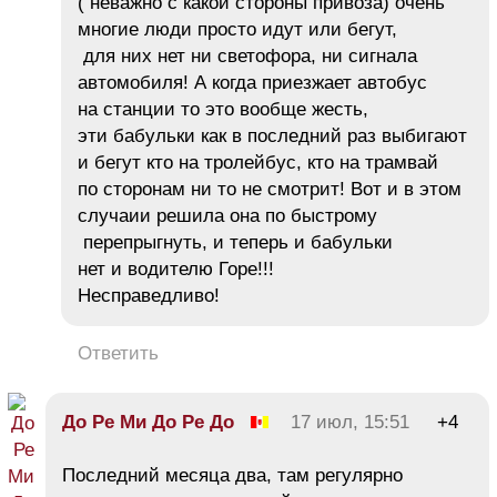
( неважно с какой стороны привоза) очень
многие люди просто идут или бегут,
для них нет ни светофора, ни сигнала
автомобиля! А когда приезжает автобус
на станции то это вообще жесть,
эти бабульки как в последний раз выбигают
и бегут кто на тролейбус, кто на трамвай
по сторонам ни то не смотрит! Вот и в этом
случаии решила она по быстрому
перепрыгнуть, и теперь и бабульки
нет и водителю Горе!!!
Несправедливо!
Ответить
До Ре Ми До Ре До
17 июл, 15:51
+4
Последний месяца два, там регулярно