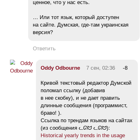
ценное, что у нас есть.
… Или тот язык, который доступен
на сайте. Думская, где-там украинская
версия?
Ответить
Oddy Odbourne
7 сен, 02:36
-8
Кривой текстовый редактор Думской
поломал ссылку (добавив
в нее скобку), и не дает править
длинные сообщения (программист,
браво! ).
Ссылка по трендам языков на сайтах
(из сообщения ᓚᘏᗢ ᓚᘏᗢ):
Historical yearly trends in the usage