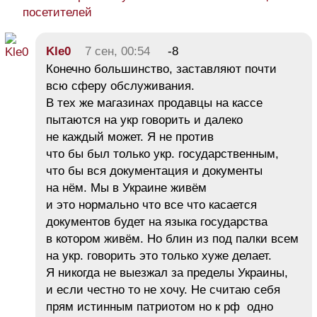
посетителей
Kle0
7 сен, 00:54
-8
Конечно большинство, заставляют почти
всю сферу обслуживания.
В тех же магазинах продавцы на кассе
пытаются на укр говорить и далеко
не каждый может. Я не против
что бы был только укр. государственным,
что бы вся документация и документы
на нём. Мы в Украине живём
и это нормально что все что касается
документов будет на языка государства
в котором живём. Но блин из под палки всем
на укр. говорить это только хуже делает.
Я никогда не выезжал за пределы Украины,
и если честно то не хочу. Не считаю себя
прям истинным патриотом но к рф одно