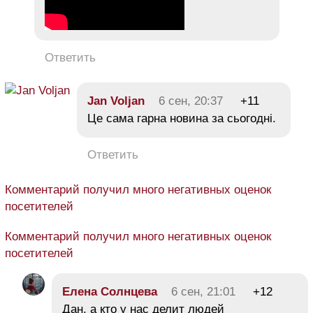
Ответить
Jan Voljan
6 сен, 20:37
+11
Це сама гарна новина за сьогодні.
Ответить
Комментарий получил много негативных оценок
посетителей
Комментарий получил много негативных оценок
посетителей
Елена Солнцева
6 сен, 21:01
+12
Дан, а кто у нас делит людей