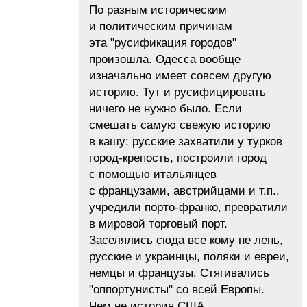
По разным историческим
и политическим причинам
эта "русификация городов"
произошла. Одесса вообще
изначально имеет совсем другую
историю. Тут и русифицировать
ничего не нужно было. Если
смешать самую свежую историю
в кашу: русские захватили у турков
город-крепость, построили город
с помощью итальянцев
с французами, австрийцами и т.п.,
учредили порто-франко, превратили
в мировой торговый порт.
Заселялись сюда все кому не лень,
русские и украинцы, поляки и евреи,
немцы и французы. Стягивались
"оппортунисты" со всей Европы.
Чем не история США…