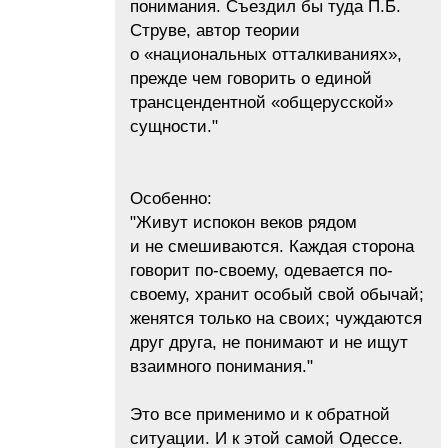
понимания. Съездил бы туда П.Б.
Струве, автор теории
о «национальных отталкиваниях»,
прежде чем говорить о единой
трансцендентной «общерусской»
сущности."
Особенно:
"Живут испокон веков рядом
и не смешиваются. Каждая сторона
говорит по-своему, одевается по-
своему, хранит особый свой обычай;
женятся только на своих; чуждаются
друг друга, не понимают и не ищут
взаимного понимания."
Это все применимо и к обратной
ситуации. И к этой самой Одессе.