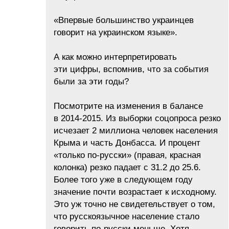
«Впервые большинство украинцев
говорит на украинском языке».
А как можно интерпретировать
эти цифры, вспомнив, что за события
были за эти годы?
Посмотрите на изменения в балансе
в 2014-2015. Из выборки соцопроса резко
исчезает 2 миллиона человек населения
Крыма и часть Донбасса. И процент
«только по-русски» (правая, красная
колонка) резко падает с 31.2 до 25.6.
Более того уже в следующем году
значение почти возрастает к исходному.
Это уж точно не свидетельствует о том,
что русскоязычное население стало
говорить по-русски меньше. Хотя