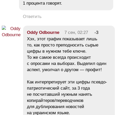
1 процента говорят.
Ответить
Oddy Odbourne
7 сен, 02:27
-3
Хэх, этот график показывает лишь
то, как просто преподносить сырые
цифры в нужном тебе ключе.
То же самое всегда происходит
с опросами на выборах. Выделил один
аспект, умолчал о другом — профит!
Как интерпретирует эти цифры псевдо-
патриотический сайт, за 3 года
не посчитавший нужным нанять
копирайтеров/переводчиков
для дублирования новостей
на украинском языке.