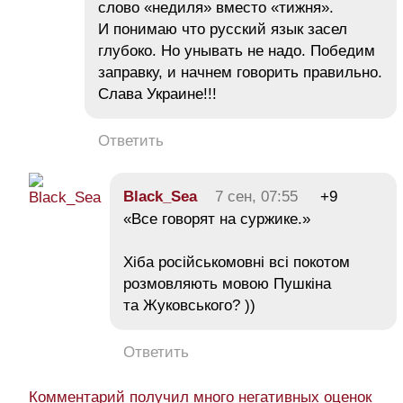
слово «недиля» вместо «тижня».
И понимаю что русский язык засел
глубоко. Но унывать не надо. Победим
заправку, и начнем говорить правильно.
Слава Украине!!!
Ответить
Black_Sea
7 сен, 07:55
+9
«Все говорят на суржике.»
Хіба російськомовні всі покотом
розмовляють мовою Пушкіна
та Жуковського? ))
Ответить
Комментарий получил много негативных оценок