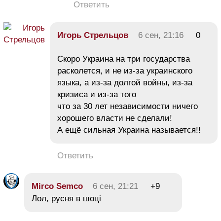
Ответить
Игорь Стрельцов
6 сен, 21:16
0
Скоро Украина на три государства
расколется, и не из-за украинского
языка, а из-за долгой войны, из-за
кризиса и из-за того
что за 30 лет независимости ничего
хорошего власти не сделали!
А ещё сильная Украина называется!!
Ответить
Mirco Semco
6 сен, 21:21
+9
Лол, русня в шоці