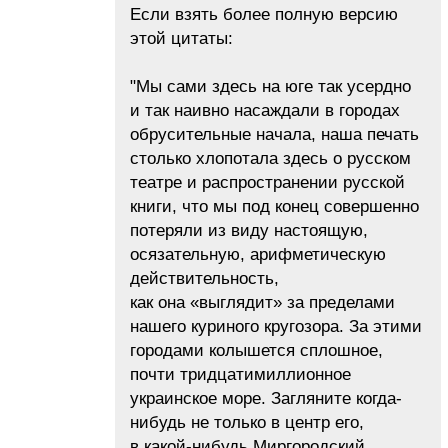
Если взять более полную версию
этой цитаты:
"Мы сами здесь на юге так усердно
и так наивно насаждали в городах
обрусительные начала, наша печать
столько хлопотала здесь о русском
театре и распространении русской
книги, что мы под конец совершенно
потеряли из виду настоящую,
осязательную, арифметическую
действительность,
как она «выглядит» за пределами
нашего куриного кругозора. За этими
городами колышется сплошное,
почти тридцатимиллионное
украинское море. Загляните когда-
нибудь не только в центр его,
в какой-нибудь Миргородский