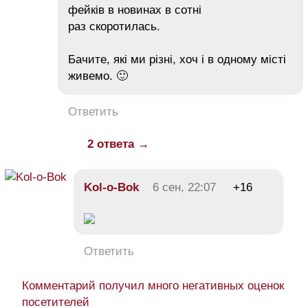
фейків в новинах в сотні
раз скоротилась.
Бачите, які ми різні, хоч і в одному місті
живемо. 🙂
Ответить
2 ответа →
Kol-o-Bok
6 сен, 22:07
+16
Ответить
Комментарий получил много негативных оценок
посетителей