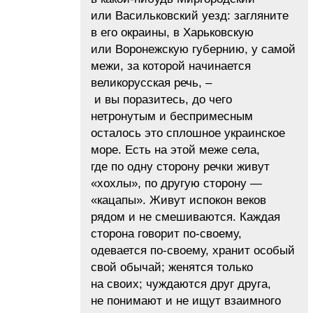
или Васильковский уезд: загляните
в его окраины, в Харьковскую
или Воронежскую губернию, у самой
межи, за которой начинается
великорусская речь, –
и вы поразитесь, до чего
нетронутым и беспримесным
осталось это сплошное украинское
море. Есть на этой меже села,
где по одну сторону речки живут
«xoxлы», по другую сторону —
«кацапы». Живут испокон веков
рядом и не смешиваются. Каждая
сторона говорит по-своему,
одевается по-своему, хранит особый
свой обычай; женятся только
на своих; чуждаются друг друга,
не понимают и не ищут взаимного