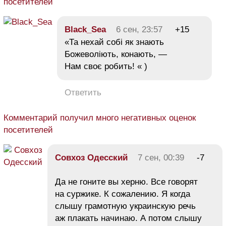
посетителей
Black_Sea
6 сен, 23:57
+15
«Та нехай собі як знають
Божеволіють, конають, —
Нам своє робить! « )
Ответить
Комментарий получил много негативных оценок
посетителей
Совхоз Одесский
7 сен, 00:39
-7
Да не гоните вы херню. Все говорят
на суржике. К сожалению. Я когда
слышу грамотную украинскую речь
аж плакать начинаю. А потом слышу