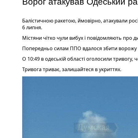
Ворог атакував Одеський ра
Балістичною ракетою, ймовірно, атакували рос
6 липня.
Містяни чітко чули вибух і повідомляють про ди
Попередньо силам ППО вдалося збити ворожу 
О 10:49 в одеській області оголосили тривогу, 
Тривога триває, залишайтеся в укриттях.