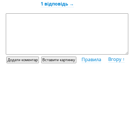
1 відповідь →
Вгору ↑
Правила