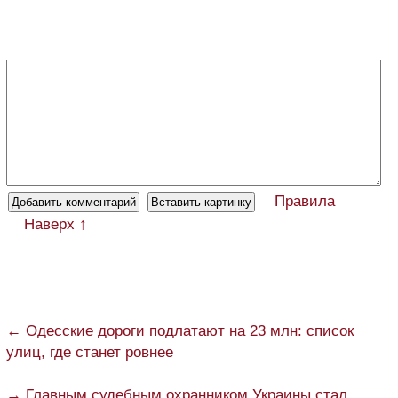
Правила
Наверх ↑
← Одесские дороги подлатают на 23 млн: список
улиц, где станет ровнее
→ Главным судебным охранником Украины стал