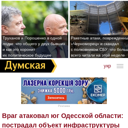
Труханов и Порошенко в одной
Ракетные атаки, поврежденн
лодке: что общего у двух бывших
«Черноморец» и скандал
и как это хоронит
с полковником СБУ: что боль
их политическое будущее
всего читали на этой неделе
укр
Реклама
Враг атаковал юг Одесской области:
пострадал объект инфраструктуры