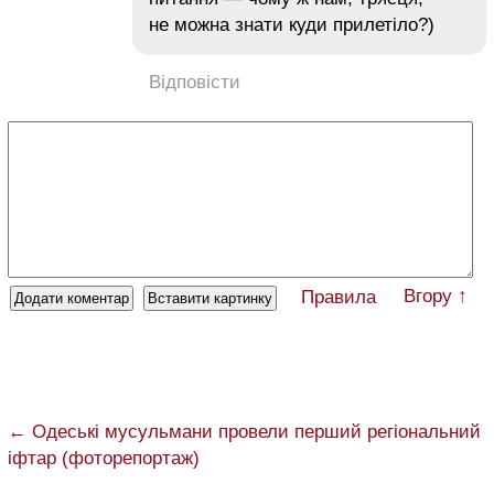
не можна знати куди прилетіло?)
Відповісти
Вгору ↑
Правила
← Одеські мусульмани провели перший регіональний
іфтар (фоторепортаж)