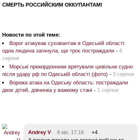
СМЕРТЬ РОССИЙСКИМ ОККУПАНТАМ!
Новости по этой теме:
Ворог атакував суховантаж в Одеській області:
одна людина загинула, ще троє постраждали
-
6
серпня
Морські прикордонники врятували цивільне судно
після удару рф по Одеській області (фото)
-
3 серпня
Ворожа атака на Одеську область: постраждали
двоє дітей, дівчинка у важкому стані
-
1 серпня
Andrey V
6 кві, 17:16
+4