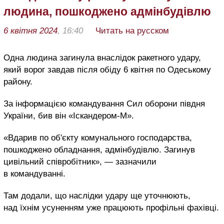
людина, пошкоджено адмінбудівлю
6 квітня 2024
, 16:40
Читать на русском
Одна людина загинула внаслідок ракетного удару,
який ворог завдав після обіду 6 квітня по Одеському
району.
За інформацією командування Сил оборони півдня
України, бив він «Іскандером-М».
«Вдарив по об'єкту комунального господарства,
пошкоджено обладнання, адмінбудівлю. Загинув
цивільний співробітник», — зазначили
в командуванні.
Там додали, що наслідки удару ще уточнюють,
над їхнім усуненням уже працюють профільні фахівці.