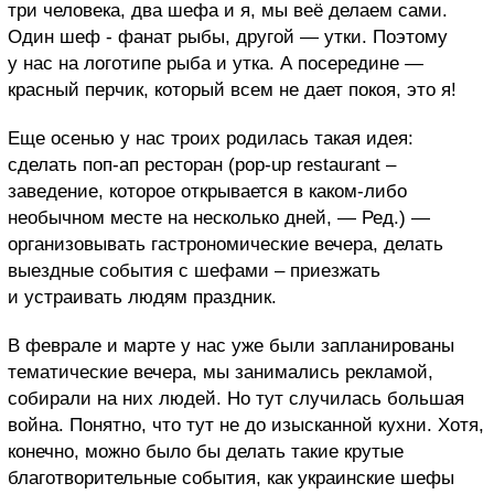
три человека, два шефа и я, мы веё делаем сами.
Один шеф - фанат рыбы, другой — утки. Поэтому
у нас на логотипе рыба и утка. А посередине —
красный перчик, который всем не дает покоя, это я!
Еще осенью у нас троих родилась такая идея:
сделать поп-ап ресторан (pop-up restaurant –
заведение, которое открывается в каком-либо
необычном месте на несколько дней, — Ред.) —
организовывать гастрономические вечера, делать
выездные события с шефами – приезжать
и устраивать людям праздник.
В феврале и марте у нас уже были запланированы
тематические вечера, мы занимались рекламой,
собирали на них людей. Но тут случилась большая
война. Понятно, что тут не до изысканной кухни. Хотя,
конечно, можно было бы делать такие крутые
благотворительные события, как украинские шефы