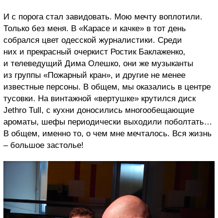
И с порога стал завидовать. Мою мечту воплотили.
Только без меня. В «Карасе и качке» в тот день
собрался цвет одесской журналистики. Среди
них и прекрасный очеркист Ростик Баклаженко,
и телеведущий Дима Олешко, они же музыканты
из группы «Пожарный кран», и другие не менее
известные персоны. В общем, мы оказались в центре
тусовки. На винтажной «вертушке» крутился диск
Jethro Tull, с кухни доносились многообещающие
ароматы, шефы периодически выходили поболтать…
В общем, именно то, о чем мне мечталось. Вся жизнь
– большое застолье!