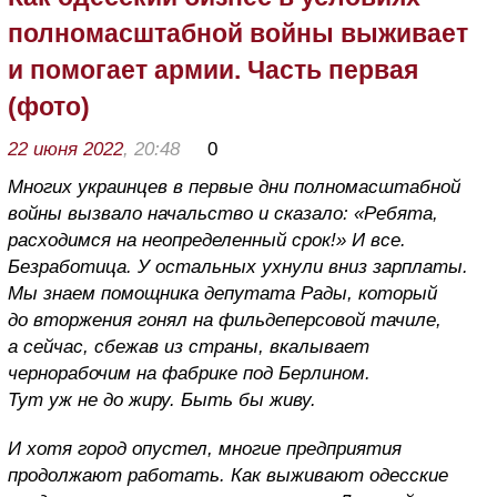
полномасштабной войны выживает
и помогает армии. Часть первая
(фото)
22 июня 2022
, 20:48
0
Многих украинцев в первые дни полномасштабной
войны вызвало начальство и сказало: «Ребята,
расходимся на неопределенный срок!» И все.
Безработица. У остальных ухнули вниз зарплаты.
Мы знаем помощника депутата Рады, который
до вторжения гонял на фильдеперсовой тачиле,
а сейчас, сбежав из страны, вкалывает
чернорабочим на фабрике под Берлином.
Тут уж не до жиру. Быть бы живу.
И хотя город опустел, многие предприятия
продолжают работать. Как выживают одесские