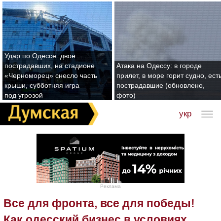
Удар по Одессе: двое
пострадавших, на стадионе
Атака на Одессу: в городе
«Черноморец» снесло часть
прилет, в море горит судно, ест
крыши, субботняя игра
пострадавшие (обновлено,
под угрозой
фото)
укр
Реклама
Все для фронта, все для победы!
Как одесский бизнес в условиях