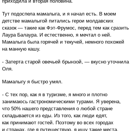
приходила и вторая половина.
Тут подоспела мамалыга, и я начал есть. В моем
детстве мамалыгой питались герои молдавских
сказок — такие как Фэт-Фрумос, перед тем как сразить
Лаура Балаура. И естественно, я мечтал о ней.
Мамалыга была горячей и текучей, немного похожей
на манную кашу.
- Затерта старой овечьей брынзой, — вкусно уточнила
Оля.
Мамалыгу я быстро умял.
- С тех пор, как я в туризме, я много и плотно
занимаюсь гастрономическими турами. Я уверена,
что 50% нашего представления о любой стране
складывается из еды. Из того, как люди едят,
как принимают гостей. Поэтому во всех городах
и странах, где я путешествую, я ищу такие места,