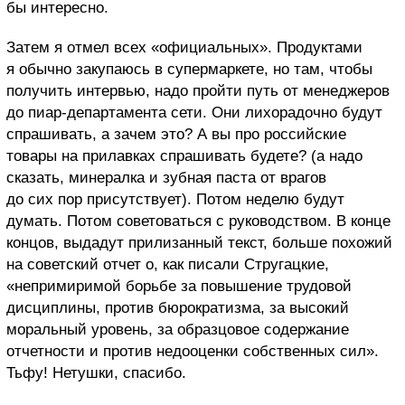
бы интересно.
Затем я отмел всех «официальных». Продуктами
я обычно закупаюсь в супермаркете, но там, чтобы
получить интервью, надо пройти путь от менеджеров
до пиар-департамента сети. Они лихорадочно будут
спрашивать, а зачем это? А вы про российские
товары на прилавках спрашивать будете? (а надо
сказать, минералка и зубная паста от врагов
до сих пор присутствует). Потом неделю будут
думать. Потом советоваться с руководством. В конце
концов, выдадут прилизанный текст, больше похожий
на советский отчет о, как писали Стругацкие,
«непримиримой борьбе за повышение трудовой
дисциплины, против бюрократизма, за высокий
моральный уровень, за образцовое содержание
отчетности и против недооценки собственных сил».
Тьфу! Нетушки, спасибо.