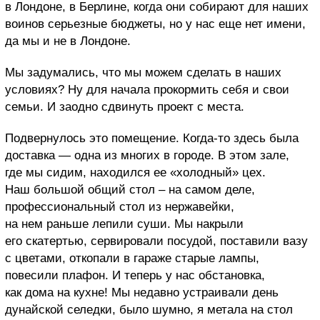
в Лондоне, в Берлине, когда они собирают для наших
воинов серьезные бюджеты, но у нас еще нет имени,
да мы и не в Лондоне.
Мы задумались, что мы можем сделать в наших
условиях? Ну для начала прокормить себя и свои
семьи. И заодно сдвинуть проект с места.
Подвернулось это помещение. Когда-то здесь была
доставка — одна из многих в городе. В этом зале,
где мы сидим, находился ее «холодный» цех.
Наш большой общий стол – на самом деле,
профессиональный стол из нержавейки,
на нем раньше лепили суши. Мы накрыли
его скатертью, сервировали посудой, поставили вазу
с цветами, откопали в гараже старые лампы,
повесили плафон. И теперь у нас обстановка,
как дома на кухне! Мы недавно устраивали день
дунайской селедки, было шумно, я метала на стол