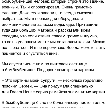
бомбоубежище! Человек, который строил это здание,
военный. Так и спроектировал. Очень грамотно
сделано. Даже если завалит, то всегда сможешь
выбраться. Мы в первые дни оборудовали
его минимальным запасом воды, еды. Притащили
туда два больших матраса и рассказали всем
соседям, что если станет совсем громко и шумно,
то вот в условном месте мы оставляем ключи. Можно
пользоваться. И я не переживаю. Всегда можем взять
пациентов и спуститься вниз.
Мы спустились с ним по винтовой лестнице
в бомбоубежище. По дороге осмотрели картины.
– Это картины моей супруги, — несколько горделиво
пояснил Сергей. — Она придумала специально
для Dream House серию ремейков знаменитых картин.
В бомбоубежище было по-больничному чисто, только