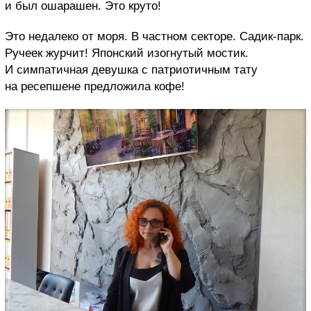
и был ошарашен. Это круто!
Это недалеко от моря. В частном секторе. Садик-парк.
Ручеек журчит! Японский изогнутый мостик.
И симпатичная девушка с патриотичным тату
на ресепшене предложила кофе!