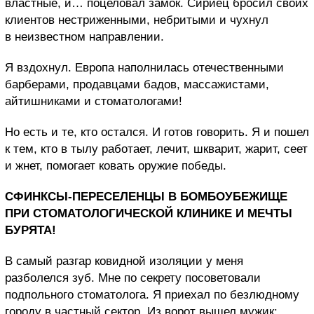
властные, и… поцеловал замок. Сириец бросил своих
клиентов нестриженными, небритыми и чухнул
в неизвестном направлении.
Я вздохнул. Европа наполнилась отечественными
барберами, продавцами бадов, массажистами,
айтишниками и стоматологами!
Но есть и те, кто остался. И готов говорить. Я и пошел
к тем, кто в тылу работает, лечит, шкварит, жарит, сеет
и жнет, помогает ковать оружие победы.
СФИНКСЫ-ПЕРЕСЕЛЕНЦЫ В БОМБОУБЕЖИЩЕ
ПРИ СТОМАТОЛОГИЧЕСКОЙ КЛИНИКЕ И МЕЧТЫ
БУРЯТА!
В самый разгар ковидной изоляции у меня
разболелся зуб. Мне по секрету посоветовали
подпольного стоматолога. Я приехал по безлюдному
городу в частный сектор. Из ворот вышел мужик: