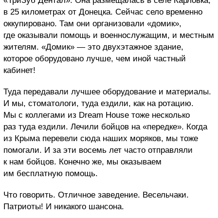
«ТриЗуб Дентал». Она размещалась в селе Карловка,
в 25 километрах от Донецка. Сейчас село временно
оккупировано. Там они организовали «домик»,
где оказывали помощь и военнослужащим, и местным
жителям. «Домик» — это двухэтажное здание,
которое оборудовано лучше, чем иной частный
кабинет!
Туда передавали лучшее оборудование и материалы.
И мы, стоматологи, туда ездили, как на ротацию.
Мы с коллегами из Dream House тоже несколько
раз туда ездили. Лечили бойцов на «передке». Когда
из Крыма перевели сюда наших моряков, мы тоже
помогали. И за эти восемь лет часто отправляли
к нам бойцов. Конечно же, мы оказываем
им бесплатную помощь.
Что говорить. Отличное заведение. Весельчаки.
Патриоты! И никакого шансона.