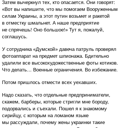
Затем вычеркнул тех, кто опасается. Они говорят:
«Вот вы напишите, что мы помогаем Вооруженным
силам Украины, а этот путин возьмет и ракетой
в отместку шмальнет. А наше предприятие
не спрячешь! Оно большое!» Тут я, пожалуй,
соглашусь.
У сотрудника «Думской» давеча патруль проверял
фотоаппарат на предмет шпионажа. Бдительно
удалили все высокохудожественные фоты котиков.
Что делать… Военные ограничения. Во избежание.
Потом пришлось отмести всех уехавших.
Надо сказать, что отдельные предприниматели,
скажем, барберы, которые стригли мне бороду,
подорвались и съехали. Пошел я к знакомому
сирийцу, с которым на ломаном языке
мы рассуждали, почему жены украинки такие