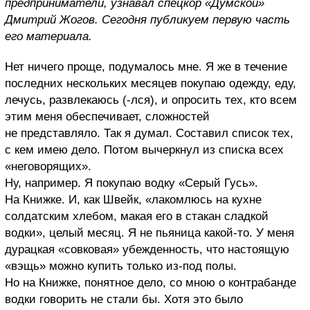
предприниматели, узнавал спецкор «Думской»
Дмитрий Жогов. Сегодня публикуем первую часть
его материала.
Нет ничего проще, подумалось мне. Я же в течение
последних нескольких месяцев покупаю одежду, еду,
лечусь, развлекаюсь (-лся), и опросить тех, кто всем
этим меня обеспечивает, сложностей
не представляло. Так я думал. Составил список тех,
с кем имею дело. Потом вычеркнул из списка всех
«неговорящих».
Ну, например. Я покупаю водку «Серый Гусь».
На Книжке. И, как Швейк, «лакомлюсь на кухне
солдатским хлебом, макая его в стакан сладкой
водки», целый месяц. Я не пьяница какой-то. У меня
дурацкая «совковая» убежденность, что настоящую
«вэщь» можно купить только из-под полы.
Но на Книжке, понятное дело, со мною о контрабанде
водки говорить не стали бы. Хотя это было