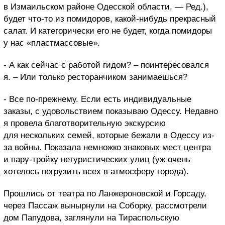
в Измаильском районе Одесской области, — Ред.),
будет что-то из помидоров, какой-нибудь прекрасный
салат. И категорически его не будет, когда помидоры
у нас «пластмассовые».
- А как сейчас с работой гидом? – поинтересовался
я. – Или только ресторанчиком занимаешься?
- Все по-прежнему. Если есть индивидуальные
заказы, с удовольствием показываю Одессу. Недавно
я провела благотворительную экскурсию
для нескольких семей, которые бежали в Одессу из-
за войны. Показала немножко знаковых мест центра
и пару-тройку нетуристических улиц (уж очень
хотелось погрузить всех в атмосферу города).
Прошлись от театра по Ланжероновской и Горсаду,
через Пассаж вынырнули на Соборку, рассмотрели
дом Папудова, заглянули на Тираспольскую