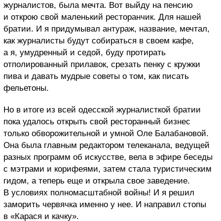
журналистов, была мечта. Вот выйду на пенсию
и открою свой маленький ресторанчик. Для нашей
братии. И я придумывал антураж, название, мечтал,
как журналисты будут собираться в своем кафе,
а я, умудренный и седой, буду протирать
отполированный прилавок, срезать пенку с кружки
пива и давать мудрые советы о том, как писать
фельетоны.
Но в итоге из всей одесской журналисткой братии
пока удалось открыть свой ресторанный бизнес
только обворожительной и умной Оле Балабановой.
Она была главным редактором телеканала, ведущей
разных программ об искусстве, вела в эфире беседы
с мэтрами и корифеями, затем стала туристическим
гидом, а теперь еще и открыла свое заведение.
В условиях полномасштабной войны! И я решил
заморить червячка именно у нее. И направил стопы
в «Карася и качку».