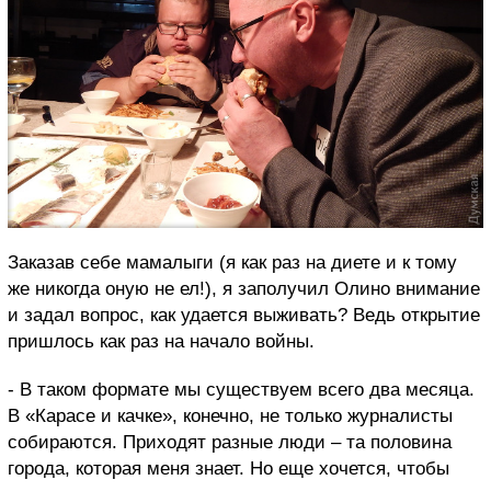
Заказав себе мамалыги (я как раз на диете и к тому
же никогда оную не ел!), я заполучил Олино внимание
и задал вопрос, как удается выживать? Ведь открытие
пришлось как раз на начало войны.
- В таком формате мы существуем всего два месяца.
В «Карасе и качке», конечно, не только журналисты
собираются. Приходят разные люди – та половина
города, которая меня знает. Но еще хочется, чтобы