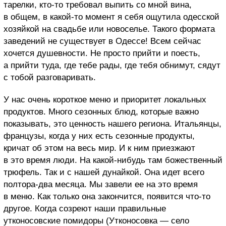
тарелки, кто-то требовал выпить со мной вина,
в общем, в какой-то момент я себя ощутила одесской
хозяйкой на свадьбе или новоселье. Такого формата
заведений не существует в Одессе! Всем сейчас
хочется душевности. Не просто прийти и поесть,
а прийти туда, где тебе рады, где тебя обнимут, сядут
с тобой разговаривать.
У нас очень короткое меню и приоритет локальных
продуктов. Много сезонных блюд, которые важно
показывать, это ценность нашего региона. Итальянцы,
французы, когда у них есть сезонные продукты,
кричат об этом на весь мир. И к ним приезжают
в это время люди. На какой-нибудь там божественный
трюфель. Так и с нашей дунайкой. Она идет всего
полтора-два месяца. Мы завели ее на это время
в меню. Как только она закончится, появится что-то
другое. Когда созреют наши правильные
утконосовские помидоры (Утконосовка — село