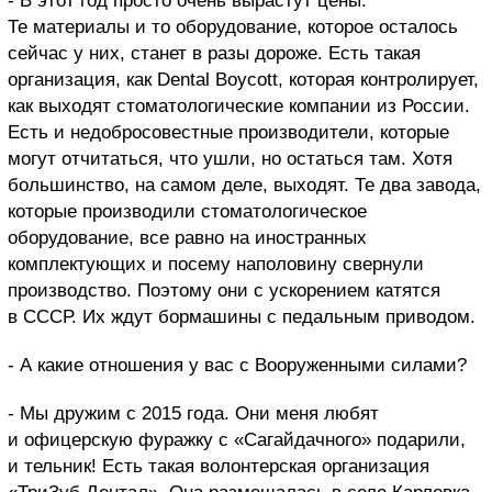
- В этот год просто очень вырастут цены.
Те материалы и то оборудование, которое осталось
сейчас у них, станет в разы дороже. Есть такая
организация, как Dental Boycott, которая контролирует,
как выходят стоматологические компании из России.
Есть и недобросовестные производители, которые
могут отчитаться, что ушли, но остаться там. Хотя
большинство, на самом деле, выходят. Те два завода,
которые производили стоматологическое
оборудование, все равно на иностранных
комплектующих и посему наполовину свернули
производство. Поэтому они с ускорением катятся
в СССР. Их ждут бормашины с педальным приводом.
- А какие отношения у вас с Вооруженными силами?
- Мы дружим с 2015 года. Они меня любят
и офицерскую фуражку с «Сагайдачного» подарили,
и тельник! Есть такая волонтерская организация