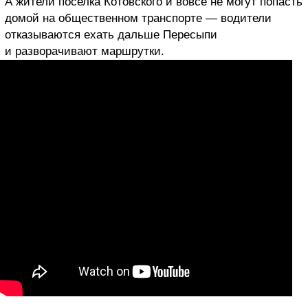
А жители поселка Котовского и вовсе не могут попасть
домой на общественном транспорте — водители
отказываются ехать дальше Пересыпи
и разворачивают маршрутки.