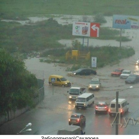
Заболотного\Сахарова