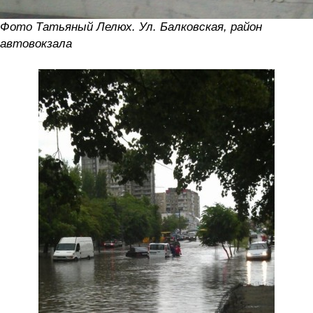
Фото Татьяный Лелюх. Ул. Балковская, район
автовокзала