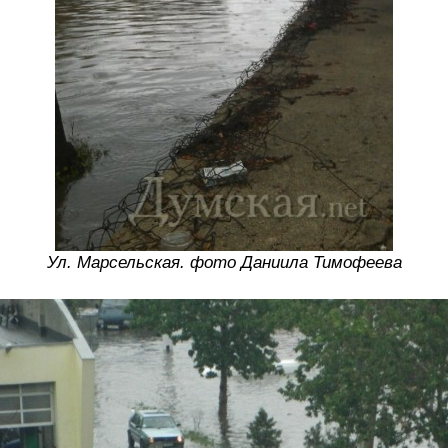
Ул. Марсельская. фото Даниила Тимофеева