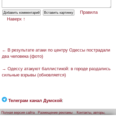
Правила
Наверх ↑
← В результате атаки по центру Одессы пострадали
два человека (фото)
→ Одессу атакуют баллистикой: в городе раздались
сильные взрывы (обновляется)
Телеграм канал Думской
:
Полная версия сайта
Размещение рекламы
Контакты, авторы,