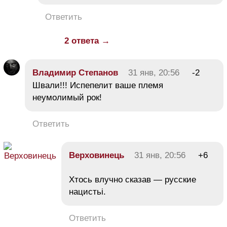
Ответить
2 ответа →
Владимир Степанов
31 янв, 20:56
-2
Швали!!! Испепелит ваше племя
неумолимый рок!
Ответить
Верховинець
31 янв, 20:56
+6
Хтось влучно сказав — русские
нацистьі.
Ответить