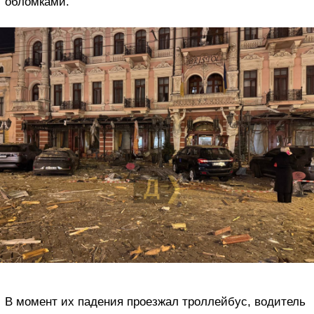
обломками.
В момент их падения проезжал троллейбус, водитель