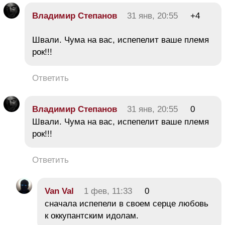
Владимир Степанов
31 янв, 20:55
+4
Швали. Чума на вас, испепелит ваше племя
рок!!!
Ответить
Владимир Степанов
31 янв, 20:55
0
Швали. Чума на вас, испепелит ваше племя
рок!!!
Ответить
Van Val
1 фев, 11:33
0
сначала испепели в своем серце любовь
к оккупантским идолам.