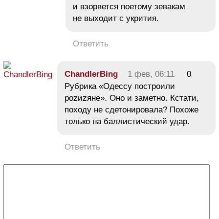
и взорвется поетому зевакам
не выходит с укрития.
Ответить
ChandlerBing
1 фев, 06:11
0
Рубрика «Одессу построили
роzиzяне». Оно и заметно. Кстати,
походу не сдетонировала? Похоже
только на баллистический удар.
Ответить