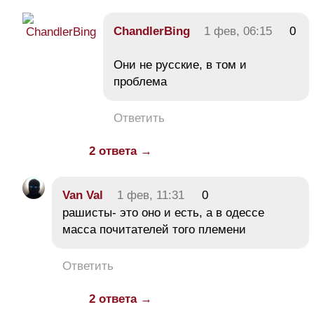
ChandlerBing
1 фев, 06:15
0
Они не русские, в том и
проблема
Ответить
2 ответа →
Van Val
1 фев, 11:31
0
рашисты- это оно и есть, а в одессе
масса почитателей того племени
Ответить
2 ответа →