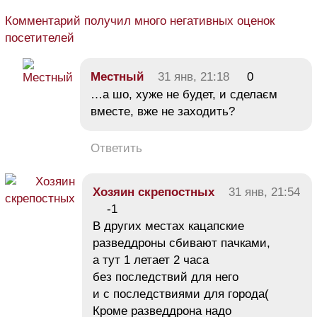
Комментарий получил много негативных оценок
посетителей
Местный
31 янв, 21:18
0
…а шо, хуже не будет, и сделаєм
вместе, вже не заходить?
Ответить
Хозяин скрепостных
31 янв, 21:54
-1
В других местах кацапские
разведдроны сбивают пачками,
а тут 1 летает 2 часа
без последствий для него
и с последствиями для города(
Кроме разведдрона надо