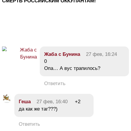
СМЕРТЬ РОССИЙСКИМ ОККУПАНТАМ!
Жаба с Бунина
27 фев, 16:24
0
Опа… А вус трапилось?
Ответить
Геша
27 фев, 16:40
+2
да как же таг???)
Ответить