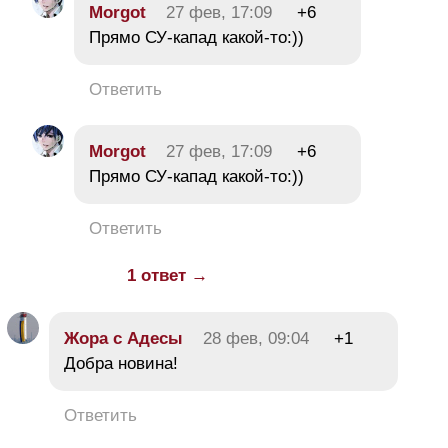
Morgot
27 фев, 17:09
+6
Прямо СУ-капад какой-то:))
Ответить
Morgot
27 фев, 17:09
+6
Прямо СУ-капад какой-то:))
Ответить
1 ответ →
Жора с Адесы
28 фев, 09:04
+1
Добра новина!
Ответить