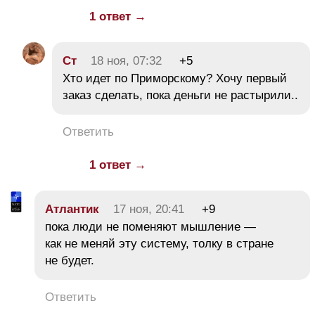
1 ответ →
Ст
18 ноя, 07:32
+5
Хто идет по Приморскому? Хочу первый
заказ сделать, пока деньги не растырили..
Ответить
1 ответ →
Атлантик
17 ноя, 20:41
+9
пока люди не поменяют мышление —
как не меняй эту систему, толку в стране
не будет.
Ответить