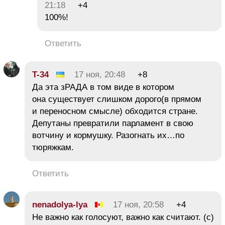
21:18
+4
100%!
Ответить
T-34
17 ноя, 20:48
+8
Да эта зРАДА в том виде в котором
она существует слишком дорого(в прямом
и переносном смысле) обходится стране.
Депутаны превратили парламент в свою
вотчину и кормушку. Разогнать их…по
тюряжкам.
Ответить
nenadolya-lya
17 ноя, 20:58
+4
Не важно как голосуют, важно как считают. (с)