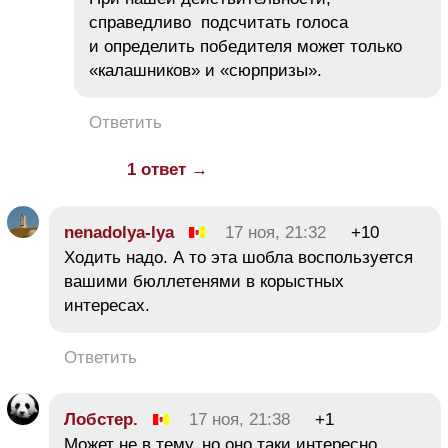
справедливо подсчитать голоса
и определить победителя может только
«калашников» и «сюрпризы».
Ответить
1 ответ →
nenadolya-lya
17 ноя, 21:32
+10
Ходить надо. А то эта шобла воспользуется
вашими бюллетенями в корыстных
интересах.
Ответить
Лобстер.
17 ноя, 21:38
+1
Может не в тему, но оно таки интересно.