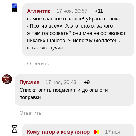
Атлантик
17 ноя, 20:57
+11
самое главное в законе! убрана строка
«Против всех». А это плохо. за кого
ж там голосовать? они мне не оставляют
никаких шансов. Я испорчу бюллетень
в таком случае.
Ответить
Пугачев
17 ноя, 20:43
+9
Списки опять подменят и до опы эти
поправки
Ответить
Кому татор а кому лятор
17 ноя,