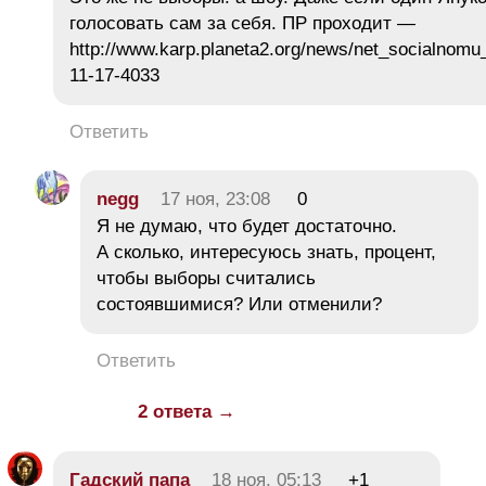
голосовать сам за себя. ПР проходит —
http://www.karp.planeta2.org/news/net_socialnomu
11-17-4033
Ответить
negg
17 ноя, 23:08
0
Я не думаю, что будет достаточно.
А сколько, интересуюсь знать, процент,
чтобы выборы считались
состоявшимися? Или отменили?
Ответить
2 ответа →
Гадский папа
18 ноя, 05:13
+1