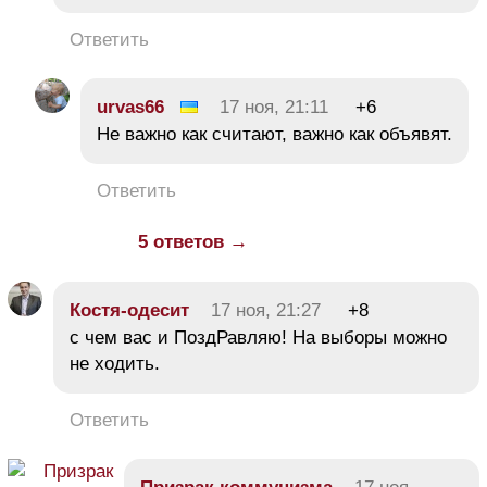
Ответить
urvas66
17 ноя, 21:11
+6
Не важно как считают, важно как объявят.
Ответить
5 ответов →
Костя-одесит
17 ноя, 21:27
+8
с чем вас и ПоздРавляю! На выборы можно
не ходить.
Ответить