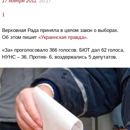
17 ноября 2011
, 20:17
1
Верховная Рада приняла в целом закон о выборах.
Об этом пишет
«Украинская правда»
.
«За» проголосовало 366 голосов. БЮТ дал 62 голоса,
НУНС – 36. Против- 6, воздержались 5 депутатов.