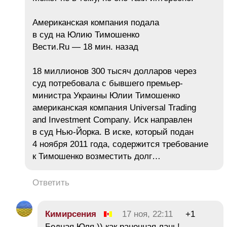
Американская компания подала
в суд на Юлию Тимошенко
Вести.Ru — ‎18 мин. назад‎
18 миллионов 300 тысяч долларов через
суд потребовала с бывшего премьер-
министра Украины Юлии Тимошенко
американская компания Universal Trading
and Investment Company. Иск направлен
в суд Нью-Йорка. В иске, который подан
4 ноября 2011 года, содержится требование
к Тимошенко возместить долг…
Ответить
Кимирсения
17 ноя, 22:11
+1
Бедная Юля )) как раненная лань!