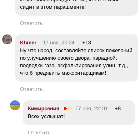
сидит в этом парашменте!
Ответить
Khmer
17 ноя, 20:24
+13
Ну что народ, составляйте список пожеланий
по улучшению своего двора, парадной,
подводки газа, асфальтирования улиц т.д.,
что б предявить мажоритарщикам!
Ответить
Кимирсения
17 ноя, 22:10
+8
Всех услышат!
Ответить