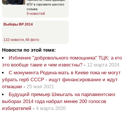
КПУ в горсовете шестого
созыва
9 новостей
Выборы ВР 2014
132 новости
,
66 фото
Новости по этой теме:
Избиение "добровольного помощника" ТЦК: а кто
это вообще такие и чем известны?
-
12 марта 2024
С монумента Родина-мать в Киеве пока не могут
убрать герб СССР - ищут финансирование и ждут
отмашки
-
25 мая 2021
Будущий премьер Шмыгаль на парламентских
выборах 2014 года набрал менее 200 голосов
избирателей
-
4 марта 2020