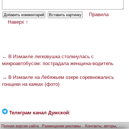
Правила
Наверх ↑
← В Измаиле легковушка столкнулась с
микроавтобусом: пострадала женщина-водитель
→ В Измаиле на Лебяжьем озере соревновались
гонщики на каяках (фото)
Телеграм канал Думской
:
Полная версия сайта
Размещение рекламы
Контакты, авторы,