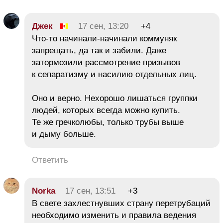
Джек
17 сен, 13:20
+4
Что-то начинали-начинали коммуняк
запрещать, да так и забили. Даже
затормозили рассмотрение призывов
к сепаратизму и насилию отдельных лиц.
Оно и верно. Нехорошо лишаться группки
людей, которых всегда можно купить.
Те же гречколюбы, только трубы выше
и дыму больше.
Ответить
Norka
17 сен, 13:51
+3
В свете захлестнувших страну перетрубаций
необходимо изменить и правила ведения