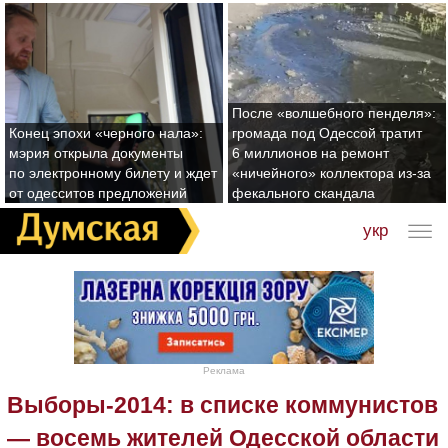
После «волшебного пенделя»:
Конец эпохи «черного нала»:
громада под Одессой тратит
мэрия открыла документы
6 миллионов на ремонт
по электронному билету и ждет
«ничейного» коллектора из-за
от одесситов предложений
фекального скандала
укр
Реклама
Выборы-2014: в списке коммунистов
— восемь жителей Одесской области