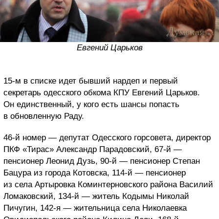
Евгений Царьков
15-м в списке идет бывший нардеп и первый
секретарь одесского обкома КПУ Евгений Царьков.
Он единственный, у кого есть шансы попасть
в обновленную Раду.
46-й номер — депутат Одесского горсовета, директор
ПКФ «Тирас» Александр Парадовский, 67-й —
пенсионер Леонид Дузь, 90-й — пенсионер Степан
Бацура из города Котовска, 114-й — пенсионер
из села Артыровка Коминтерновского района Василий
Ломаковский, 134-й — житель Кодымы Николай
Пичугин, 142-я — жительница села Николаевка