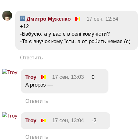
Дмитро Муженко
17 сен, 12:54
+12
-Бабусю, а у вас є в селі комуністи?
-Та є внучок кому їсти, а от робить немає (с)
Ответить
Troy
17 сен, 13:03
0
A propos —
Ответить
Troy
17 сен, 13:04
-2
Ответить