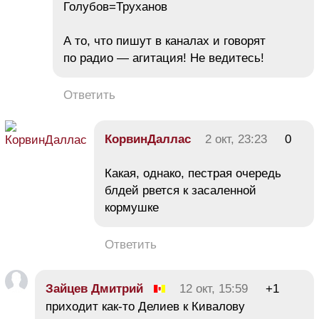
Голубов=Труханов
А то, что пишут в каналах и говорят
по радио — агитация! Не ведитесь!
Ответить
КорвинДаллас
2 окт, 23:23
0
Какая, однако, пестрая очередь
блдей рвется к засаленной
кормушке
Ответить
Зайцев Дмитрий
12 окт, 15:59
+1
приходит как-то Делиев к Кивалову