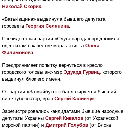
Николай Скорик
.
«Батьківщина» выдвинула бывшего депутата
горсовета
Георгия Селянина
.
Президентская партия «Слуга народа» предложила
одесситам в качестве мэра артиста
Олега
Филимонова
.
Предпринимает попытку вернуться в кресло
городского головы экс-мэр
Эдуард Гурвиц
, которого
выдвинул блок его имени.
От партии «За майбутнє» баллотируется бывший
вице-губернатор, врач
Сергей Калинчук
.
Зарегистрировались кандидатами бывшие народные
депутаты Украины
Сергей Кивалов
(от Украинской
морской партии) и
Дмитрий Голубов
(от Блока