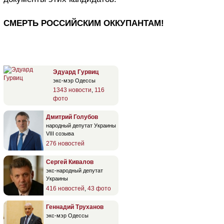
СМЕРТЬ РОССИЙСКИМ ОККУПАНТАМ!
Эдуард Гурвиц
экс-мэр Одессы
1343 новости
,
116
фото
Дмитрий Голубов
народный депутат Украины
VIII созыва
276 новостей
Сергей Кивалов
экс-народный депутат
Украины
416 новостей
,
43 фото
Геннадий Труханов
экс-мэр Одессы