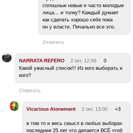
сплошные новые и часто молодые
лица… и толку? Каждый думает
как сделать хорошо себе пока
он у власти. Печально все это.
Ответить
NARRATA REFERO
2 окт, 12:56
0
Какой ужасный список!!! Из кого выбирать и
кого?
Ответить
Vicarious Atonement
2 окт, 13:00
+3
в том то и весь смысл в любых выборах
последние 25 лет что делается ВСЁ чтоб