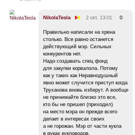
NikolaTesla
2 окт, 13:01
0
Правильно написали на хрена
столько. Все равно останется
действующий мэр. Сильных
конкурентов нет.
Надо создавать спец фонд
для закупки корвалола. Потому
как у таких как Неравнодушный
явно может случится приступ когда
Труханова вновь изберут. А вообще
не принимайте близко это все,
кто бы не пришел (приходил)
на место мэра он прежде всего
делает в интересах своих
а не горожан. Мэр от части кукла
в руках кукловодов.