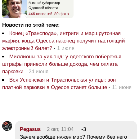
бывший губернатор
Одесской области
446 новостей
,
80 фото
Новости по этой теме:
Конец «Транспода», интриги и маршруточная
мафия: когда Одесса наконец получит настоящий
электронный билет?
-
1 июля
Миллионы за уик-энд: у одесского побережья
штрафы принесли больше дохода, чем оплата
парковки
-
24 июня
Вся Успенская и Тираспольская улицы: зон
платной парковки в Одессе станет больше
-
11 июня
Pegasus
2 окт, 11:04
-3
Зачем вообще нужен мэр? Почему без него