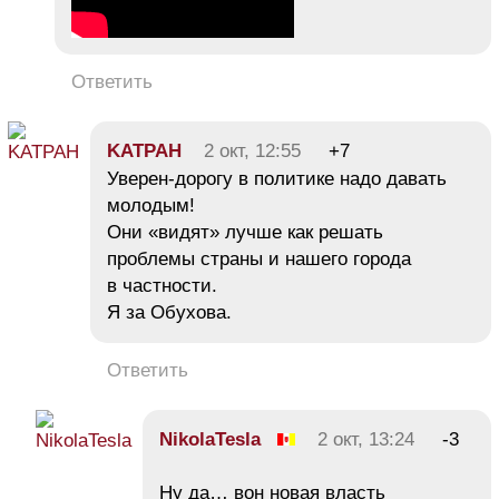
Ответить
KATPAH
2 окт, 12:55
+7
Уверен-дорогу в политике надо давать
молодым!
Они «видят» лучше как решать
проблемы страны и нашего города
в частности.
Я за Обухова.
Ответить
NikolaTesla
2 окт, 13:24
-3
Ну да… вон новая власть