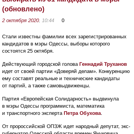
(обновлено)
2 октября 2020
, 10:44
0
Стали известны фамилии всех зарегистрированных
кандидатов в мэры Одессы, выборы которого
состоятся 25 октября.
Действующий городской голова
Геннадий Труханов
идет от своей партии «Доверяй делам». Конкуренцию
ему составят реальные и технические кандидаты
от партий, а также самовыдвиженцы.
Партия «Европейская Солидарность» выдвинула
в мэры Одессы программиста, математика
и транспортного эксперта
Петра Обухова
.
От пророссийской ОПЗЖ идет народный депутат, экс-
губернатор Одесской области времен Януковича