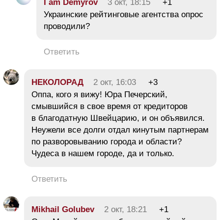
I am Demyrov
3 окт, 18:15
+1
Украинские рейтинговые агентства опрос
проводили?
Ответить
НЕКОЛОРАД
2 окт, 16:03
+3
Оппа, кого я вижу! Юра Печерский,
смывшийся в свое время от кредиторов
в благодатную Швейцарию, и он объявился.
Неужели все долги отдал кинутым партнерам
по разворовыванию города и области?
Чудеса в нашем городе, да и только.
Ответить
Mikhail Golubev
2 окт, 18:21
+1