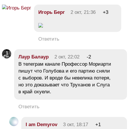
Игорь Берг
2 окт, 21:36
+3
Ответить
Лаур Балаур
2 окт, 22:02
-2
В телеграм канале Профессор Мориарти
пишут что Голубова и его партию сняли
с выборов. И вроде бы невелика потеря,
но это доказывает что Труханов и Слуга
в край охуели.
Ответить
I am Demyrov
3 окт, 18:17
+1