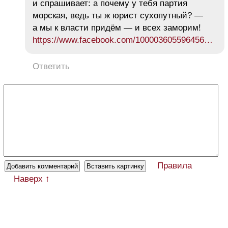
и спрашивает: а почему у тебя партия
морская, ведь ты ж юрист сухопутный? —
а мы к власти придём — и всех заморим!
https://www.facebook.com/100003605596456…
Ответить
Правила
Наверх ↑