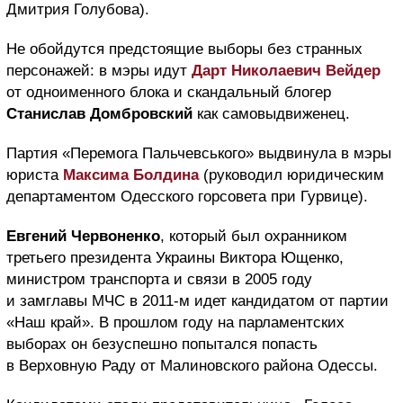
Дмитрия Голубова).
Не обойдутся предстоящие выборы без странных
персонажей: в мэры идут
Дарт Николаевич Вейдер
от одноименного блока и скандальный блогер
Станислав Домбровский
как самовыдвиженец.
Партия «Перемога Пальчевського» выдвинула в мэры
юриста
Максима Болдина
(руководил юридическим
департаментом Одесского горсовета при Гурвице).
Евгений Червоненко
, который был охранником
третьего президента Украины Виктора Ющенко,
министром транспорта и связи в 2005 году
и замглавы МЧС в 2011-м идет кандидатом от партии
«Наш край». В прошлом году на парламентских
выборах он безуспешно попытался попасть
в Верховную Раду от Малиновского района Одессы.