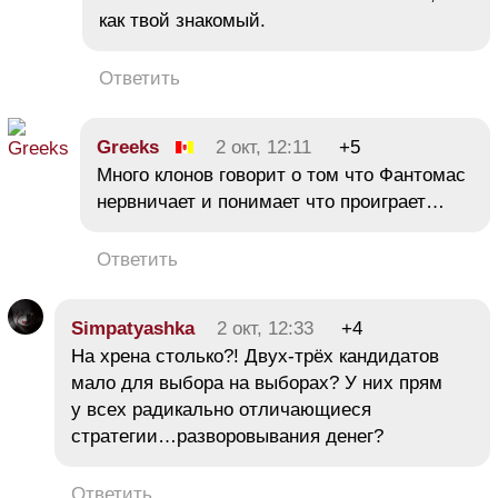
как твой знакомый.
Ответить
Greeks
2 окт, 12:11
+5
Много клонов говорит о том что Фантомас
нервничает и понимает что проиграет…
Ответить
Simpatyashka
2 окт, 12:33
+4
На хрена столько?! Двух-трёх кандидатов
мало для выбора на выборах? У них прям
у всех радикально отличающиеся
стратегии…разворовывания денег?
Ответить