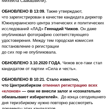
Михеила Саакашвили).
ОБНОВЛЕНО В 13:09.
Также утверждают,
что зарегистрирован в качестве кандидата директор
Южноукраинского центра этнических и политических
исследований «ЛАД»
Геннадий Чижов
. Он даже
опубликовал фотографию соответствующего
удостоверения. Между тем городская комиссия
постановление о регистрации
до сих пор не опубликовала.
ОБНОВЛЕНО 3.10.2020 ГОДА.
Чижов все-таки стал
кандидатом от партии «Сила и честь».
ОБНОВЛЕНО В 10:21. Стало известно,
что Центризбирком
отменил регистрацию всех
«клонов»
— они не внесли залог и «сознательно
обманывают избирателей».
До конца сегодняшнего
дня теризбиркому нужно повторно рассмотреть
документы этих кандидатов.