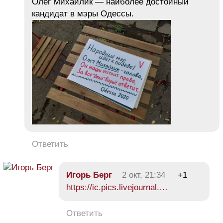
Олег Михайлик — наиболее достойный
кандидат в мэры Одессы.
Ответить
Игорь Берг
2 окт, 21:34
+1
https://ic.pics.livejournal.…
Ответить