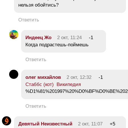
нельзя обойтись?
Ответить
Индеец Жо
2 окт, 11:24
-1
Когда подрастешь-поймешь
Ответить
олег михайлов
2 окт, 12:32
-1
Стаббс (кот) Википедия
%D1%81%201997%20%D0%BF%D0%BE%20
Ответить
Девятый Неизвестный
2 окт, 11:07
+5