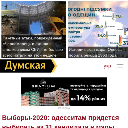
Ракетные атаки, поврежденный
«Черноморец» и скандал
с полковником СБУ: что больше
Историческая жара: Одесса
всего читали на этой неделе
побила рекорд 1963 года
укр
Реклама
Выборы-2020: одесситам придется
выбирать из 31 кандидата в мэры