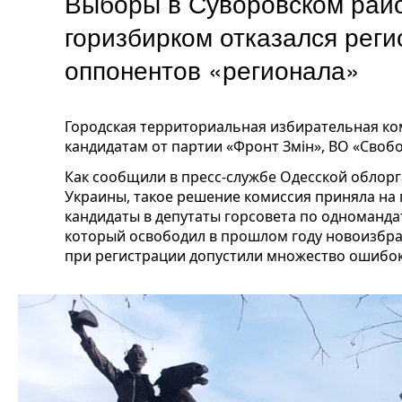
Выборы в Суворовском рай
горизбирком отказался реги
оппонентов «регионала»
Городская территориальная избирательная ко
кандидатам от партии «Фронт Змін», ВО «Своб
Как сообщили в пресс-службе Одесской облор
Украины, такое решение комиссия приняла на 
кандидаты в депутаты горсовета по одноманд
который освободил в прошлом году новоизбра
при регистрации допустили множество ошибок