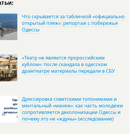
атьи:
Что скрывается за табличкой «официально
открытый пляж»: репортаж с побережья
Одессы
«Театр не является пророссийским
кублом»: после скандала в одесском
драмтеатре материалы передали в СБУ
Дрессировка советскими топонимами и
ментальный «манеж»: как часть молодежи
сопротивляется деколонизации Одессы и
почему это не «ждуны» (исследование)