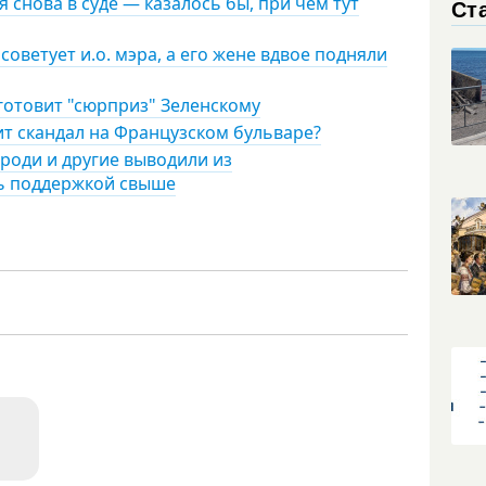
 снова в суде — казалось бы, при чем тут
Ст
советует и.о. мэра, а его жене вдвое подняли
 готовит "сюрприз" Зеленскому
ит скандал на Французском бульваре?
роди и другие выводили из
сь поддержкой свыше