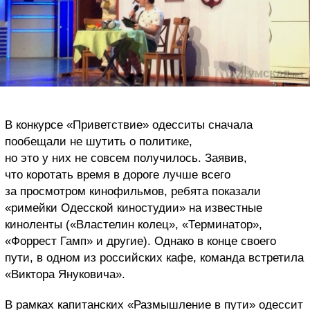
В конкурсе «Приветствие» одесситы сначала
пообещали не шутить о политике,
но это у них не совсем получилось. Заявив,
что коротать время в дороге лучше всего
за просмотром кинофильмов, ребята показали
«римейки Одесской киностудии» на известные
киноленты («Властелин колец», «Терминатор»,
«Форрест Гамп» и другие). Однако в конце своего
пути, в одном из российских кафе, команда встретила
«Виктора Януковича».
В рамках капитанских «Размышление в пути» одессит