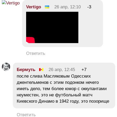
Vertigo
26 апр, 12:10
-3
Ответить
Бермуть
26 апр, 12:45
+7
после слива Масляковым Одесских
джентельменов с этим подонком нечего
иметь дело, тем более юмор с оккупантами
неуместен, это не футбольный матч
Киевского Динамо в 1942 году, это позорище
Ответить