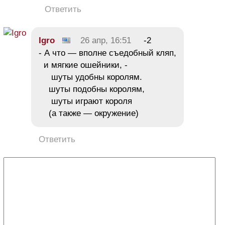
Ответить
Igro
26 апр, 16:51
-2
- А что — вполне съедобный кляп,
и мягкие ошейники, -
шуты удобны королям.
шуты подобны королям,
шуты играют короля
(а также — окружение)
Ответить