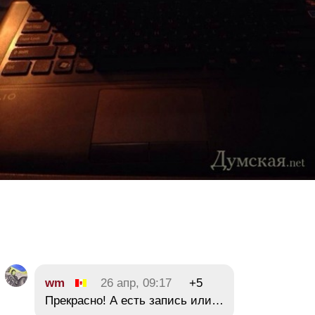
wm
26 апр, 09:17
+5
Прекрасно! А есть запись или…