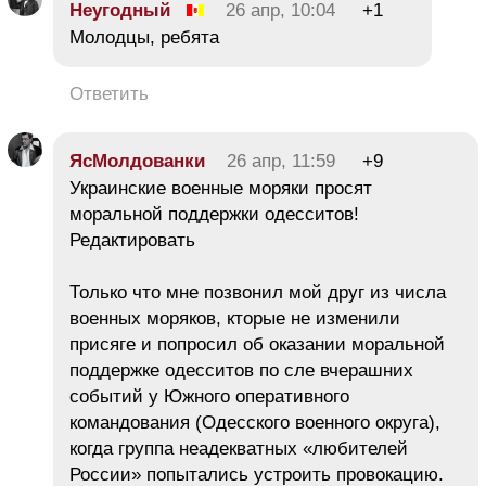
Неугодный
26 апр, 10:04
+1
Молодцы, ребята
Ответить
ЯсМолдованки
26 апр, 11:59
+9
Украинские военные моряки просят
моральной поддержки одесситов!
Редактировать
Только что мне позвонил мой друг из числа
военных моряков, кторые не изменили
присяге и попросил об оказании моральной
поддержке одесситов по сле вчерашних
событий у Южного оперативного
командования (Одесского военного округа),
когда группа неадекватных «любителей
России» попытались устроить провокацию.