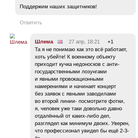
Поддержим наших защитников!
Ответить
Шлема
27 апр, 18:21
+1
Та я не понимаю как это всё работает,
хоть убейте! К военному объекту
приходит кучка недоносков с анти-
государственными лозунгами
и явными провокационными
намерениями и начинает концерт
без заявок с явными заводилами
во второй линии- посмотрите фотки,
я, человек уже таки довольно давно
отдалённый от каких-либо дел,
разглядел как минимум двоих. Уверен,
что профессионал увидел бы ещё 2-3-