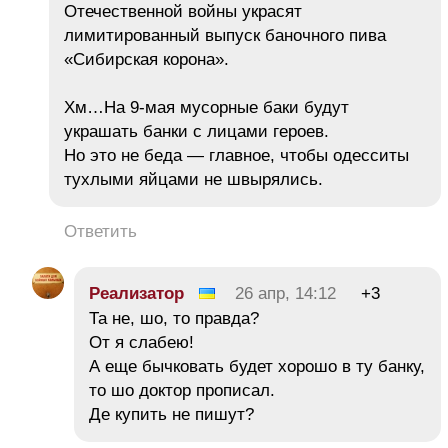
Отечественной войны украсят
лимитированный выпуск баночного пива
«Сибирская корона».
Хм…На 9-мая мусорные баки будут
украшать банки с лицами героев.
Но это не беда — главное, чтобы одесситы
тухлыми яйцами не швырялись.
Ответить
Реализатор
26 апр, 14:12
+3
Та не, шо, то правда?
От я слабею!
А еще бычковать будет хорошо в ту банку,
то шо доктор прописал.
Де купить не пишут?