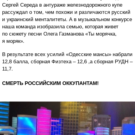
Сергей Середа в антураже железнодорожного купе
рассуждал о том, чем похожи и различаются русский
и украинский менталитеты. А в музыкальном конкурсе
наша команда изобразила семью, которая живет
по сюжету песни Олега Газманова «Ты морячка,
я моряк».
В результате всех усилий «Одесские мансы» набрали
12,8 балла, сборная Физтеха – 12,6 ,а сборная РУДН –
11,7.
СМЕРТЬ РОССИЙСКИМ ОККУПАНТАМ!