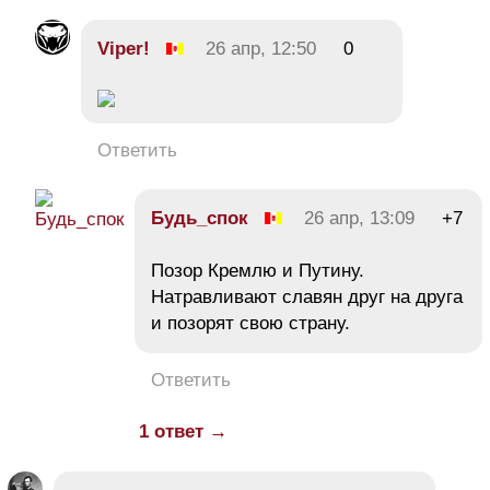
Viper!
26 апр, 12:50
0
Ответить
Будь_спок
26 апр, 13:09
+7
Позор Кремлю и Путину.
Натравливают славян друг на друга
и позорят свою страну.
Ответить
1 ответ →