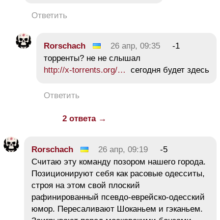
Ответить
Rorschach
26 апр, 09:35
-1
торренты? не не слышал
http://x-torrents.org/…
сегодня будет здесь
Ответить
2 ответа →
Rorschach
26 апр, 09:19
-5
Считаю эту команду позором нашего города.
Позиционируют себя как расовые одесситы,
строя на этом свой плоский
рафинированный псевдо-еврейско-одесский
юмор. Пересаливают Шоканьем и гэканьем.