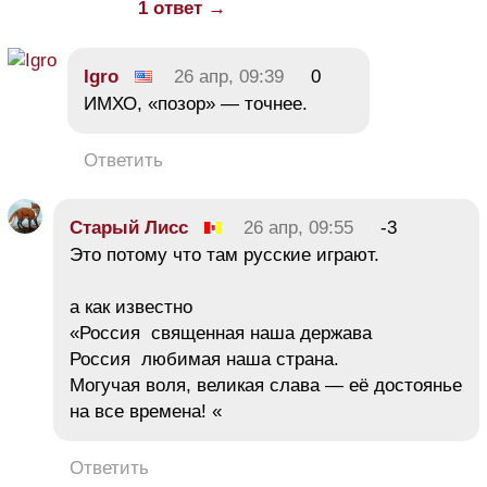
1 ответ →
Igro
26 апр, 09:39
0
ИМХО, «позор» — точнее.
Ответить
Старый Лисс
26 апр, 09:55
-3
Это потому что там русские играют.
а как известно
«Россия священная наша держава
Россия любимая наша страна.
Могучая воля, великая слава — её достоянье
на все времена! «
Ответить