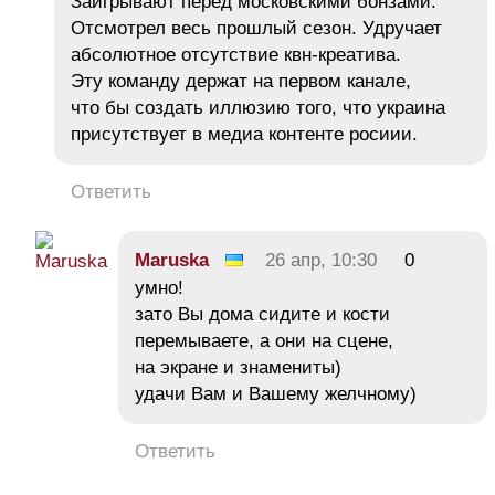
Заигрывают перед московскими бонзами.
Отсмотрел весь прошлый сезон. Удручает
абсолютное отсутствие квн-креатива.
Эту команду держат на первом канале,
что бы создать иллюзию того, что украина
присутствует в медиа контенте росиии.
Ответить
Maruska
26 апр, 10:30
0
умно!
зато Вы дома сидите и кости
перемываете, а они на сцене,
на экране и знамениты)
удачи Вам и Вашему желчному)
Ответить