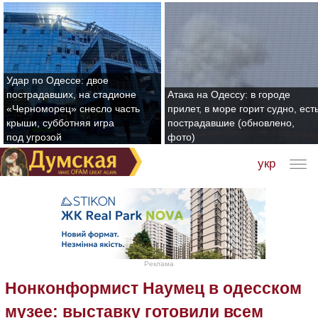
Удар по Одессе: двое
пострадавших, на стадионе
Атака на Одессу: в городе
«Черноморец» снесло часть
прилет, в море горит судно, ест
крыши, субботняя игра
пострадавшие (обновлено,
под угрозой
фото)
укр
Реклама
Нонконформист Наумец в одесском
музее: выставку готовили всем