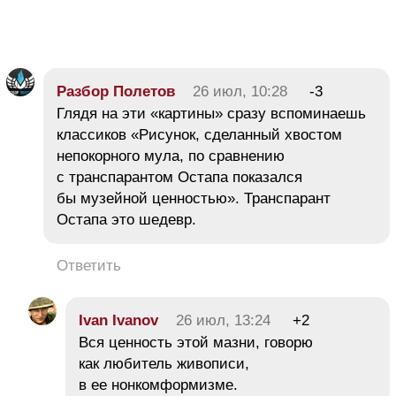
Разбор Полетов
26 июл, 10:28
-3
Глядя на эти «картины» сразу вспоминаешь
классиков «Рисунок, сделанный хвостом
непокорного мула, по сравнению
с транспарантом Остапа показался
бы музейной ценностью». Транспарант
Остапа это шедевр.
Ответить
Ivan Ivanov
26 июл, 13:24
+2
Вся ценность этой мазни, говорю
как любитель живописи,
в ее нонкомформизме.