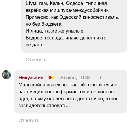
Шум, гам, Кельн, Одесса типичная
еврейская мишпуха-междусобойчик.
Примерно, как Одесский кинофестиваль,
но без бюджета.
И лица, такие же унылые.
Бодрее, господа, иначе денег никто
не даст.
Ответить
Никузькин.
26 июл, 10:33
-1
Мало хайпа высек выставкой относительно
настоящих нонконформистов и не хипово
одет, но «мух» слетелось достаточно, чтобы
засвидетельствовать…
Ответить