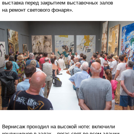
выставка перед закрытием выставочных залов
на ремонт светового фонаря».
Вернисаж проходил на высокой ноте: включили
кондиционер в залах – погас свет во всем здании,