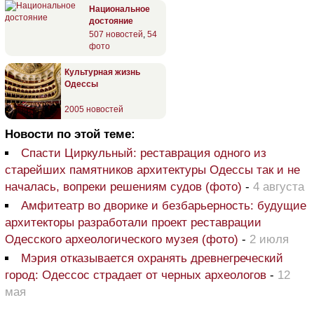
Национальное
достояние
507 новостей
,
54
фото
Культурная жизнь
Одессы
2005 новостей
Новости по этой теме:
Спасти Циркульный: реставрация одного из
старейших памятников архитектуры Одессы так и не
началась, вопреки решениям судов (фото)
-
4 августа
Амфитеатр во дворике и безбарьерность: будущие
архитекторы разработали проект реставрации
Одесского археологического музея (фото)
-
2 июля
Мэрия отказывается охранять древнегреческий
город: Одессос страдает от черных археологов
-
12
мая