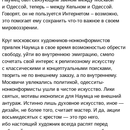
и Одессой, теперь – между Кельном и Одессой.
Говорят, он не пользуется Интернетом – возможно,
это помогает ему сохранить что-то важное в своем
мировоззрении.
Круг московских художников-нонконформистов
привлек Наумца в свое время возможностью обрести
свободу, уйти во внутреннюю эмиграцию, смело
сочетать свой интерес к религиозному искусству
с классическими и концептуальными поисками,
творить не по внешнему заказу, а по внутреннему.
Москвичи увлекались политикой, одесситы-
нонконформисты ушли в чистое искусство. Лики
святых, мотивы иконописи для Наумца не внешний
антураж. Истинно лишь духовное искусство, иное —
дизайн, не более того, считает мастер. И да, акции
восьмидесятых с крестом — это про него,
ибо настоящий художник всегда распят перед