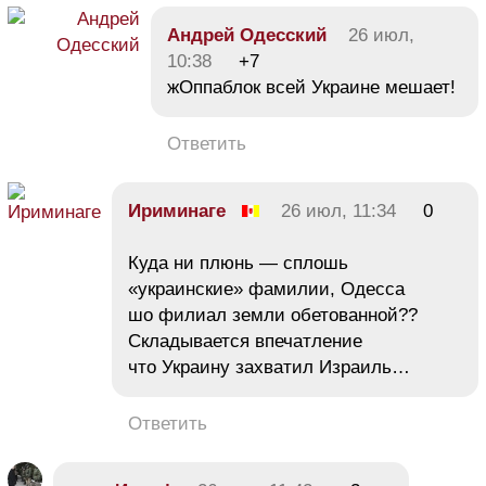
Андрей Одесский
26 июл,
10:38
+7
жОппаблок всей Украине мешает!
Ответить
Ириминаге
26 июл, 11:34
0
Куда ни плюнь — сплошь
«украинские» фамилии, Одесса
шо филиал земли обетованной??
Складывается впечатление
что Украину захватил Израиль…
Ответить