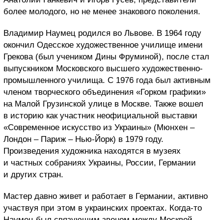
более молодого, но не менее знакового поколения.
Владимир Наумец родился во Львове. В 1964 году
окончил Одесское художественное училище имени
Грекова (был учеником Дины Фруминой), после стал
выпускником Московского высшего художественно-
промышленного училища. С 1976 года был активным
членом творческого объединения «Горком графики»
на Малой Грузинской улице в Москве. Также вошел
в историю как участник неофициальной выставки
«Современное искусство из Украины» (Мюнхен –
Лондон – Париж – Нью-Йорк) в 1979 году.
Произведения художника находятся в музеях
и частных собраниях Украины, России, Германии
и других стран.
Мастер давно живет и работает в Германии, активно
участвуя при этом в украинских проектах. Когда-то
Наумец был связующим звеном между Москвой