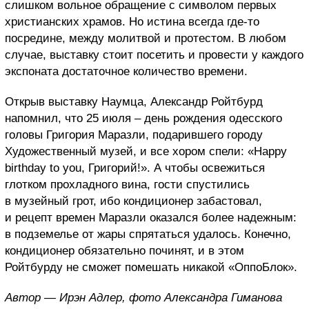
слишком вольное обращение с символом первых
христианских храмов. Но истина всегда где-то
посредине, между молитвой и протестом. В любом
случае, выставку стоит посетить и провести у каждого
экспоната достаточное количество времени.
Открыв выставку Наумца, Александр Ройтбурд
напомнил, что 25 июля – день рождения одесского
головы Григория Маразли, подарившего городу
Художественный музей, и все хором спели: «Happy
birthday to you, Григорий!». А чтобы освежиться
глотком прохладного вина, гости спустились
в музейный грот, ибо кондиционер забастовал,
и рецепт времен Маразли оказался более надежным:
в подземелье от жары спрятаться удалось. Конечно,
кондиционер обязательно починят, и в этом
Ройтбурду не сможет помешать никакой «ОппоБлок».
Автор — Ирэн Адлер, фото Александра Гиманова