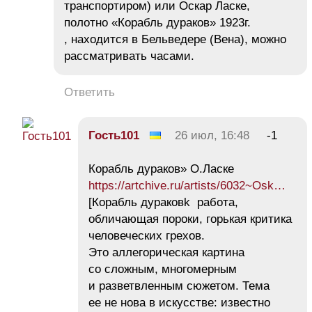
транспортиром) или Оскар Ласке,
полотно «Корабль дураков» 1923г.
, находится в Бельведере (Вена), можно
рассматривать часами.
Ответить
Гость101
26 июл, 16:48
-1
Корабль дураков» О.Ласке
https://artchive.ru/artists/6032~Osk…
[Корабль дураковk работа,
обличающая пороки, горькая критика
человеческих грехов.
Это аллегорическая картина
со сложным, многомерным
и разветвленным сюжетом. Тема
ее не нова в искусстве: известно