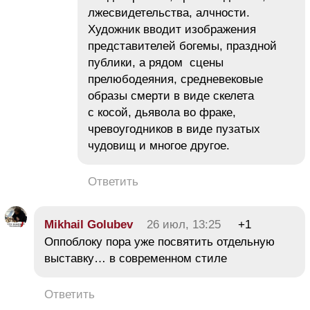
лжесвидетельства, алчности.
Художник вводит изображения
представителей богемы, праздной
публики, а рядом сцены
прелюбодеяния, средневековые
образы смерти в виде скелета
с косой, дьявола во фраке,
чревоугодников в виде пузатых
чудовищ и многое другое.
Ответить
Mikhail Golubev
26 июл, 13:25
+1
Оппоблоку пора уже посвятить отдельную
выставку… в современном стиле
Ответить