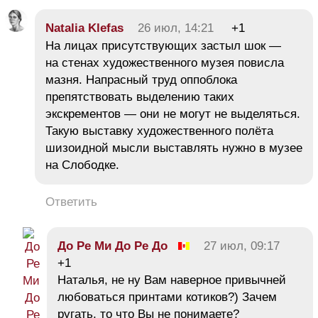
Natalia Klefas
26 июл, 14:21
+1
На лицах присутствующих застыл шок —
на стенах художественного музея повисла
мазня. Напрасный труд оппоблока
препятствовать выделению таких
экскрементов — они не могут не выделяться.
Такую выставку художественного полёта
шизоидной мысли выставлять нужно в музее
на Слободке.
Ответить
До Ре Ми До Ре До
27 июл, 09:17
+1
Наталья, не ну Вам наверное привычней
любоваться принтами котиков?) Зачем
ругать, то что Вы не понимаете?