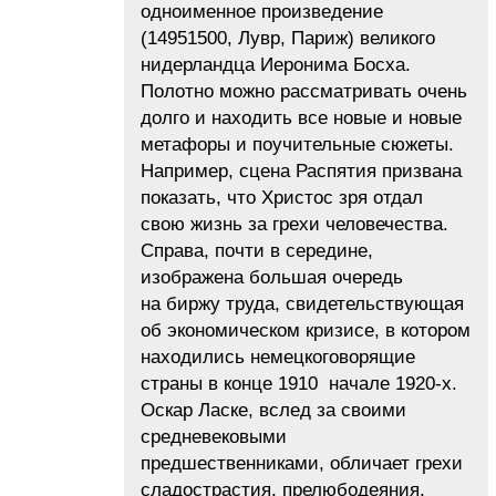
одноименное произведение
(14951500, Лувр, Париж) великого
нидерландца Иеронима Босха.
Полотно можно рассматривать очень
долго и находить все новые и новые
метафоры и поучительные сюжеты.
Например, сцена Распятия призвана
показать, что Христос зря отдал
свою жизнь за грехи человечества.
Справа, почти в середине,
изображена большая очередь
на биржу труда, свидетельствующая
об экономическом кризисе, в котором
находились немецкоговорящие
страны в конце 1910 начале 1920-х.
Оскар Ласке, вслед за своими
средневековыми
предшественниками, обличает грехи
сладострастия, прелюбодеяния,