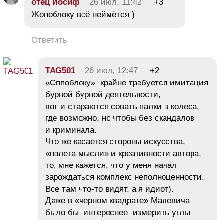
отец Иосиф
26 июл, 11:42
+3
Жопоблоку всё неймётся )
Ответить
TAG501
26 июл, 12:47
+2
«Оппоблоку» крайне требуется имитация
бурной бурной деятельности,
вот и стараются совать палки в колеса,
где возможно, но чтобы без скандалов
и криминала.
Что же касается стороны искусства,
«полета мысли» и креативности автора,
то, мне кажется, что у меня начал
зарождаться комплекс неполноценности.
Все там что-то видят, а я идиот).
Даже в «черном квадрате» Малевича
было бы интереснее измерить углы