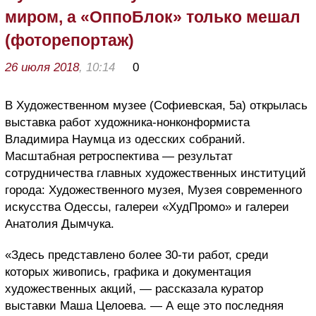
миром, а «ОппоБлок» только мешал
(фоторепортаж)
26 июля 2018
, 10:14
0
В Художественном музее (Софиевская, 5а) открылась
выставка работ художника-нонконформиста
Владимира Наумца из одесских собраний.
Масштабная ретроспектива — результат
сотрудничества главных художественных институций
города: Художественного музея, Музея современного
искусства Одессы, галереи «ХудПромо» и галереи
Анатолия Дымчука.
«Здесь представлено более 30-ти работ, среди
которых живопись, графика и документация
художественных акций, — рассказала куратор
выставки Маша Целоева. — А еще это последняя