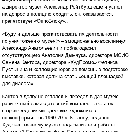
а директор музея Александр Ройтбурд еще и успел
на допрос в полицию сходить, он, оказывается,
препятствует «ОппоБлоку»…
«Буду и дальше препятствовать их деятельности
по уничтожению музея!» – эмоционально воскликнул
Александр Анатольевич и поблагодарил
отсутствующего Анатолия Дымчука, директора МСИО
Семена Кантора, директора «ХудПромо» Феликса
Пустынина и коллекционеров за помощь в подготовке
выставки, которая должна стать «общей площадкой
для диалога».
Кантор в долгу не остался и передал в дар музею
раритетный самиздатовский комплект открыток
с произведениями одесских художников-
нонконформистов 1960-70-х. К слову, недавно
Художественному музею подарили свои работы
Анатолий Ганкевич и Игорь Гусев, представители