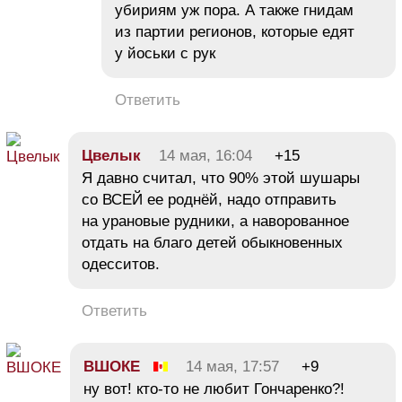
убириям уж пора. А также гнидам
из партии регионов, которые едят
у йоськи с рук
Ответить
Цвелык
14 мая, 16:04
+15
Я давно считал, что 90% этой шушары
со ВСЕЙ ее роднёй, надо отправить
на урановые рудники, а наворованное
отдать на благо детей обыкновенных
одесситов.
Ответить
ВШОКЕ
14 мая, 17:57
+9
ну вот! кто-то не любит Гончаренко?!