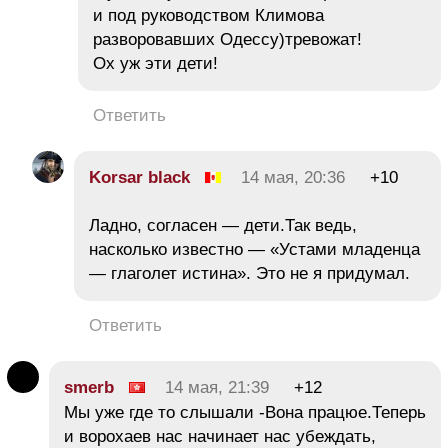
и под руководством Климова
разворовавших Одессу)тревожат!
Ох уж эти дети!
Ответить
Korsar black
14 мая, 20:36
+10
Ладно, согласен — дети.Так ведь,
насколько известно — «Устами младенца
— глаголет истина». Это не я придумал.
Ответить
smerb
14 мая, 21:39
+12
Мы уже где то слышали -Вона працюе.Теперь
и ворохаев нас начинает нас убеждать,