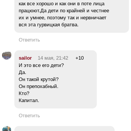
как все хорошо и как они в поте лица
працюют.Да дети по крайней и честнее
их и умнее, поэтому так и нервничает
вся эта гурвицкая братва.
Ответить
sailor
14 мая, 21:42
+10
И это все его дети?
Да.
Он такой крутой?
Он препохабный.
Кто?
Капитал.
Ответить