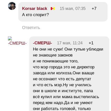
Korsar black
15 мая, 07:35
+7
А кто спорит?
Ответить
-СМЕРШ-
17 мая, 11:24
+1
Не они не суки! Они тупые ублюдки
не знающие законов
и не понимающие того,
что мэр города это не директор
завода или колхоза.Они вааще
не осознают что есть депутат
и что есть мэр.Ну не учились
они в школе и институте, папа
всё купил или мама выстелилась
перед кем надо.Да и не умеют
они работать головой, только