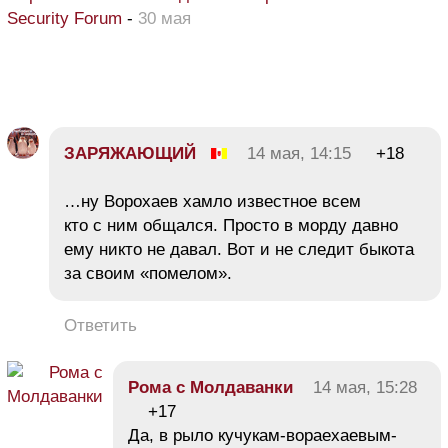
Security Forum
-
30 мая
ЗАРЯЖАЮЩИЙ
14 мая, 14:15
+18
…ну Ворохаев хамло известное всем
кто с ним общался. Просто в морду давно
ему никто не давал. Вот и не следит быкота
за своим «помелом».
Ответить
Рома с Молдаванки
14 мая, 15:28
+17
Да, в рыло кучукам-вораехаевым-