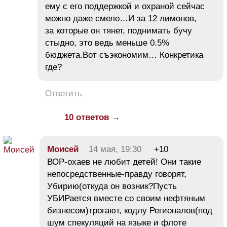
ему с его поддержкой и охраной сейчас
можно даже смело…И за 12 лимонов,
за которые он тянет, поднимать бучу
стыдно, это ведь меньше 0.5%
бюджета.Вот съэкономим… Конкретика
где?
Ответить
10 ответов →
Моисей
14 мая, 19:30
+10
ВОР-охаев не любит детей! Они такие
непосредственные-правду говорят,
Убирию(откуда он возник?Пусть
УБИРается вместе со своим нефтяным
бизнесом)трогают, кодлу Регионалов(под
шум спекуляций на языке и флоте