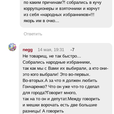
по каким причинам?! собрались в кучу
коррупционеры и взяточники и корчут
из себя «народных избранников»!!!
якорь им в очко…
Ответить
negg
14 мая, 19:31
-7
Не товарищ, не так быстро…
Собрались народные избранники,
так как мы с Вами их выбирали, а кто они-
это кого выбрали! Это во-первых.
Во-вторых.А за что я должен любить
Гончаренко? Что он уже что-то сделал
для города?Говорит много,
так на то он и депутат.Между говорить
и мешки ворочать есть две большие
разницы! А говорить