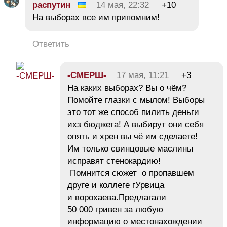
распутин
14 мая, 22:32
+10
На выборах все им припомним!
Ответить
-СМЕРШ-
17 мая, 11:21
+3
На каких выборах? Вы о чём?
Помойте глазки с мылом! Выборы
это тот же способ пилить деньги
ихз бюджета! А выбирут они себя
опять и хрен вы чё им сделаете!
Им только свинцовые маслины
исправят стенокардию!
Помнится сюжет о пропавшем
друге и коллеге гУрвица
и ворохаева.Предлагали
50 000 гривен за любую
информацию о местонахождении