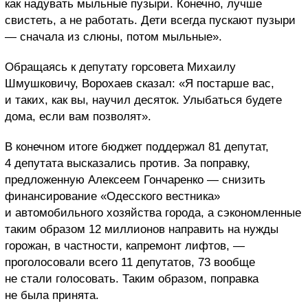
как надувать мыльные пузыри. Конечно, лучше
свистеть, а не работать. Дети всегда пускают пузыри
— сначала из слюны, потом мыльные».
Обращаясь к депутату горсовета Михаилу
Шмушковичу, Ворохаев сказал: «Я постарше вас,
и таких, как вы, научил десяток. Улыбаться будете
дома, если вам позволят».
В конечном итоге бюджет поддержал 81 депутат,
4 депутата высказались против. За поправку,
предложенную Алексеем Гончаренко — снизить
финансирование «Одесского вестника»
и автомобильного хозяйства города, а сэкономленные
таким образом 12 миллионов направить на нужды
горожан, в частности, капремонт лифтов, —
проголосовали всего 11 депутатов, 73 вообще
не стали голосовать. Таким образом, поправка
не была принята.