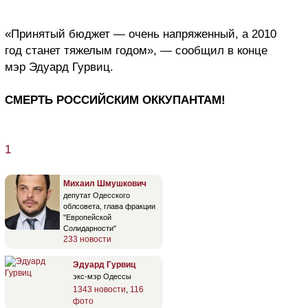
«Принятый бюджет — очень напряженный, а 2010
год станет тяжелым годом», — сообщил в конце
мэр Эдуард Гурвиц.
СМЕРТЬ РОССИЙСКИМ ОККУПАНТАМ!
1
Михаил Шмушкович
депутат Одесского
облсовета, глава фракции
"Европейской
Солидарности"
233 новости
Эдуард Гурвиц
экс-мэр Одессы
1343 новости
,
116
фото