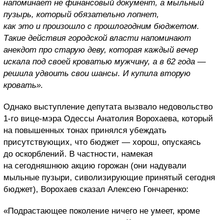
напоминает не финансовый документ, а мыльный
пузырь, который обязательно лопнет,
как это и произошло с прошлогодним бюджетом.
Такие действия городской власти напоминают
анекдот про старую деву, которая каждый вечер
искала под своей кроватью мужчину, а в 62 года —
решила удвоить свои шансы. И купила вторую
кровать».
Однако выступление депутата вызвало недовольство
1-го вице-мэра Одессы Анатолия Ворохаева, который
на повышенных тонах принялся убеждать
присутствующих, что бюджет — хорош, опускаясь
до оскорблений. В частности, намекая
на сегодняшнюю акцию горожан (они надували
мыльные пузыри, сиволизирующие принятый сегодня
бюджет), Ворохаев сказал Алексею Гончаренко:
«Подрастающее поколение ничего не умеет, кроме