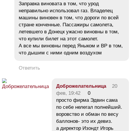
Заправка виновата в том, что урод
неправильно использовал газ. Владелец
машины виновен в том, что дороги по всей
стране конченные. Пассажиры самолета,
летевшего в Донецк ужасно виновны в том,
что купили билет на этот самолет.
А все мы виновны перед Яныком и ВР в том,
что дышим с ними одним воздухом
Ответить
Доброжелательница
20
фев, 19:42
0
просто фирма Эдвин сама
по себе нелегал полнейший.
воровство и обман по весу
баллонов- это их девиз.
а директор Изондт Игорь