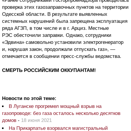
«Ранее сотрудниками Госгорпромнадзора проводилась
проверка этих газозаправочных пунктов на территории
Одесской области. В результате выявленных
системных нарушений была запрещена эксплуатация
ряда АГЗП, в том числе и в г. Арциз. Местные
РЭС обесточили заправки. Однако, сотрудники
«Эдвина» самовольно установили электрогенератор
и, нарушая закон, продолжали отпускать газ», —
отмечается в сообщении пресс-службы ведомства.
СМЕРТЬ РОССИЙСКИМ ОККУПАНТАМ!
Новости по этой теме:
В Луганске прогремел мощный взрыв на
газопроводе: без газа осталось несколько десятков
домов
-
18 июня 2021
На Прикарпатье взорвался магистральный