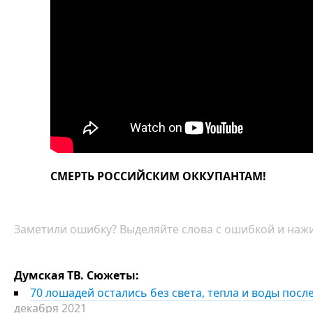
СМЕРТЬ РОССИЙСКИМ ОККУПАНТАМ!
Заметили ошибку? Выделяйте слова с ошибкой и нажи
Думская ТВ. Сюжеты:
70 лошадей остались без света, тепла и воды пос
декабря 2021