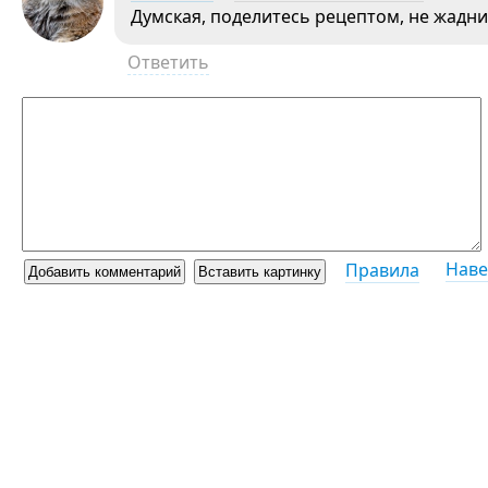
Думская, поделитесь рецептом, не жадни
Ответить
Наве
Правила