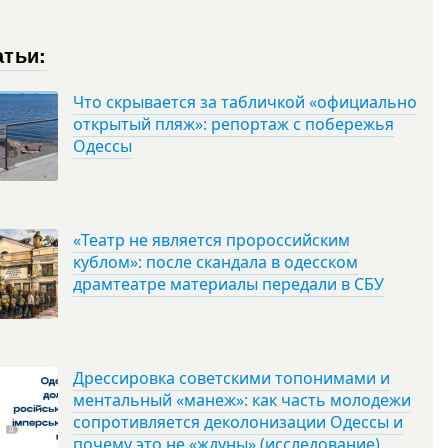
атьи:
Что скрывается за табличкой «официально
открытый пляж»: репортаж с побережья
Одессы
«Театр не является пророссийским
кублом»: после скандала в одесском
драмтеатре материалы передали в СБУ
Дрессировка советскими топонимами и
ментальный «манеж»: как часть молодежи
сопротивляется деколонизации Одессы и
почему это не «ждуны» (исследование)