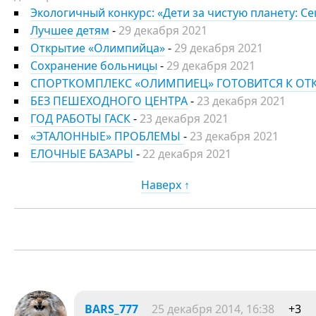
Экологичный конкурс: «Дети за чистую планету: С
Лучшее детям
-
29 декабря 2021
Открытие «Олимпийца»
-
29 декабря 2021
Сохранение больницы
-
29 декабря 2021
СПОРТКОМПЛЕКС «ОЛИМПИЕЦ» ГОТОВИТСЯ К О
БЕЗ ПЕШЕХОДНОГО ЦЕНТРА
-
23 декабря 2021
ГОД РАБОТЫ ГАСК
-
23 декабря 2021
«ЭТАЛОННЫЕ» ПРОБЛЕМЫ
-
23 декабря 2021
ЕЛОЧНЫЕ БАЗАРЫ
-
22 декабря 2021
Наверх ↑
BARS_777
25 декабря 2014, 16:38
+3