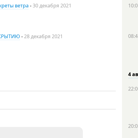
екреты ветра
-
30 декабря 2021
10:0
08:4
ТКРЫТИЮ
-
28 декабря 2021
4 а
22:0
20:0