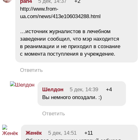
pan4
5 дек, 14:37
+2
http://www.from-
ua.com/news/413e106034288.html
…источник журналистов в лечебном
заведении сообщил, что мэр находится
в реанимации и не приходил в сознание
с момента поступления в учреждение.
Ответить
Шелдон
5 дек, 14:39
+4
Вы немного опоздали. :)
Ответить
Женёк
5 дек, 14:51
+11