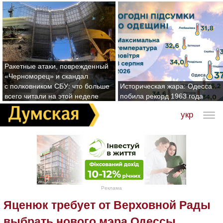
Ракетные атаки, поврежденный
«Черноморец» и скандал
с полковником СБУ: что больше
Историческая жара: Одесса
всего читали на этой неделе
побила рекорд 1963 года
укр
Реклама
Яценюк требует от Верховной Рады
выбрать нового мэра Одессы