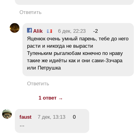
Ответить
Alik
6 дек, 22:23
-2
Яценюк очень умный парень, тебе до него
расти и никогда не вырасти
Тупеньким рыгалюбам конечно по нраву
такие же идиёты как и они сами-Зэчара
или Петрушка
Ответить
1 ответ →
faust
7 дек, 13:13
0
…