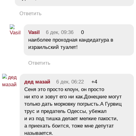
Ответить
Vasil
6 дек, 09:36
0
наиболее проходная кандидатура в
израильский туалет!
Ответить
дед мазай
6 дек, 06:22
+4
Сеня это просто клоун, он просто
ни кто и зовут его ни как.Донецкие могут
только дать морковку погрысть.А Гурвиц
трус и предатель Одессы, убежал
и из под тишка делает мелкие пакости,
а приехать боится, тоже мне депутат
называется.