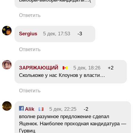
Ответить
Sergius
5 дек, 17:53
-3
Ответить
ЗАРЯЖАЮЩИЙ
5 дек, 18:26
+2
Cколькоже у нас Клоунов у власти…
Ответить
Alik
5 дек, 22:25
-2
вполне разумное предложение сделал
Яценюк. Наиболее проходная кандидатура —
Гурвиц