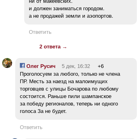
ни от макеевских.
и должен заниматься городом.
а не продажей земли и аэопортов.
Ответить
2 ответа →
Олег Русич
5 дек, 16:32
+6
Проголосуем за любого, только не члена
ПР. Месть за наезд на малоимущих
торговцев с улицы Бочарова по любому
состоится. Раньше пили шампанское
за победу регионалов, теперь ни одного
голоса За не будет.
Ответить