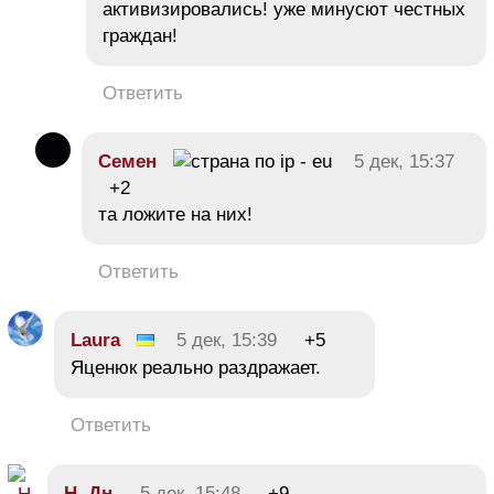
активизировались! уже минусют честных
граждан!
Ответить
Семен
5 дек, 15:37
+2
та ложите на них!
Ответить
Laura
5 дек, 15:39
+5
Яценюк реально раздражает.
Ответить
Н. Дн.
5 дек, 15:48
+9