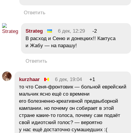
Ответить
Strateg
6 дек, 12:29
-2
В расход и Сеню и донецких!! Кактуса
и Жабу — на парашу!
Ответить
kurzhaar
6 дек, 19:04
+1
то что Сеня-фронтовик — больной еврейский
мальчик ясно ещё со времени
его болезненно-креативной предвыборной
кампании. но почему он собирает в этой
стране какие-то голоса, почему сам подаёт
свой идиотский голос? — вероятно
у нас ещё достаточно сумашедших :(