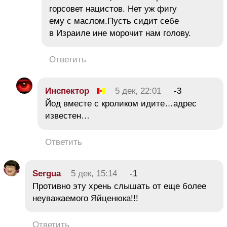
горсовет нацистов. Нет уж фигу
ему с маслом.Пусть сидит себе
в Израиле ине морочит нам голову.
Ответить
Инспектор
5 дек, 22:01
-3
Йод вместе с кроликом идите…адрес
известен…
Ответить
Sergua
5 дек, 15:14
-1
Противно эту хрень слышать от еще более
неуважаемого Яйценюка!!!
Ответить