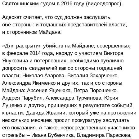
Святошинским судом в 2016 году (видеодопрос).
Адвокат считает, что суд должен заслушать
обе стороны: и тогдашних представителей власти,
и сторонников Майдана.
«Для раскрытия убийств на Майдане, совершенных
в феврале 2014 года, наряду с участием Виктора
Януковича и потерпевших, необходимо публично
допросить свидетелей как со стороны тогдашней
власти: Николая Азарова, Виталия Захарченко,
Александра Якименко и других, так и со стороны
Майдана: Арсения Яценюка, Петра Порошенко,
Андрея Парубия, Александра Турчинова, Юрия
Луценко и других, пришедших в результате событий
к власти, Давида Жвании, который уже на протяжении
нескольких месяцев просит прокуратуру заслушать
его показания. А также, непосредственных участников
стрельбы – Ивана Бубенчика, Владимира Парасюка,