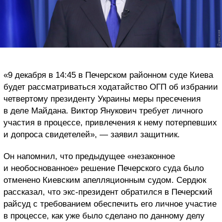
«9 декабря в 14:45 в Печерском районном суде Киева
будет рассматриваться ходатайство ОГП об избрании
четвертому президенту Украины меры пресечения
в деле Майдана. Виктор Янукович требует личного
участия в процессе, привлечения к нему потерпевших
и допроса свидетелей», — заявил защитник.
Он напомнил, что предыдущее «незаконное
и необоснованное» решение Печерского суда было
отменено Киевским апелляционным судом. Сердюк
рассказал, что экс-президент обратился в Печерский
райсуд с требованием обеспечить его личное участие
в процессе, как уже было сделано по данному делу