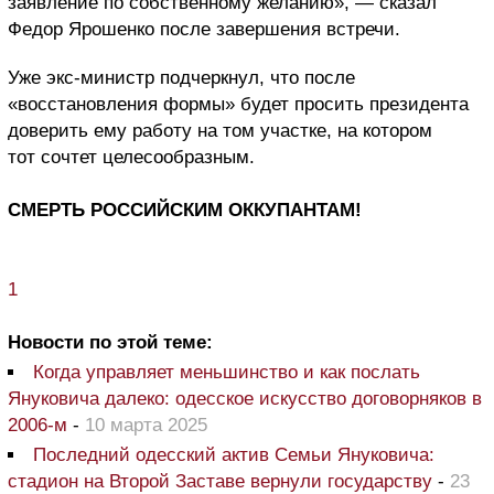
заявление по собственному желанию», — сказал
Федор Ярошенко после завершения встречи.
Уже экс-министр подчеркнул, что после
«восстановления формы» будет просить президента
доверить ему работу на том участке, на котором
тот сочтет целесообразным.
СМЕРТЬ РОССИЙСКИМ ОККУПАНТАМ!
1
Новости по этой теме:
Когда управляет меньшинство и как послать
Януковича далеко: одесское искусство договорняков в
2006-м
-
10 марта 2025
Последний одесский актив Семьи Януковича:
стадион на Второй Заставе вернули государству
-
23