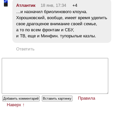
Атлантик
18 янв, 17:34
+4
…и назначил бриолинового клоуна.
Хорошковский, вообще, имеет время уделить
свое драгоценое внимание своей семье,
а то по всем фронтам и СБУ,
и ТВ, еще и Минфин. тупорылые казлы.
Ответить
Правила
Наверх ↑