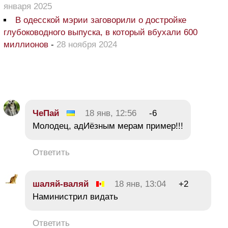
января 2025
В одесской мэрии заговорили о достройке
глубоководного выпуска, в который вбухали 600
миллионов
-
28 ноября 2024
ЧеПай
18 янв, 12:56
-6
Молодец, адИёзным мерам пример!!!
Ответить
шаляй-валяй
18 янв, 13:04
+2
Наминистрил видать
Ответить