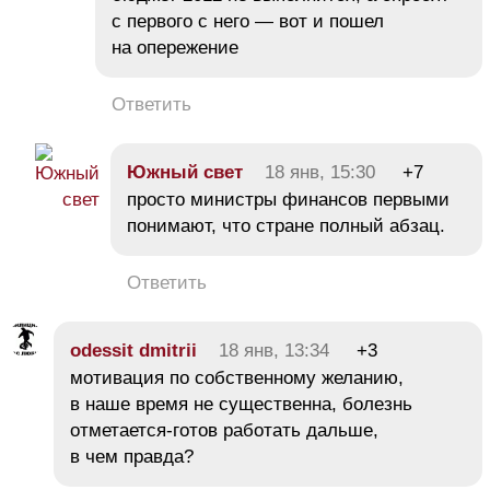
с первого с него — вот и пошел
на опережение
Ответить
Южный свет
18 янв, 15:30
+7
просто министры финансов первыми
понимают, что стране полный абзац.
Ответить
odessit dmitrii
18 янв, 13:34
+3
мотивация по собственному желанию,
в наше время не существенна, болезнь
отметается-готов работать дальше,
в чем правда?