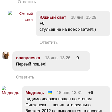
Ответить
Южный свет
18 янв, 15:29
+6
стульев не на всех хватает;)
Ответить
опапулечка
18 янв, 13:26
0
Первый пошёл!
Ответить
Медведь
18 янв, 13:31
+6
видимо человек пошел по стопам
Пинзенека — понял, что реально
бюджет 2012 не выполнится, а спросят