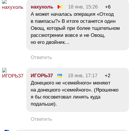
нахухоль
18 янв, 15:26
+6
А может началась операция «Отход
в пампасы?» В итоге останется один
Овощ, который при более тщательном
рассмотрении вовсе и не Овощ,
но его двойник…
Ответить
ИГОРЬ37
18 янв, 17:17
+2
Донецкого не «семейного» меняют
на донецкого «семейного». (Ярошенко
я бы посоветовал линять куда
подальше).
Ответить