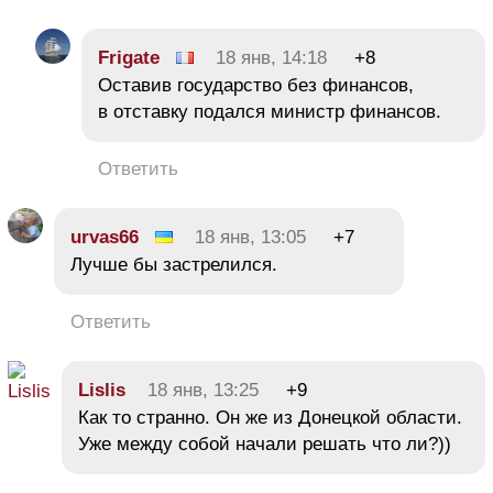
Frigate
18 янв, 14:18
+8
Оставив государство без финансов,
в отставку подался министр финансов.
Ответить
urvas66
18 янв, 13:05
+7
Лучше бы застрелился.
Ответить
Lislis
18 янв, 13:25
+9
Как то странно. Он же из Донецкой области.
Уже между собой начали решать что ли?))