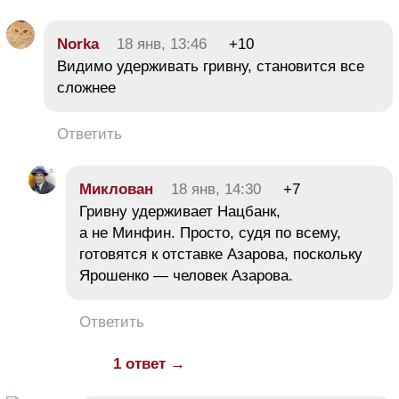
Norka
18 янв, 13:46
+10
Видимо удерживать гривну, становится все
сложнее
Ответить
Миклован
18 янв, 14:30
+7
Гривну удерживает Нацбанк,
а не Минфин. Просто, судя по всему,
готовятся к отставке Азарова, поскольку
Ярошенко — человек Азарова.
Ответить
1 ответ →