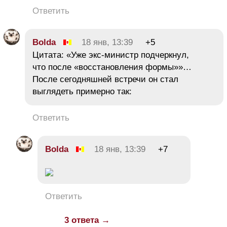
Ответить
Bolda
18 янв, 13:39
+5
Цитата: «Уже экс-министр подчеркнул,
что после «восстановления формы»»…
После сегодняшней встречи он стал
выглядеть примерно так:
Ответить
Bolda
18 янв, 13:39
+7
Ответить
3 ответа →