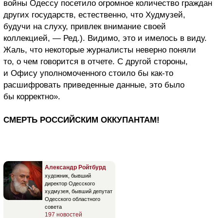
войны Одессу посетило огромное количество граждан
других государств, естественно, что Худмузей,
будучи на слуху, привлек внимание своей
коллекцией, — Ред.). Видимо, это и имелось в виду.
Жаль, что некоторые журналисты неверно поняли
то, о чем говорится в отчете. С другой стороны,
и Офису уполномоченного стоило бы как-то
расшифровать приведенные данные, это было
бы корректно».
СМЕРТЬ РОССИЙСКИМ ОККУПАНТАМ!
Александр Ройтбурд
художник, бывший
директор Одесского
худмузея, бывший депутат
Одесского областного
совета
197 новостей