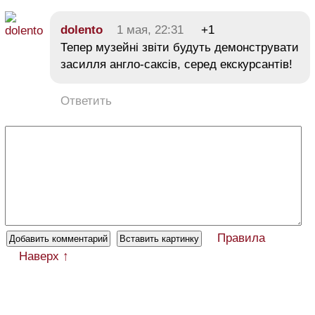
dolento
1 мая, 22:31
+1
Тепер музейні звіти будуть демонструвати
засилля англо-саксів, серед екскурсантів!
Ответить
Правила
Наверх ↑