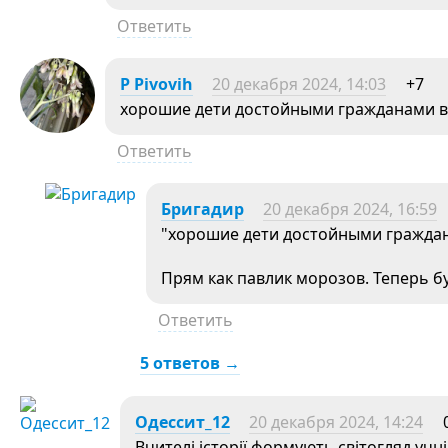
Ответить
P Pivovih
20 декабря 2024, 14:03
+7
хорошие дети достойными гражданами в
Ответить
Бригадир
20 декабря 2024, 16:59
"хорошие дети достойными гражда
Прям как павлик морозов. Теперь б
Ответить
5 ответов →
Одессит_12
20 декабря 2024, 14:24
Вчителі історії формують світогляд уч