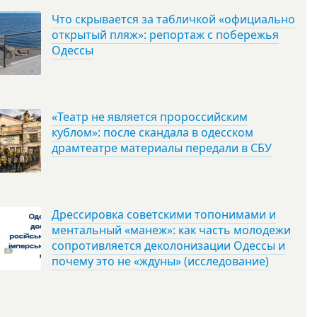
Что скрывается за табличкой «официально
открытый пляж»: репортаж с побережья
Одессы
«Театр не является пророссийским
кублом»: после скандала в одесском
драмтеатре материалы передали в СБУ
Дрессировка советскими топонимами и
ментальный «манеж»: как часть молодежи
сопротивляется деколонизации Одессы и
почему это не «ждуны» (исследование)