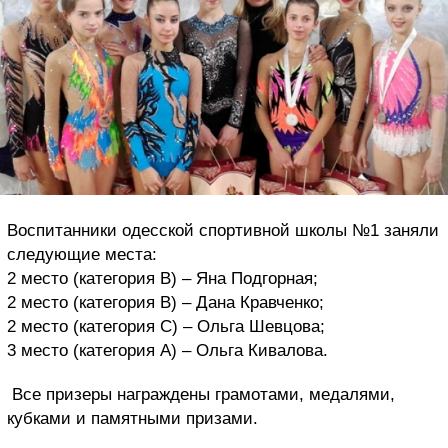
Воспитанники
одесской спортивной школы №1
заняли
следующие места:
2 место (категория В) – Яна Подгорная;
2 место (категория В) – Дана Кравченко;
2 место (категория С) – Ольга Шевцова;
3 место (категория А) – Ольга Кивалова.
Все призеры награждены грамотами, медалями,
кубками и памятными призами.