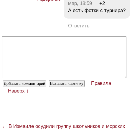
мар, 18:59
+2
А есть фотки с турнира?
Ответить
Правила
Наверх ↑
← В Измаиле осудили группу школьников и морских