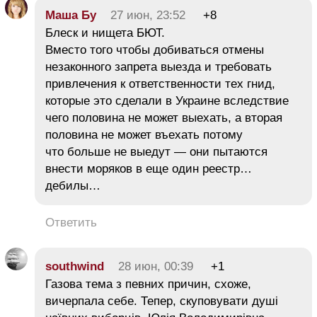
Маша Бу
27 июн, 23:52
+8
Блеск и нищета БЮТ.
Вместо того чтобы добиваться отмены
незаконного запрета выезда и требовать
привлечения к ответственности тех гнид,
которые это сделали в Украине вследствие
чего половина не может выехать, а вторая
половина не может въехать потому
что больше не выедут — они пытаются
внести моряков в еще один реестр…
дебилы…
Ответить
southwind
28 июн, 00:39
+1
Газова тема з певних причин, схоже,
вичерпала себе. Тепер, скуповувати душі