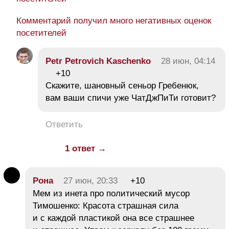
Комментарий получил много негативных оценок
посетителей
Petr Petrovich Kaschenko
28 июн, 04:14
+10
Скажите, шановный сеньор Гребенюк,
вам ваши спичи уже ЧатДжПиТи готовит?
Ответить
1 ответ →
Рона
27 июн, 20:33
+10
Мем из инета про политический мусор
Тимошенко: Красота страшная сила
и с каждой пластикой она все страшнее