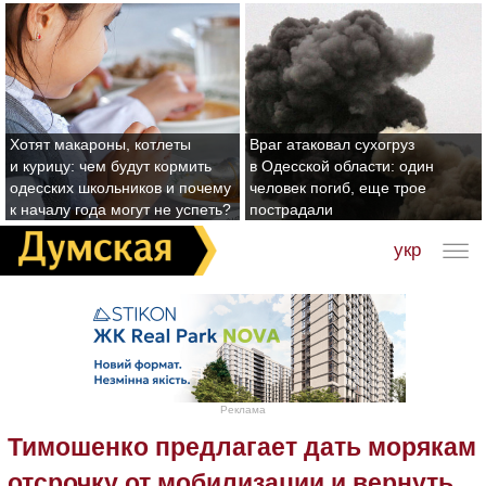
Хотят макароны, котлеты
Враг атаковал сухогруз
и курицу: чем будут кормить
в Одесской области: один
одесских школьников и почему
человек погиб, еще трое
к началу года могут не успеть?
пострадали
укр
Реклама
Тимошенко предлагает дать морякам
отсрочку от мобилизации и вернуть