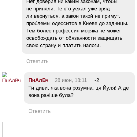
Нет доверия ни каким законам, чтобы
не приняли. Те кто уехал уже вряд
ли вернуться, а закон такой не примут,
проблемы одесситов в Киеве до задницы.
Тем более профессия моряка не может
освобождать от обязанности защищать
свою страну и платить налоги.
Ответить
ПнАлВч
28 июн, 18:11
-2
Ти диви, яка вона розумна, ця Йуля! А де
вона раніше була?
Ответить