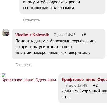
к тому, чтобы одесситы росли
спортивными и здоровыми
Ответить
Vladimir Kolesnik
7 дек, 14:45
+8
Помогать детям с болезнями серьёзными,
но при этом уничтожать спорт.
Благими намерениями, как говорится…
Ответить
Крафтовое_вино_Оде
7 дек, 17:48
+2
ДМИТРУК странный как
то…