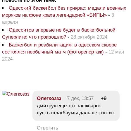
Новости по этой теме:
Одесский баскетбол без прикрас: медали военных
моряков на фоне краха легендарной «БИПЫ»
-
8
апреля
Одесситов впервые не будет в баскетбольной
Суперлиге: что произошло?
-
28 октября 2024
Баскетбол и реабилитация: в одесском сквере
состоялся необычный матч (фоторепортаж)
-
12 мая
2024
Олегкоззз
7 дек, 13:57
+9
дмитрук еще тот зашкварок
пусть шлагбаумы дальше сносит
Ответить