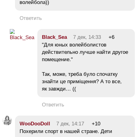
волейбола))
Ответить
Black_Sea
7 дек, 14:33
+6
"Для юных волейболистов
действительно лучше найти другое
помещение."
Так, може, треба було спочатку
знайти це приміщення? А то все,
як завжди… ((
Ответить
WooDooDoll
7 дек, 14:17
+10
Похерили спорт в нашей стране. Дети