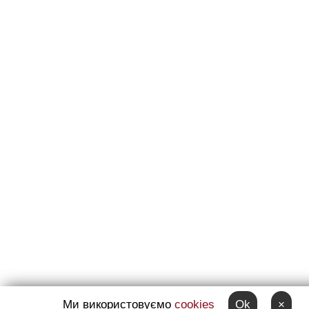
Ми використовуємо
cookies
Ok
×