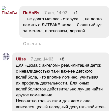
ПнАлВч
7 дек, 14:02
+1
…не долго маялась старуха…, не долго
память о ЛИТВАКЕ жила… Люди гибнут
за металл, в основном, дорогой.
Ответить
Uliss
7 дек, 14:03
+8
Для «Дома с ангелом» реабилитация деток
с инвалидностью таки важнее детского
волейбола, что вполне логично, учитывая
их профиль деятельности. Для юных
волейболистов действительно лучше найти
другое помещение.
Непонятно только как и для чего сюда
вписался целый народный депутат-любитель