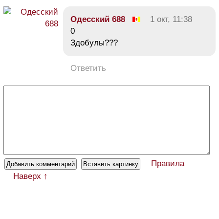
Одесский 688
1 окт, 11:38
0
Здобулы???
Ответить
Правила
Наверх ↑