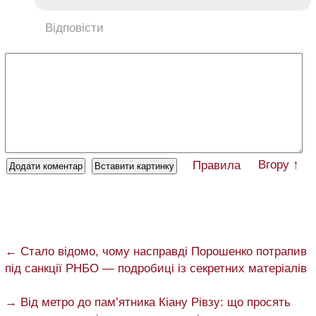
Відповісти
Вгору ↑
Правила
← Стало відомо, чому насправді Порошенко потрапив
під санкції РНБО — подробиці із секретних матеріалів
→ Від метро до пам’ятника Кіану Рівзу: що просять