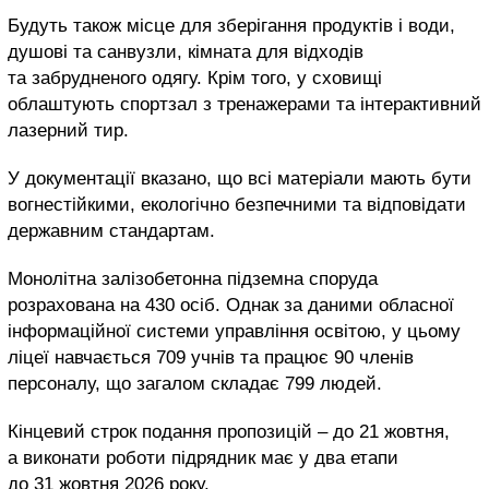
Будуть також
місце для зберігання продуктів і води,
душові та санвузли, кімнат
а
для відходів
та забрудненого одягу.
Крім того, у сховищі
облаштують спортзал з тренажерами та інтерактивний
лазерний тир.
У документації вказано, що всі матеріали мають бути
вогнестійкими, екологічно безпечними та відповідати
державним стандартам.
Монолітна залізобетонна підземна споруда
розрахована на
430 осіб. Однак
за даними обласної
інформаційної системи управління освітою, у цьому
ліцеї навчається 709 учнів та працює 90 членів
персоналу, що загалом складає 799 людей.
Кінцевий строк подання пропозицій – до 21 жовтня,
а виконати роботи підрядник має у два етапи
до 31 жовтня 2026 року.