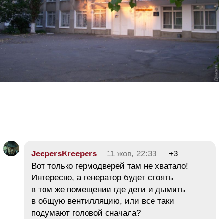
JeepersKreepers
11 жов, 22:33
+3
Вот только гермодверей там не хватало!
Интересно, а генератор будет стоять
в том же помещении где дети и дымить
в общую вентилляцию, или все таки
подумают головой сначала?