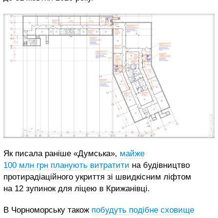
Як писала раніше «Думська»,
майже
100 млн грн планують витратити
на будівництво
протирадіаційного укриття зі швидкісним ліфтом
на 12 зупинок для ліцею в Крижанівці.
В Чорноморську також
побудуть подібне сховище