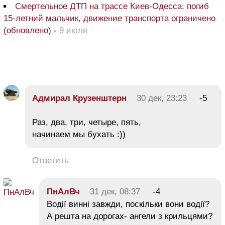
Смертельное ДТП на трассе Киев-Одесса: погиб
15-летний мальчик, движение транспорта ограничено
(обновлено)
-
9 июля
Адмирал Крузенштерн
30 дек, 23:23
-5
Раз, два, три, четыре, пять,
начинаем мы бухать :))
Ответить
ПнАлВч
31 дек, 08:37
-4
Водії винні завжди, поскільки вони водії?
А решта на дорогах- ангели з крильцями?