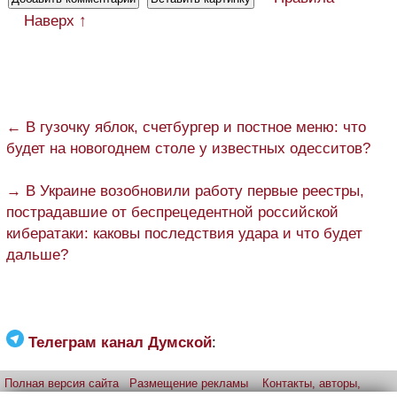
Наверх ↑
← В гузочку яблок, счетбургер и постное меню: что
будет на новогоднем столе у известных одесситов?
→ В Украине возобновили работу первые реестры,
пострадавшие от беспрецедентной российской
кибератаки: каковы последствия удара и что будет
дальше?
Телеграм канал Думской
:
Полная версия сайта
Размещение рекламы
Контакты, авторы,