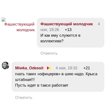
Фашиствующий молодчик
4
ноя, 19:26
+13
И как ему служится в
коллективе?
Ответить
Miwka_Odessit
4 ноя, 19:32
+21
гнать таких «офицеров» в шею надо. Крыса
штабная!!!
Пусть идет в такси работает
Ответить