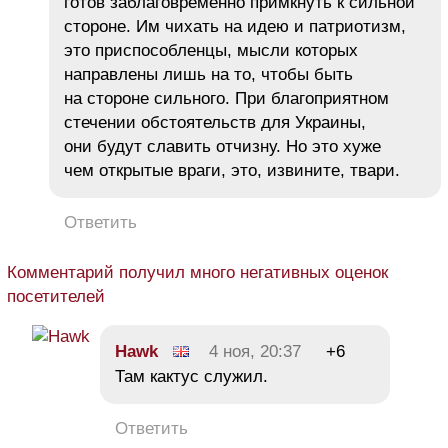
готов заблаговременно примкнуть к сильной
стороне. Им чихать на идею и патриотизм,
это приспособленцы, мысли которых
направлены лишь на то, чтобы быть
на стороне сильного. При благоприятном
стечении обстоятельств для Украины,
они будут славить отчизну. Но это хуже
чем открытые враги, это, извините, твари.
Ответить
Комментарий получил много негативных оценок
посетителей
Hawk
4 ноя, 20:37
+6
Там кактус служил.
Ответить