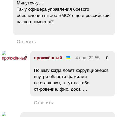
Минуточку…
Так у офицера управления боевого
обеспечения штаба ВМСУ еще и российский
паспорт имеется?
Ответить
прожжённый
4 ноя, 22:55
0
Почему когда ловят коррупционеров
внутри области фамилии
не оглашают, а тут на тебе
откровение, фио, доки, …
Ответить