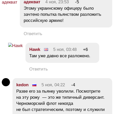
адекват
4 ноя, 23:53
-5
Этому украинскому офицеру было
зачтено попытка пьянством разложить
российскую армию!
Ответить
Hawk
5 ноя, 03:48
+6
Там уже давно все разложено.
Ответить
kedon
5 ноя, 04:22
-4
Разве его за пьянку уволили. Посмотрите
на эту рожу — это же типичный диверсант.
Черноморский флот никогда
не был стратегическим, поэтому и служили