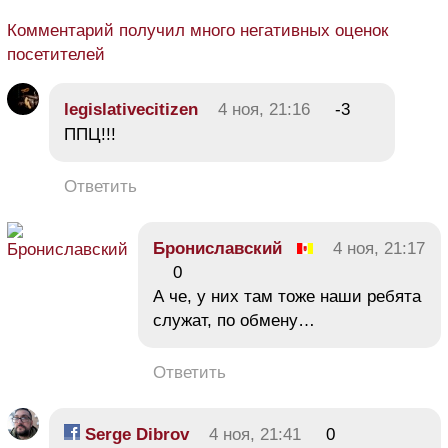
Комментарий получил много негативных оценок
посетителей
legislativecitizen
4 ноя, 21:16
-3
ППЦ!!!
Ответить
Брониславский
4 ноя, 21:17
0
А че, у них там тоже наши ребята
служат, по обмену…
Ответить
Serge Dibrov
4 ноя, 21:41
0