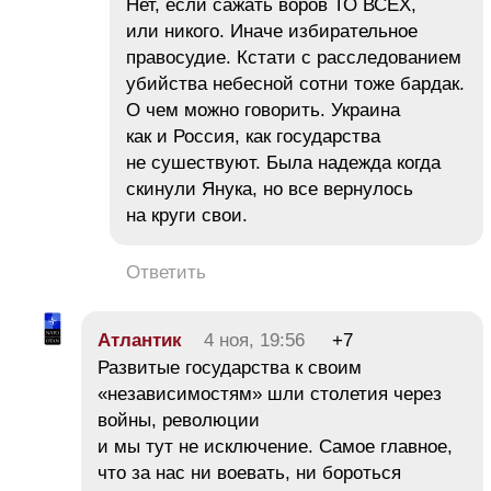
Нет, если сажать воров ТО ВСЕХ,
или никого. Иначе избирательное
правосудие. Кстати с расследованием
убийства небесной сотни тоже бардак.
О чем можно говорить. Украина
как и Россия, как государства
не сушествуют. Была надежда когда
скинули Янука, но все вернулось
на круги свои.
Ответить
Атлантик
4 ноя, 19:56
+7
Развитые государства к своим
«независимостям» шли столетия через
войны, революции
и мы тут не исключение. Самое главное,
что за нас ни воевать, ни бороться