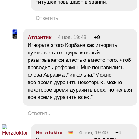
титушек повышают в звании,
Ответить
Атлантик
4 ноя, 19:48
+9
Игнорьте этого Корбана как игнорить
нужно весь тот цирк, который
разыгрывается властью вместо того, чтоб
проводить реформы. Мне понравились
слова Авраама Линкольна:"Можно
всё время дурачить некоторых, можно
некоторое время дурачить всех, но нельзя
все время дурачить всех."
Ответить
Herzdoktor
4 ноя, 19:40
+6