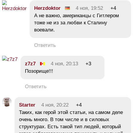
Herzdoktor
4 ноя, 19:52
+4
А не важно, американцы с Гитлером
тоже не из за любви к Сталину
воевали.
Ответить
z7z7
4 ноя, 20:13
+3
Позорище!!!
Ответить
Starter
4 ноя, 20:22
+4
Таких, как герой этой статьи, на самом деле
очень много. В том числе и в силовых
структурах. Есть такой тип людей, который