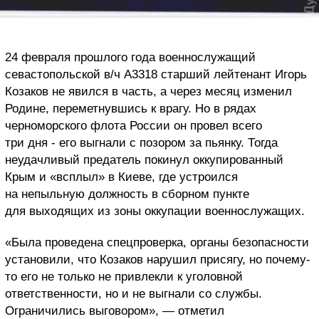
24 февраля прошлого года военнослужащий
севастопольской в/ч А3318 старший лейтенант Игорь
Козаков не явился в часть, а через месяц изменил
Родине, переметнувшись к врагу. Но в рядах
черноморского флота России он провел всего
три дня - его выгнали с позором за пьянку. Тогда
неудачливый предатель покинул оккупированный
Крым и «всплыл» в Киеве, где устроился
на непыльную должность в сборном пункте
для выходящих из зоны оккупации военнослужащих.
«Была проведена спецпроверка, органы безопасности
установили, что Козаков нарушил присягу, но почему-
то его не только не привлекли к уголовной
ответственности, но и не выгнали со службы.
Ограничились выговором», — отметил