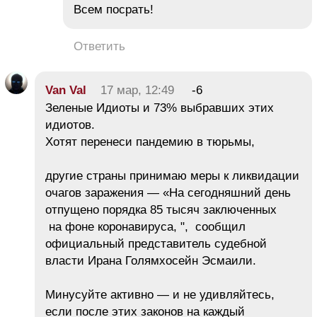
Всем посрать!
Ответить
Van Val
17 мар, 12:49
-6
Зеленые Идиоты и 73% выбравших этих
идиотов.
Хотят перенеси пандемию в тюрьмы,
другие страны принимаю меры к ликвидации
очагов заражения — «На сегодняшний день
отпущено порядка 85 тысяч заключенных
на фоне коронавируса, ", сообщил
официальный представитель судебной
власти Ирана Голямхосейн Эсмаили.
Минусуйте активно — и не удивляйтесь,
если после этих законов на каждый