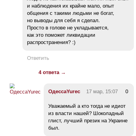
и наблюдения их крайне мало, опыт
общения с такими людьми не богат,
но выводы для себя я сделал.
Просто в голове не укладывается,
как это поможет ликвидации
распространения? :)
Ответить
4 ответа →
ОдессаYurec
17 мар, 15:07
0
Уважаемый а кто тогда не идиот
из власти нашей? Шоколадный
глист, лучший презик на Украине
был.