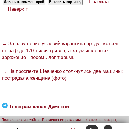
Правила
Наверх ↑
← За нарушение условий карантина предусмотрен
штраф до 170 тысяч гривен, а за умышленное
заражение - восемь лет тюрьмы
→ На проспекте Шевченко столкнулись две машины:
пострадала женщина (фото)
Телеграм канал Думской
:
Полная версия сайта
Размещение рекламы
Контакты, авторы,
редакция
Telegram-канал
Приложение:
iPhone
Android