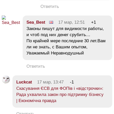
Ответить
Sea_Best
17 мар, 12:51
+1
Законы пишут для видимости работы,
и чтоб под них денег срубить…
По крайней мере последние 30 лет.Вам
ли не знать, с Вашим опытом,
Уважаемый Неравнодушный
Ответить
Luckcat
17 мар, 13:47
-1
Скасування ЄСВ для ФОПів і «відстрочки»:
Рада ухвалила закон про підтримку бізнесу
| Економічна правда
Ответить