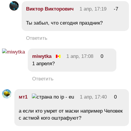
Виктор Викторович
1 апр, 17:19
-7
Ты забыл, что сегодня праздник?
Ответить
miwytka
1 апр, 17:08
0
1 апреля?
Ответить
мт1
1 апр, 17:40
0
а если кто умрет от маски например Человек
с астмой кого оштрафуют?