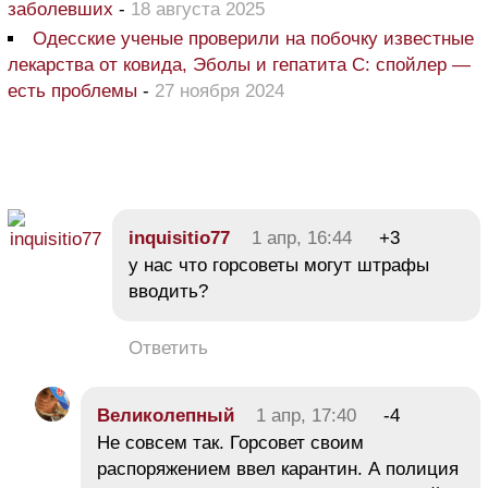
заболевших
-
18 августа 2025
Одесские ученые проверили на побочку известные
лекарства от ковида, Эболы и гепатита С: спойлер —
есть проблемы
-
27 ноября 2024
іnquіsitіо77
1 апр, 16:44
+3
у нас что горсоветы могут штрафы
вводить?
Ответить
Великолепный
1 апр, 17:40
-4
Не совсем так. Горсовет своим
распоряжением ввел карантин. А полиция