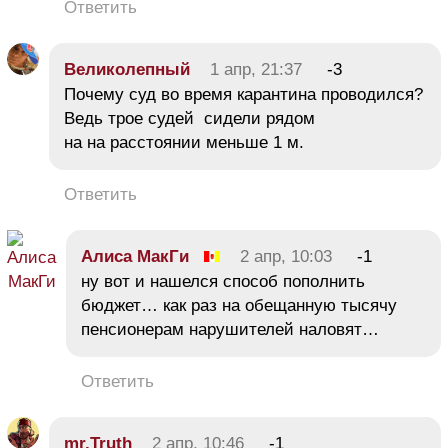
Ответить
Великолепный
1 апр, 21:37
-3
Почему суд во время карантина проводился?
Ведь трое судей сидели рядом
на на расстоянии меньше 1 м.
Ответить
Алиса МакГи
2 апр, 10:03
-1
ну вот и нашелся способ пополнить
бюджет… как раз на обещанную тысячу
пенсионерам нарушителей наловят…
Ответить
mr.Truth
2 апр, 10:46
-1