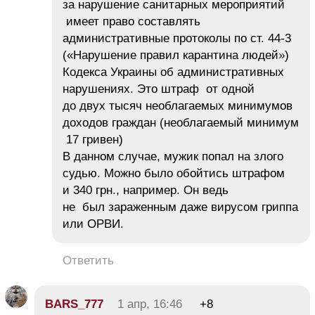
за нарушение санитарных мероприятий
имеет право составлять
административные протоколы по ст. 44-3
(«Нарушение правил карантина людей»)
Кодекса Украины об административных
нарушениях. Это штраф от одной
до двух тысяч необлагаемых минимумов
доходов граждан (необлагаемый минимум
17 гривен)
В данном случае, мужик попал на злого
судью. Можно было обойтись штрафом
и 340 грн., например. Он ведь
не был зараженным даже вирусом гриппа
или ОРВИ.
Ответить
BARS_777
1 апр, 16:46
+8