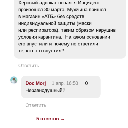
Херовый адвокат попался.Инцидент
произошел 30 марта. Мужчина пришел
в магазин «АТБ» без средств
индивидуальной защиты (маски
или респиратора), таким образом нарушив
условия карантина. На каком основании
его впустили и почему не ответили
те, кто это впустил?
Ответить
Doc Morj
1 апр, 16:50
0
Неравнодушный?
Ответить
5 ответов →