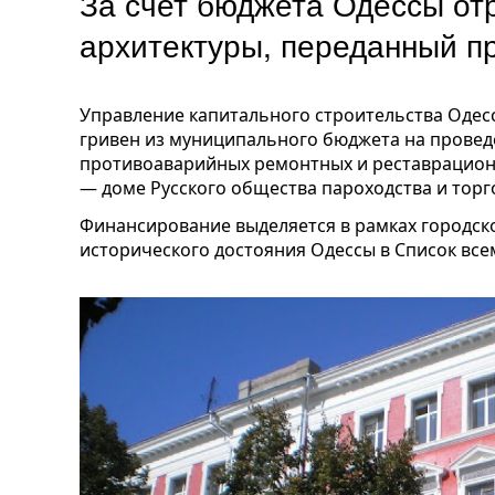
За счет бюджета Одессы от
архитектуры, переданный 
Управление капитального строительства Одесс
гривен из муниципального бюджета на прове
противоаварийных ремонтных и реставрацион
— доме Русского общества пароходства и торго
Финансирование выделяется в рамках городс
исторического достояния Одессы в Список вс