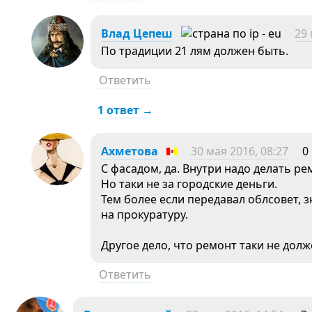
Влад Цепеш
29 
По традиции 21 лям должен быть.
Ответить
1 ответ →
Ахметова
30 мая 2016, 08:27
0
С фасадом, да. Внутри надо делать ре
Но таки не за городские деньги.
Тем более если передавал облсовет, 
на прокуратуру.
Другое дело, что ремонт таки не дол
Ответить