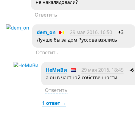
не накалядовали?
Ответить
dem_on
29 мая 2016, 16:50
+3
Лучше бы за дом Руссова взялись
Ответить
НеМиВи
29 мая 2016, 18:45
-6
а он в частной собственности.
Ответить
1 ответ →