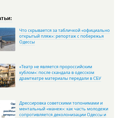
атьи:
Что скрывается за табличкой «официально
открытый пляж»: репортаж с побережья
Одессы
«Театр не является пророссийским
кублом»: после скандала в одесском
драмтеатре материалы передали в СБУ
Дрессировка советскими топонимами и
ментальный «манеж»: как часть молодежи
сопротивляется деколонизации Одессы и