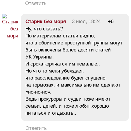
Ответить
Старик без моря
3 июл, 18:24
+6
Ну, что сказать?
По материалам статьи видно,
что в обвинение преступной группы могут
быть включены более десяти статей
УК Украины.
И срока корячатся им немалые..
Но что то меня убеждает,
что расследование будет спущено
на тормозах, и максимально им сделают
«но-но-но».
Ведь прокуроры и судьи тоже имеют
семьи, детей, и тоже любят хорошо
питаться и отдыхать..
Ответить