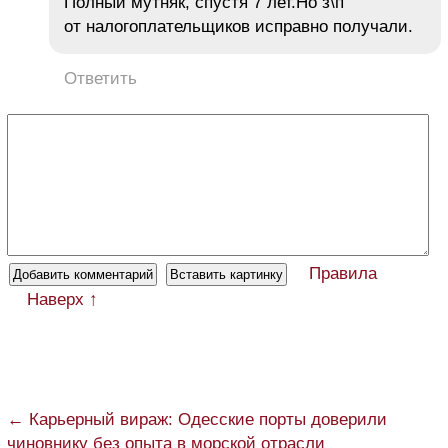
Полный мутняк, спустя 7 лет.Но з\п
от налогоплательщиков исправно получали.
Ответить
Правила
Наверх ↑
← Карьерный вираж: Одесские порты доверили
чиновнику без опыта в морской отрасли