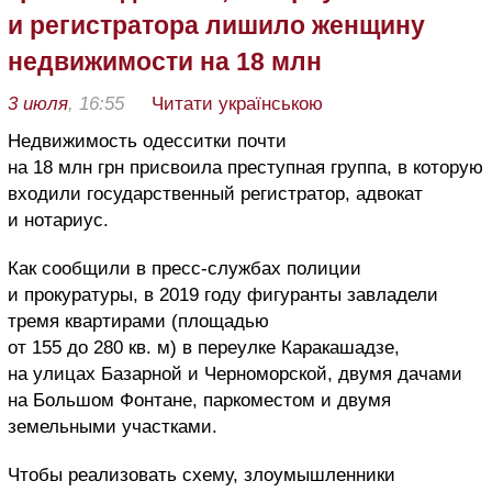
и регистратора лишило женщину
недвижимости на 18 млн
3 июля
, 16:55
Читати українською
Недвижимость одесситки почти
на 18 млн грн присвоила преступная группа, в которую
входили государственный регистратор, адвокат
и нотариус.
Как сообщили в пресс-службах полиции
и прокуратуры, в 2019 году фигуранты завладели
тремя квартирами (площадью
от 155 до 280 кв. м) в переулке Каракашадзе,
на улицах Базарной и Черноморской, двумя дачами
на Большом Фонтане, паркоместом и двумя
земельными участками.
Чтобы реализовать схему, злоумышленники