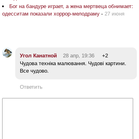
Бог на бандуре играет, а жена мертвеца обнимает:
одесситам показали хоррор-мелодраму
-
27 июня
Угол Канатной
28 апр, 19:36
+2
Чудова техніка малювання. Чудові картини.
Все чудово.
Ответить