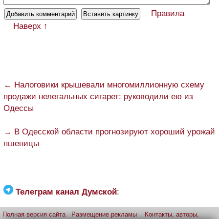
Правила
Наверх ↑
← Налоговики крышевали многомиллионную схему
продажи нелегальных сигарет: руководили ею из
Одессы
→ В Одесской области прогнозируют хороший урожай
пшеницы
Телеграм канал Думской
:
Полная версия сайта
Размещение рекламы
Контакты, авторы,