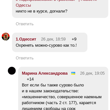
Одессы
никто не в курсе, догнали?
Ответить
1.Одессит
26 дек, 18:59
+9
Охренеть можно-сурово как то.!
Ответить
Марина Александрова
26 дек, 19:05
+14
Вот если бы также сурово было
и в нашем законодательстве:
«мошенничество, совершенное наемным
работником (часть 2 ст. 177), карается
лишением свободы на срок