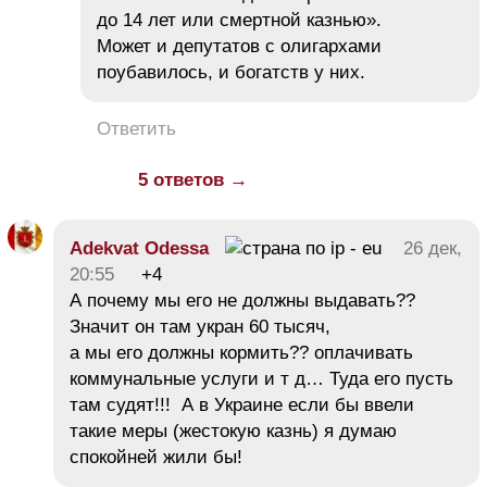
до 14 лет или смертной казнью».
Может и депутатов с олигархами
поубавилось, и богатств у них.
Ответить
5 ответов →
Adekvat Odessa
26 дек,
20:55
+4
А почему мы его не должны выдавать??
Значит он там укран 60 тысяч,
а мы его должны кормить?? оплачивать
коммунальные услуги и т д… Туда его пусть
там судят!!! А в Украине если бы ввели
такие меры (жестокую казнь) я думаю
спокойней жили бы!