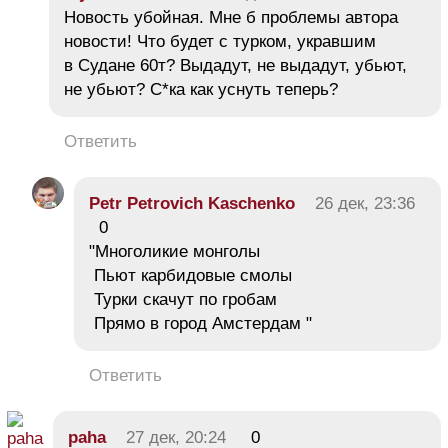
Новость убойная. Мне б проблемы автора
новости! Что будет с турком, укравшим
в Судане 60т? Выдадут, не выдадут, убьют,
не убьют? С*ка как уснуть теперь?
Ответить
Petr Petrovich Kaschenko
26 дек, 23:36
0
"Многоликие монголы
Пьют карбидовые смолы
Турки скачут по гробам
Прямо в город Амстердам "
Ответить
paha
27 дек, 20:24
0