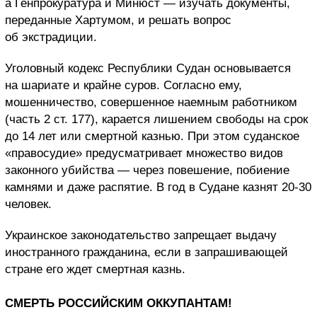
а Генпрокуратура и Минюст — изучать документы,
переданные Хартумом, и решать вопрос
об экстрадиции.
Уголовный кодекс Республики Судан основывается
на шариате и крайне суров. Согласно ему,
мошенничество, совершенное наемным работником
(часть 2 ст. 177), карается лишением свободы на срок
до 14 лет или смертной казнью. При этом суданское
«правосудие» предусматривает множество видов
законного убийства — через повешение, побиение
камнями и даже распятие. В год в Судане казнят 20-30
человек.
Украинское законодательство запрещает выдачу
иностранного гражданина, если в запрашивающей
стране его ждет смертная казнь.
СМЕРТЬ РОССИЙСКИМ ОККУПАНТАМ!