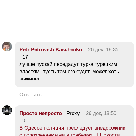
Petr Petrovich Kaschenko
26 дек, 18:35
+17
лучше пускай передадут турка турецким
властям, пусть там его судят, может хоть
выживет
Ответить
Просто непросто
Proxy
26 дек, 18:50
+9
В Одессе полиция преследует внедорожник
с подозреваемыми в грабежах | Новости