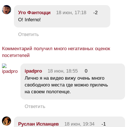
Уго Фантоцци
18 июн, 17:18
-2
О! Inferno!
Ответить
Комментарий получил много негативных оценок
посетителей
ipadpro
18 июн, 18:55
0
Лично я на видео вижу очень много
свободного места где можно прилечь
на своем полотенце.
Ответить
Руслан Испанцев
18 июн, 19:34
-1