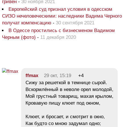
гривен
-
30 ноября 2021
Европейский суд признал условия в одесском
СИЗО нечеловеческими: наследники Вадима Черного
получат компенсацию
-
30 сентября 2021
В Одессе простились с бизнесменом Вадимом
Черным (фото)
-
11 декабря 2020
ffmax
29 окт, 15:19
+4
Сижу за решеткой в темнице сырой.
Вскормлённый в неволе орел молодой,
Мой грустный товарищ, махая крылом,
Кровавую пищу клюет под окном,
Клюет, и бросает, и смотрит в окно,
Как будто со мною задумал одно;