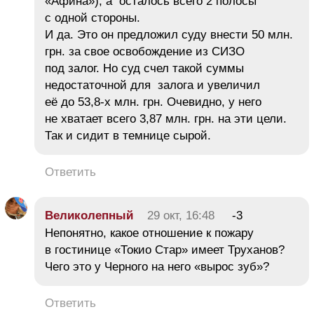
«Афина»), а осталось всего 2 полосы
с одной стороны.
И да. Это он предложил суду внести 50 млн.
грн. за свое освобождение из СИЗО
под залог. Но суд счел такой суммы
недостаточной для залога и увеличил
её до 53,8-х млн. грн. Очевидно, у него
не хватает всего 3,87 млн. грн. на эти цели.
Так и сидит в темнице сырой.
Ответить
Великолепный
29 окт, 16:48
-3
Непонятно, какое отношение к пожару
в гостинице «Токио Стар» имеет Труханов?
Чего это у Черного на него «вырос зуб»?
Ответить