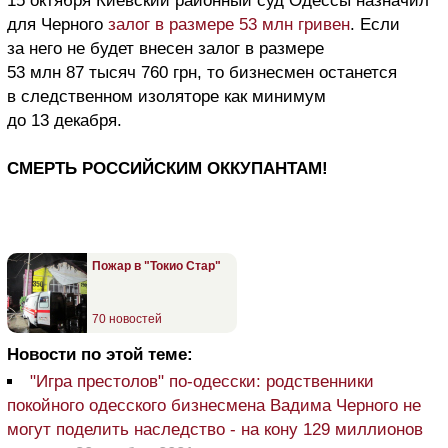
15 октября Киевский районный суд Одессы назначил
для Черного
залог в размере 53 млн гривен
. Если
за него не будет внесен залог в размере
53 млн 87 тысяч 760 грн, то бизнесмен останется
в следственном изоляторе как минимум
до 13 декабря.
СМЕРТЬ РОССИЙСКИМ ОККУПАНТАМ!
Пожар в "Токио Стар"
70 новостей
Новости по этой теме:
"Игра престолов" по-одесски: родственники
покойного одесского бизнесмена Вадима Черного не
могут поделить наследство - на кону 129 миллионов