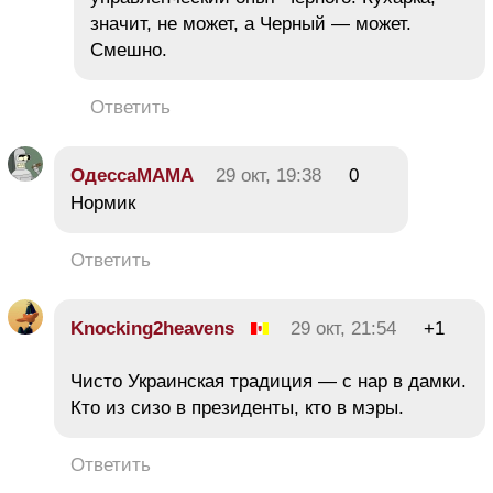
значит, не может, а Черный — может.
Смешно.
Ответить
ОдессаМАМА
29 окт, 19:38
0
Нормик
Ответить
Knocking2heavens
29 окт, 21:54
+1
Чисто Украинская традиция — с нар в дамки.
Кто из сизо в президенты, кто в мэры.
Ответить