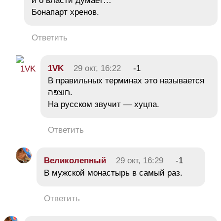
и о власти думает…
Бонапарт хренов.
Ответить
1VK
29 окт, 16:22
-1
В правильных терминах это называется
חוצפּה.
На русском звучит — хуцпа.
Ответить
Великолепный
29 окт, 16:29
-1
В мужской монастырь в самый раз.
Ответить