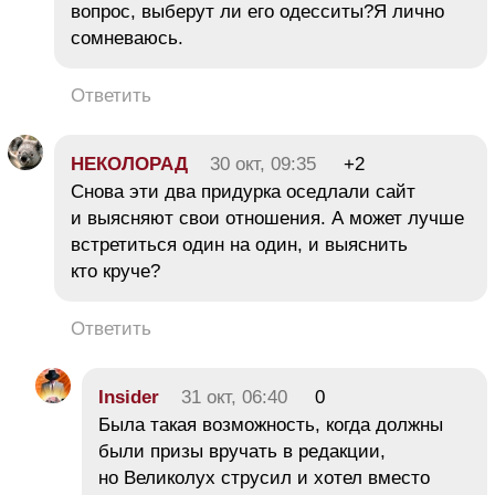
вопрос, выберут ли его одесситы?Я лично
сомневаюсь.
Ответить
НЕКОЛОРАД
30 окт, 09:35
+2
Снова эти два придурка оседлали сайт
и выясняют свои отношения. А может лучше
встретиться один на один, и выяснить
кто круче?
Ответить
Insider
31 окт, 06:40
0
Была такая возможность, когда должны
были призы вручать в редакции,
но Великолух струсил и хотел вместо