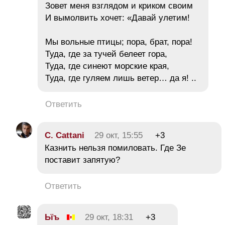
Зовет меня взглядом и криком своим
И вымолвить хочет: «Давай улетим!
Мы вольные птицы; пора, брат, пора!
Туда, где за тучей белеет гора,
Туда, где синеют морские края,
Туда, где гуляем лишь ветер… да я! ..
Ответить
C. Cattani
29 окт, 15:55
+3
Казнить нельзя помиловать. Где Зе
поставит запятую?
Ответить
Ьїъ
29 окт, 18:31
+3