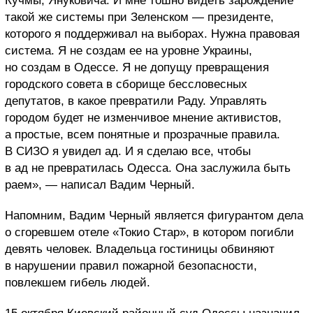
Кучмы, Януковича. И мне тошно видеть зарождение
такой же системы при Зеленском — президенте,
которого я поддерживал на выборах. Нужна правовая
система. Я не создам ее на уровне Украины,
но создам в Одессе. Я не допущу превращения
городского совета в сборище бессловесных
депутатов, в какое превратили Раду. Управлять
городом будет не изменчивое мнение активистов,
а простые, всем понятные и прозрачные правила.
В СИЗО я увидел ад. И я сделаю все, чтобы
в ад не превратилась Одесса. Она заслужила быть
раем», — написал Вадим Черный.
Напомним, Вадим Черный является фигурантом дела
о сгоревшем отеле «Токио Стар», в котором погибли
девять человек. Владельца гостиницы обвиняют
в нарушении правил пожарной безопасности,
повлекшем гибель людей.