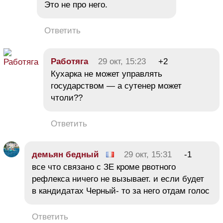
Это не про него.
Ответить
Работяга
29 окт, 15:23
+2
Кухарка не может управлять
государством — а сутенер может
чтоли??
Ответить
демьян бедный
29 окт, 15:31
-1
все что связано с ЗЕ кроме рвотного
рефлекса ничего не вызывает. и если будет
в кандидатах Черный- то за него отдам голос
Ответить