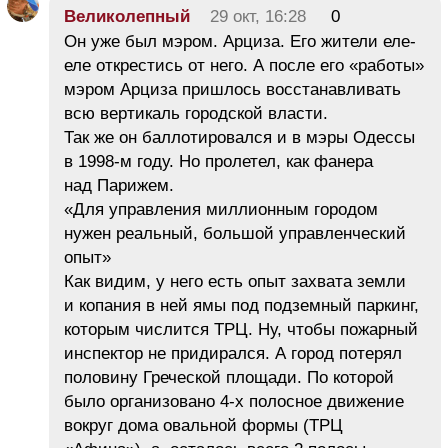
Великолепный
29 окт, 16:28
0
Он уже был мэром. Арциза. Его жители еле-
еле открестись от него. А после его «работы»
мэром Арциза пришлось восстанавливать
всю вертикаль городской власти.
Так же он баллотировался и в мэры Одессы
в 1998-м году. Но пролетел, как фанера
над Парижем.
«Для управления миллионным городом
нужен реальный, большой управленческий
опыт»
Как видим, у него есть опыт захвата земли
и копания в ней ямы под подземный паркинг,
которым числится ТРЦ. Ну, чтобы пожарный
инспектор не придирался. А город потерял
половину Греческой площади. По которой
было организовано 4-х полосное движение
вокруг дома овальной формы (ТРЦ