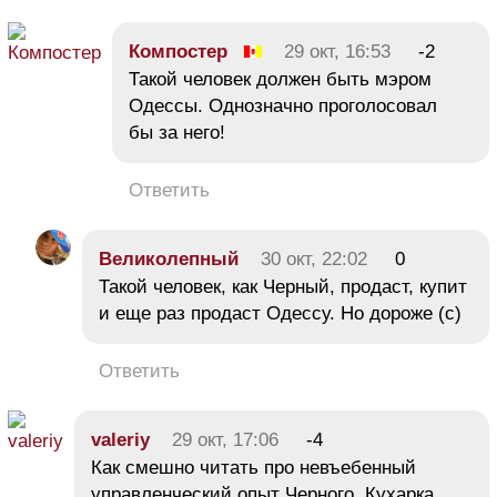
Компостер
29 окт, 16:53
-2
Такой человек должен быть мэром
Одессы. Однозначно проголосовал
бы за него!
Ответить
Великолепный
30 окт, 22:02
0
Такой человек, как Черный, продаст, купит
и еще раз продаст Одессу. Но дороже (с)
Ответить
valeriy
29 окт, 17:06
-4
Как смешно читать про невъебенный
управленческий опыт Черного. Кухарка,