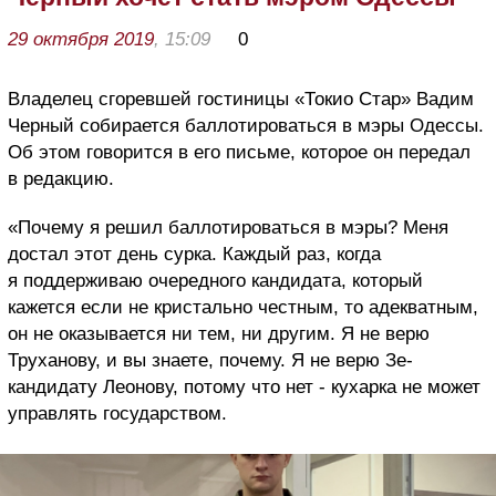
29 октября 2019
, 15:09
0
Владелец сгоревшей гостиницы «Токио Стар» Вадим
Черный собирается баллотироваться в мэры Одессы.
Об этом говорится в его письме, которое он передал
в редакцию.
«Почему я решил баллотироваться в мэры? Меня
достал этот день сурка. Каждый раз, когда
я поддерживаю очередного кандидата, который
кажется если не кристально честным, то адекватным,
он не оказывается ни тем, ни другим. Я не верю
Труханову, и вы знаете, почему. Я не верю Зе-
кандидату Леонову, потому что нет - кухарка не может
управлять государством.