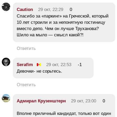
Caution
29 окт, 22:29
0
Спасибо за «паркинг» на Греческой, который
10 лет строили и за непонятную гостиницу
вместо депо. Чем он лучше Труханова?
Шило на мыло — смысл какой?!
Ответить
Serafim
29 окт, 22:53
-1
Девочки- не сорьтесь.
Ответить
Адмирал Крузенштерн
29 окт, 23:00
0
Вполне приличный кандидат, только вот один