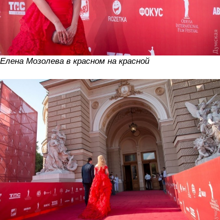
Елена Мозолева в красном на красной