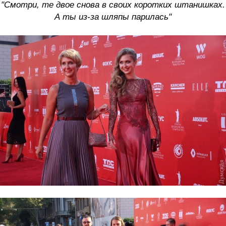
"Смотри, те двое снова в своих коротких штанишках.
А ты из-за шляпы парилась"