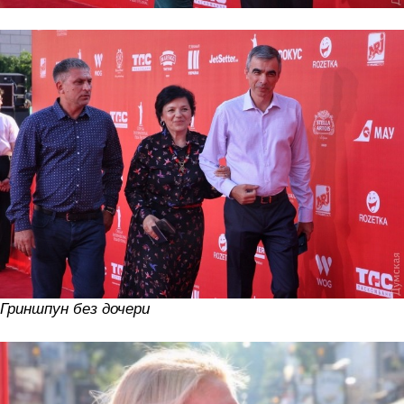
Гриншпун без дочери