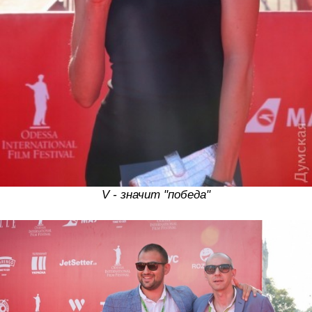
V - значит "победа"