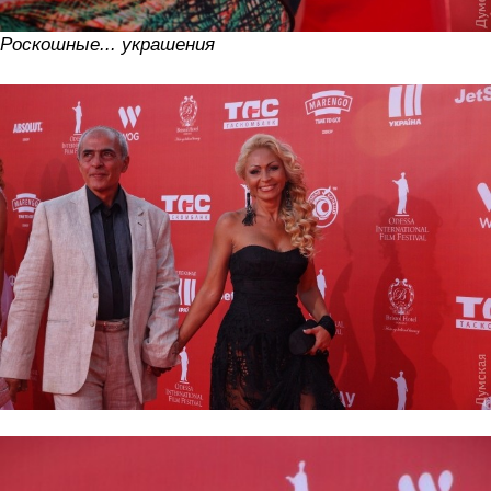
Роскошные... украшения