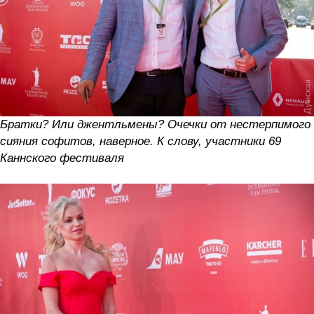
Братки? Или джентльмены? Очечки от нестерпимого
сияния софитов, наверное. К слову, участники 69
Каннского фестиваля