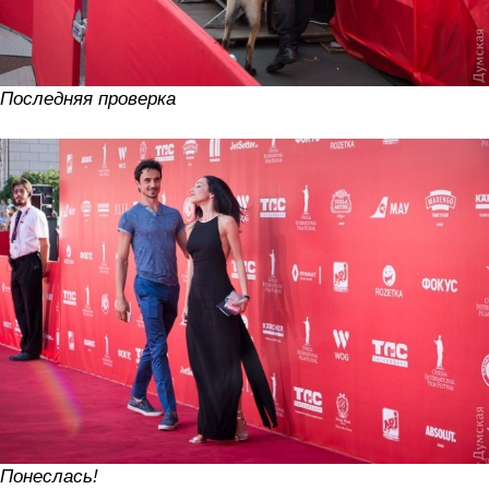
Последняя проверка
Понеслась!