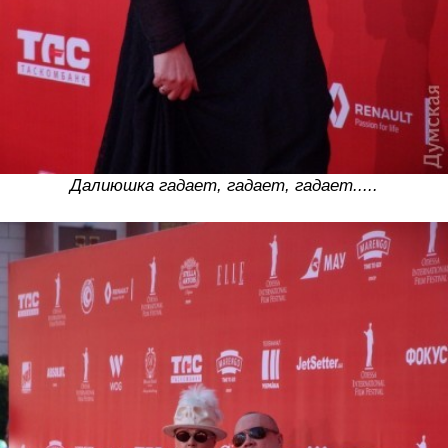
Далиюшка гадает, гадает, гадает.....