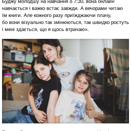
Буджу молодшу на навчання о 7:30, вона онлайн
навчається і важко встає завжди. А вечорами читаю
їм книги. Але кожного разу приїжджаючи плачу,
бо вони візуально так змінюються, так швидко ростуть
і мені здається, що я щось втрачаю».