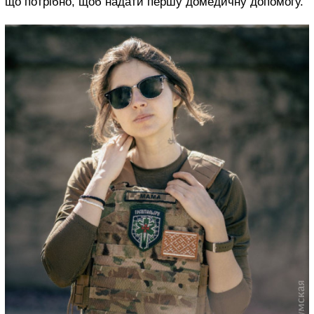
що потрібно, щоб надати першу домедичну допомогу.