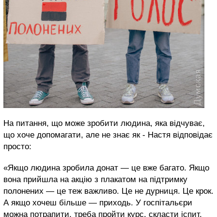
На питання, що може зробити людина, яка відчуває,
що хоче допомагати, але не знає як - Настя відповідає
просто:
«Якщо людина зробила донат — це вже багато. Якщо
вона прийшла на акцію з плакатом на підтримку
полонених — це теж важливо. Це не дурниця. Це крок.
А якщо хочеш більше — приходь. У госпітальєри
можна потрапити, треба пройти курс, скласти іспит.