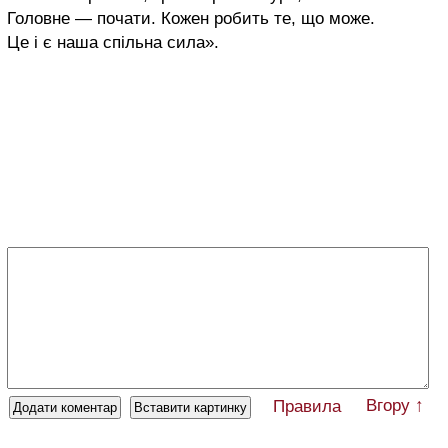
Головне — почати. Кожен робить те, що може.
Це і є наша спільна сила».
Вгору ↑
Правила