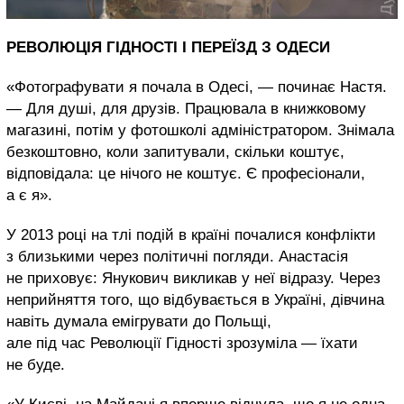
РЕВОЛЮЦІЯ ГІДНОСТІ І ПЕРЕЇЗД З ОДЕСИ
«Фотографувати я почала в Одесі, — починає Настя.
— Для душі, для друзів. Працювала в книжковому
магазині, потім у фотошколі адміністратором. Знімала
безкоштовно, коли запитували, скільки коштує,
відповідала: це нічого не коштує. Є професіонали,
а є я».
У 2013 році на тлі подій в країні почалися конфлікти
з близькими через політичні погляди. Анастасія
не приховує: Янукович викликав у неї відразу. Через
неприйняття того, що відбувається в Україні, дівчина
навіть думала емігрувати до Польщі,
але під час Революції Гідності зрозуміла — їхати
не буде.