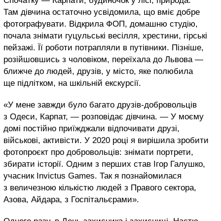
Спочатку — Карпати, будиночок у лісі, природа.
Там дівчина остаточно усвідомила, що вміє добре
фотографувати. Відкрила ФОП, домашню студію,
почала знімати гуцульські весілля, хрестини, гірські
пейзажі. Її роботи потрапляли в путівники. Пізніше,
розійшовшись з чоловіком, переїхала до Львова —
ближче до людей, друзів, у місто, яке полюбила
ще підлітком, на шкільній екскурсії.
«У мене завжди було багато друзів-добровольців
з Одеси, Карпат, — розповідає дівчина. — У моєму
домі постійно приїжджали відпочивати друзі,
військові, активісти. У 2020 році я вирішила зробити
фотопроєкт про добровольців: знімати портрети,
збирати історії. Одним з перших став Ігор Галушко,
учасник Invictus Games. Так я познайомилася
з величезною кількістю людей з Правого сектора,
Азова, Айдара, з Госпітальєрами».