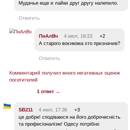
Мудачье еще и лайки друг другу налепило.
Ответить
ПнАлВч
4 июл, 19:23
+2
А старого воєнкома хто призначив?
Ответить
Комментарий получил много негативных оценок
посетителей
1 ответ →
SB211
4 июл, 17:36
+3
це добре! сподіваюся на його доброчесність
та професіоналізм! Одесу потрібно