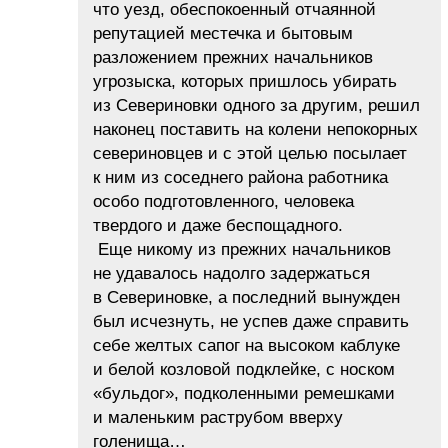
что уезд, обеспокоенный отчаянной
репутацией местечка и бытовым
разложением прежних начальников
угрозыска, которых пришлось убирать
из Севериновки одного за другим, решил
наконец поставить на колени непокорных
севериновцев и с этой целью посылает
к ним из соседнего района работника
особо подготовленного, человека
твердого и даже беспощадного.
Еще никому из прежних начальников
не удавалось надолго задержаться
в Севериновке, а последний вынужден
был исчезнуть, не успев даже справить
себе желтых сапог на высоком каблуке
и белой козловой подклейке, с носком
«бульдог», подколенными ремешками
и маленьким раструбом вверху
голенища…