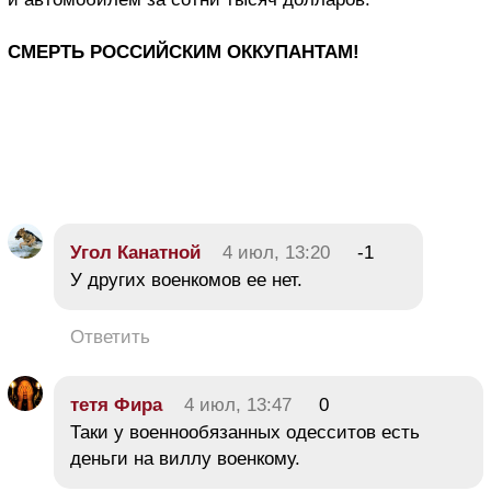
СМЕРТЬ РОССИЙСКИМ ОККУПАНТАМ!
Угол Канатной
4 июл, 13:20
-1
У других военкомов ее нет.
Ответить
тетя Фира
4 июл, 13:47
0
Таки у военнообязанных одесситов есть
деньги на виллу военкому.