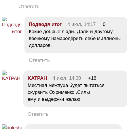
Ответить
Подводя итог
4 июл, 14:17
0
Какие добрые люди. Дали и другому
военкому намародёрить себе миллионы
долларов.
Ответить
KATPAH
4 июл, 14:30
+16
Местная межпуха будет пытаться
скурвить Охрименко .Силы
ему и выдержки желаю
Ответить