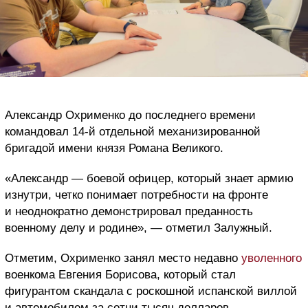
Александр Охрименко до последнего времени
командовал 14-й отдельной механизированной
бригадой имени князя Романа Великого.
«Александр — боевой офицер, который знает армию
изнутри, четко понимает потребности на фронте
и неоднократно демонстрировал преданность
военному делу и родине», — отметил Залужный.
Отметим, Охрименко занял место недавно
уволенного
военкома Евгения Борисова,
который стал
фигурантом скандала с роскошной испанской виллой
и автомобилем за сотни тысяч долларов.