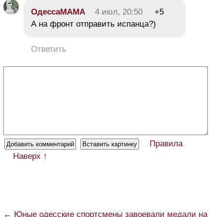
ОдессаМАМА
4 июл, 20:50
+5
А на фронт отправить испанца?)
Ответить
Правила
Наверх ↑
← Юные одесские спортсмены завоевали медали на