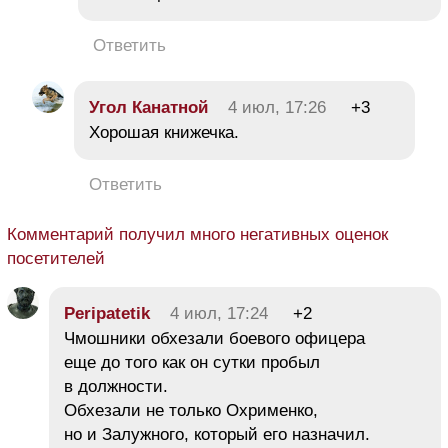
Ответить
Угол Канатной
4 июл, 17:26
+3
Хорошая книжечка.
Ответить
Комментарий получил много негативных оценок
посетителей
Peripatetik
4 июл, 17:24
+2
Чмошники обхезали боевого офицера
еще до того как он сутки пробыл
в должности.
Обхезали не только Охрименко,
но и Залужного, который его назначил.