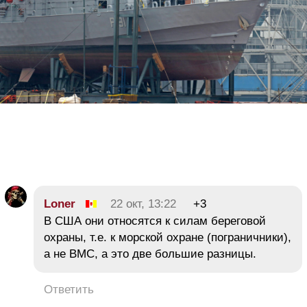
Loner
22 окт, 13:22
+3
В США они относятся к силам береговой
охраны, т.е. к морской охране (пограничники),
а не ВМС, а это две большие разницы.
Ответить