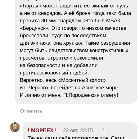
«Гюрзы» может защитить её экипаж от пуль,
а не от снарядов. А её броня тогда таки была
пробита 30 мм снарядом. Это был МБАК
«Бердянск». Это говорит о низком качестве
бронестали: судя по последствиям
для экипажа, она хрупкая. Такие разрушения
могут быть свидетельством конструктивных
просчетов: строители сэкономили
на безопасности и не добавили
противоосколочный подбой.
Вероятно, весь «Москитный флот»
из Черного перейдет на Азовское море.
И лично от меня. П.Порошенко к ответу!
Ответить
! МОРПЕХ !
22 окт, 23:15
-1
Так вы сами себе противоречите. Сами