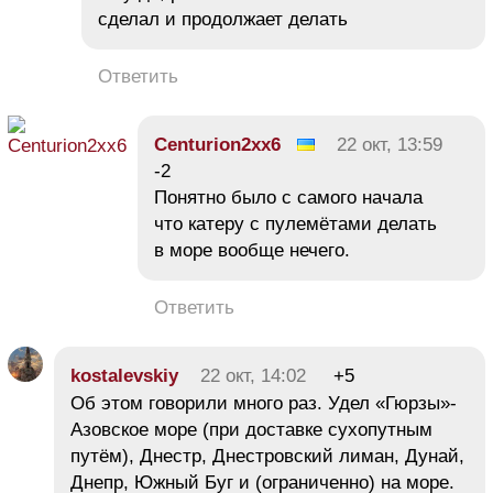
сделал и продолжает делать
Ответить
Centurion2xx6
22 окт, 13:59
-2
Понятно было с самого начала
что катеру с пулемётами делать
в море вообще нечего.
Ответить
kostalevskiy
22 окт, 14:02
+5
Об этом говорили много раз. Удел «Гюрзы»-
Азовское море (при доставке сухопутным
путём), Днестр, Днестровский лиман, Дунай,
Днепр, Южный Буг и (ограниченно) на море.