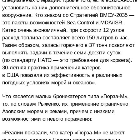
специальных операций. Кроме того, есть возможность
установить на них дополнительное оборонительное
вооружение. Кто знаком со Стратегией ВМСУ-2035 —
это пакеты возможностей Sea Control и MDA/ISR.
Катер очень экономичный, при скорости 12 узлов
расход топлива составляет всего 150 литров в час.
Таким образом, запасы горючего в 37 тонн позволяют
выполнять задачи в течение семи-десяти суток
(по стандарту НАТО — это требование для корвета).
30-летняя практика применения катеров
в США показала их эффективность в различных
погодных условиях морей и океанов».
Что касается малых бронекатеров типа «Гюрза-М»,
то, по словам Рыженко, их применение ограничено
Азовским морем и реками, причем с низкими
возможностями огневого поражения:
«Реалии показали, что катер «Гюрза-М» не может