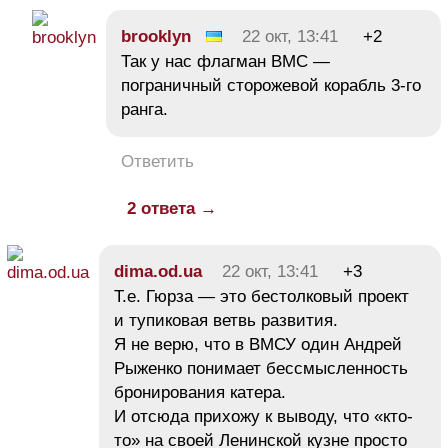
brooklyn
22 окт, 13:41
+2
Так у нас флагман ВМС —
пограничный сторожевой корабль 3-го
ранга.
Ответить
2 ответа →
dima.od.ua
22 окт, 13:41
+3
Т.е. Гюрза — это бестолковый проект
и тупиковая ветвь развития.
Я не верю, что в ВМСУ один Андрей
Рыженко понимает бессмысленность
бронирования катера.
И отсюда прихожу к выводу, что «кто-
то» на своей Ленинской кузне просто