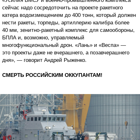
«Усилия ВМСУ и военно-промышленного комплекса
сейчас надо сосредоточить на проекте ракетного
катера водоизмещением до 400 тонн, который должен
нести ракеты, торпеды, артиллерию калибра более
40 мм, зенитно-ракетный комплекс для самообороны,
БПЛА и, возможно, управляемый
многофункциональный дрон. «Лань» и «Веспа» —
это проекты даже не вчерашнего, а позавчерашнего
дня», — говорит Андрей Рыженко.
СМЕРТЬ РОССИЙСКИМ ОККУПАНТАМ!