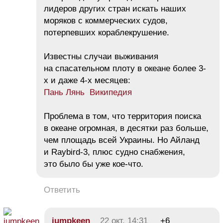
лидеров других стран искать наших
моряков с коммерческих судов,
потерпевших кораблекрушение.
Известны случаи выживания
на спасательном плоту в океане более 3-
х и даже 4-х месяцев:
Пань Лянь Википедия
Проблема в том, что территория поиска
в океане огромная, в десятки раз больше,
чем площадь всей Украины. Но Айланд
и Raybird-3, плюс судно снабжения,
это было бы уже кое-что.
Ответить
jumpkeen
22 окт, 14:31
+6