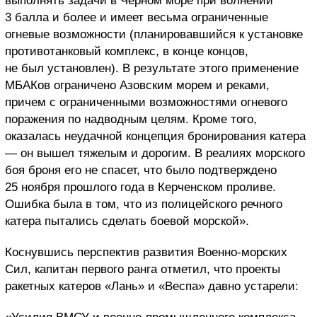
выполнять задачи в Черном море при волнении
3 балла и более и имеет весьма ограниченные
огневые возможности (планировавшийся к установке
противотанковый комплекс, в конце концов,
не был установлен). В результате этого применение
МБАКов ограничено Азовским морем и реками,
причем с ограниченными возможностями огневого
поражения по надводным целям. Кроме того,
оказалась неудачной концепция бронирования катера
— он вышел тяжелым и дорогим. В реалиях морского
боя броня его не спасет, что было подтверждено
25 ноября прошлого года в Керченском проливе.
Ошибка была в том, что из полицейского речного
катера пытались сделать боевой морской».
Коснувшись перспектив развития Военно-морских
Сил, капитан первого ранга отметил, что проекты
ракетных катеров «Лань» и «Веспа» давно устарели: