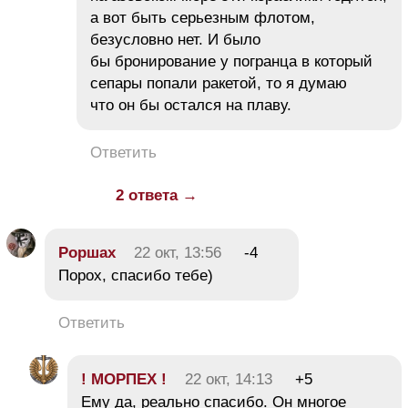
а вот быть серьезным флотом,
безусловно нет. И было
бы бронирование у погранца в который
сепары попали ракетой, то я думаю
что он бы остался на плаву.
Ответить
2 ответа →
Роршах
22 окт, 13:56
-4
Порох, спасибо тебе)
Ответить
! МОРПЕХ !
22 окт, 14:13
+5
Ему да, реально спасибо. Он многое