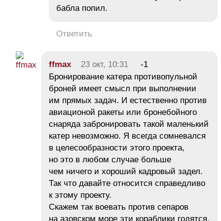
бабла попил.
Ответить
ffmax
23 окт, 10:31
-1
Бронирование катера противопульной
броней имеет смысл при выполнении
им прямых задач. И естественно против
авиационой ракеты или бронебойного
снаряда забронировать такой маленький
катер невозможно. Я всегда сомневался
в целесообразности этого проекта,
но это в любом случае больше
чем ничего и хороший кадровый задел.
Так что давайте относится справедливо
к этому проекту.
Скажем так воевать против сепаров
на азовском море эти кораблики годятся,