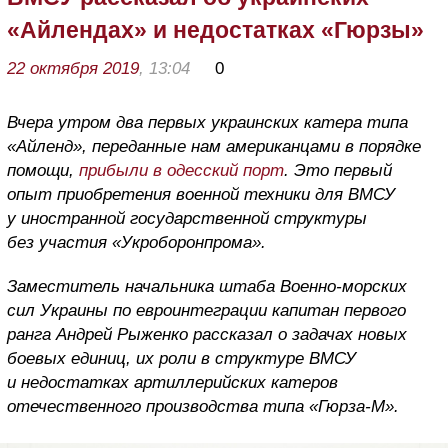
«Айлендах» и недостатках «Гюрзы»
22 октября 2019
, 13:04
0
Вчера утром два первых украинских катера типа
«Айленд», переданные нам американцами в порядке
помощи,
прибыли в одесский порт
. Это первый
опыт приобретения военной техники для ВМСУ
у иностранной государственной структуры
без участия «Укроборонпрома».
Заместитель начальника штаба Военно-морских
сил Украины по евроинтеграции капитан первого
ранга Андрей Рыженко рассказал о задачах новых
боевых единиц, их роли в структуре ВМСУ
и недостатках артиллерийских катеров
отечественного производства типа «Гюрза-М».