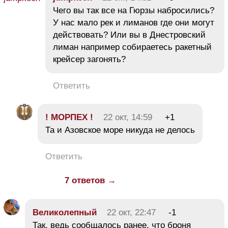
Чего вы так все на Гюрзы набросились?
У нас мало рек и лиманов где они могут
действовать? Или вы в Днестровский
лиман например собираетесь ракетный
крейсер загонять?
Ответить
! МОРПЕХ !
22 окт, 14:59
+1
Та и Азовское море никуда не делось
Ответить
7 ответов →
Великолепный
22 окт, 22:47
-1
Так, ведь сообщалось ранее, что броня