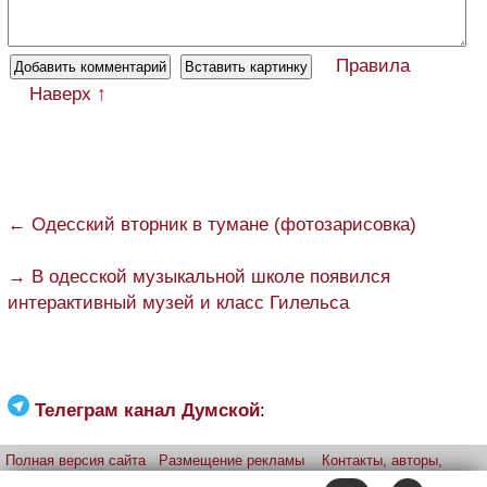
Правила
Наверх ↑
← Одесский вторник в тумане (фотозарисовка)
→ В одесской музыкальной школе появился
интерактивный музей и класс Гилельса
Телеграм канал Думской
:
Полная версия сайта
Размещение рекламы
Контакты, авторы,