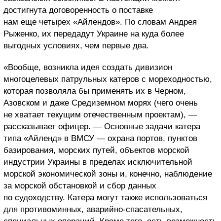
достигнута договоренность о поставке
нам еще четырех «Айлендов». По словам Андрея
Рыженко, их передадут Украине на куда более
выгодных условиях, чем первые два.
«Вообще, возникла идея создать дивизион
многоцелевых патрульных катеров с мореходностью,
которая позволяла бы применять их в Черном,
Азовском и даже Средиземном морях (чего очень
не хватает текущим отечественным проектам), —
рассказывает офицер. — Основные задачи катера
типа «Айленд» в ВМСУ — охрана портов, пунктов
базирования, морских путей, объектов морской
индустрии Украины в пределах исключительной
морской экономической зоны и, конечно, наблюдение
за морской обстановкой и сбор данных
по судоходству. Катера могут также использоваться
для противоминных, аварийно-спасательных,