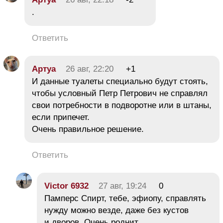
.
Ответить
Aртуа
26 авг, 22:20
+1
И данные туалеты специально будут стоять,
чтобы условный Петр Петрович не справлял
свои потребности в подворотне или в штаны,
если припечет.
Очень правильное решение.
Ответить
Victor 6932
27 авг, 19:24
0
Памперс Спирт, тебе, эфиопу, справлять
нужду можно везде, даже без кустов
и дворов. Очень роднит