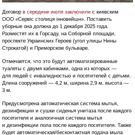
Договор
в середине июля заключили
с киевским
ООО «Сервіс столиця інновейшн».
Поставить
уборные она должна до 1 декабря 2025 года.
Разместят их в Горсаду, на Соборной площади,
проспекте Украинских Героев (угол улицы Нины
Строкатой) и Приморском бульваре.
Отмечается, что это будут автоматизированные
туалеты с двумя кабинками, одна из которых —
для людей с инвалидностью и посетителей с детьми.
Длина сооружений — 4,2 м, ширина 2,9 м, высота —
3 м.
Предусмотрена автоматическая система мытья,
дезинфекции и сушки сиденья унитаза после каждого
посетителя и аналогичная система мытья
и дезинфекции пола после каждого посетителя. Также
будет автоматическая/бесконтактная подача мыла