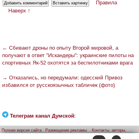
Правила
Наверх ↑
← Сбивают дроны по опыту Второй мировой, а
получают в ответ "Искандеры": украинские пилоты на
спортивных Як-52 охотятся за беспилотниками врага
→ Отказались, но передумали: одесский Привоз
избавился от русскоязычных табличек (фото)
Телеграм канал Думской
:
Полная версия сайта
Размещение рекламы
Контакты, авторы,
редакция
Telegram-канал
Приложение:
iPhone
Android