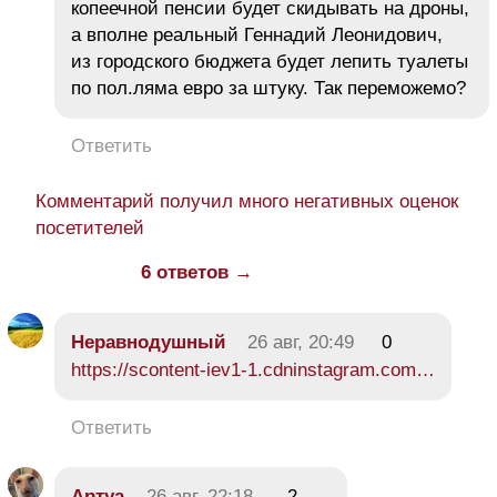
копеечной пенсии будет скидывать на дроны,
а вполне реальный Геннадий Леонидович,
из городского бюджета будет лепить туалеты
по пол.ляма евро за штуку. Так переможемо?
Ответить
Комментарий получил много негативных оценок
посетителей
6 ответов →
Неравнодушный
26 авг, 20:49
0
https://scontent-iev1-1.cdninstagram.com…
Ответить
Aртуа
26 авг, 22:18
-2