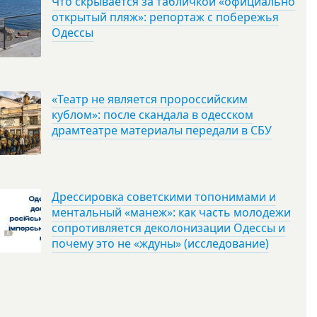
Что скрывается за табличкой «официально
открытый пляж»: репортаж с побережья
Одессы
«Театр не является пророссийским
кублом»: после скандала в одесском
драмтеатре материалы передали в СБУ
Дрессировка советскими топонимами и
ментальный «манеж»: как часть молодежи
сопротивляется деколонизации Одессы и
почему это не «ждуны» (исследование)