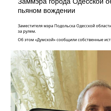
Заммэра города Одесской о
пьяном вождении
Заместителя мэра Подольска Одесской област
за рулем.
Об этом «Думской» сообщили собственные ист