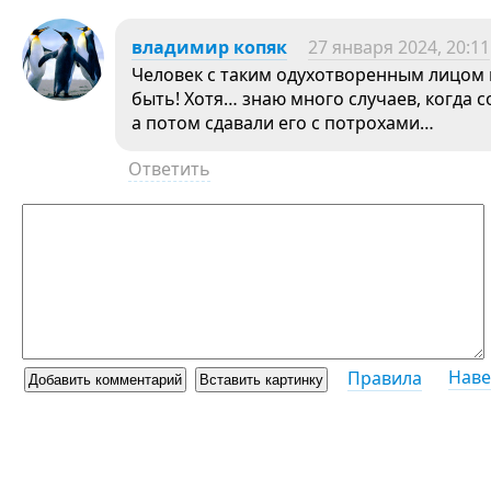
владимир копяк
27 января 2024, 20:11
Человек с таким одухотворенным лицом 
быть! Хотя… знаю много случаев, когда 
а потом сдавали его с потрохами…
Ответить
Наве
Правила