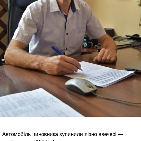
Автомобіль чиновника зупинили пізно ввечері —