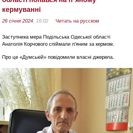
кермуванні
26 січня 2024
, 16:02
Читать на русском
Заступника мера Подільська Одеської області
Анатолія Корчового спіймали п'яним за кермом.
Про це «Думській» повідомили власні джерела.