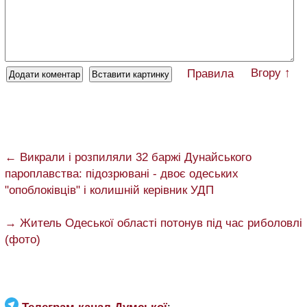
Вгору ↑
Правила
← Викрали і розпиляли 32 баржі Дунайського
пароплавства: підозрювані - двоє одеських
"опоблоківців" і колишній керівник УДП
→ Житель Одеської області потонув під час риболовлі
(фото)