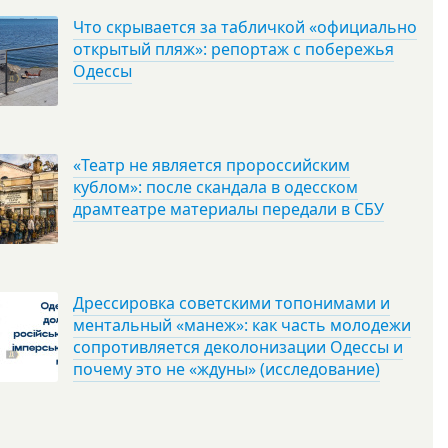
Что скрывается за табличкой «официально
открытый пляж»: репортаж с побережья
Одессы
«Театр не является пророссийским
кублом»: после скандала в одесском
драмтеатре материалы передали в СБУ
Дрессировка советскими топонимами и
ментальный «манеж»: как часть молодежи
сопротивляется деколонизации Одессы и
почему это не «ждуны» (исследование)