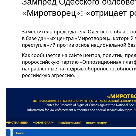
Зампред Одесского облсовет
«Миротворец»: «отрицает р
Заместитель председателя Одесского областно
в базе данных центра «Миротворец», который
преступлений против основ национальной без
Как сообщается на сайте центра, политик, пр
пророссийскую партию «Оппозиционная платф
направленные на подрыв обороноспособности 
российскую агрессию.