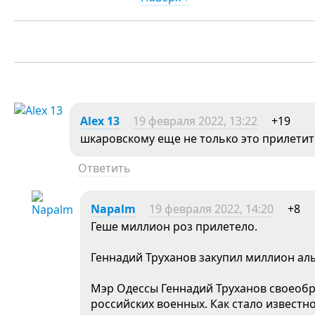
Alex 13
19 февраля 2022, 13:22
+19
шкаровскому еще не только это прилетит
Ответить
Napalm
19 февраля 2022, 14:20
+8
Геше миллион роз прилетело.
Геннадий Труханов закупил миллион ал
Мэр Одессы Геннадий Труханов своеобр
российских военных. Как стало известно