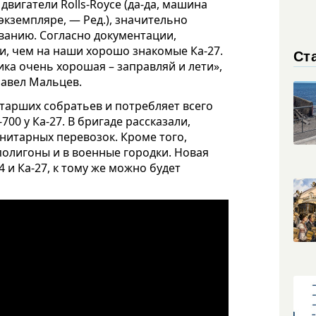
вигатели Rolls-Royce (да-да, машина
экземпляре, — Ред.), значительно
ванию. Согласно документации,
и, чем на наши хорошо знакомые Ка-27.
Ст
ика очень хорошая – заправляй и лети»,
Павел Мальцев.
тарших собратьев и потребляет всего
700 у Ка-27. В бригаде рассказали,
нитарных перевозок. Кроме того,
олигоны и в военные городки. Новая
 и Ка-27, к тому же можно будет