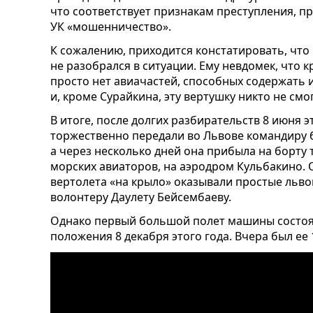
что соответствует признакам преступления, п
УК «мошенничество».
К сожалению, приходится констатировать, что 
не разобрался в ситуации. Ему невдомек, что 
просто нет авиачастей, способных содержать и
и, кроме Сурайкина, эту вертушку никто не смо
В итоге, после долгих разбирательств 8 июня 
торжественно передали во Львове командиру 
а через несколько дней она прибыла на борту
морских авиаторов, на аэродром Кульбакино.
вертолета «на крыло» оказывали простые льво
волонтеру Даулету Бейсембаеву.
Однако первый большой полет машины состоя
положения 8 декабря этого года. Вчера был ее 1