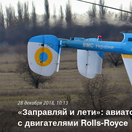
28 декабря 2018
, 10:13
«Заправляй и лети»: авиа
с двигателями Rolls-Royc