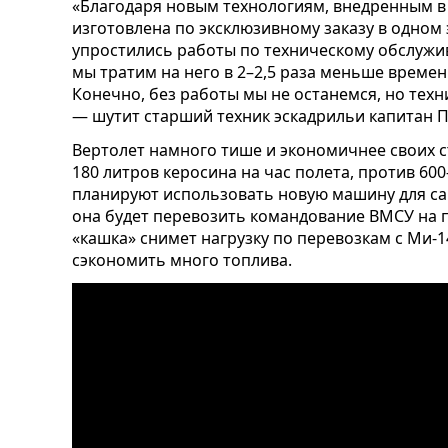
«Благодаря новым технологиям, внедренным в д
изготовлена по эксклюзивному заказу в одном 
упростились работы по техническому обслужи
мы тратим на него в 2–2,5 раза меньше времен
Конечно, без работы мы не останемся, но техн
— шутит старший техник эскадрильи капитан 
Вертолет намного тише и экономичнее своих с
180 литров керосина на час полета, против 600-
планируют использовать новую машину для са
она будет перевозить командование ВМСУ на п
«кашка» снимет нагрузку по перевозкам с Ми-14
сэкономить много топлива.