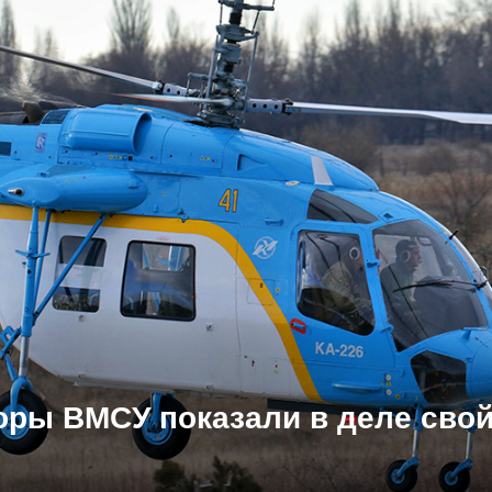
торы ВМСУ показали в деле сво
e