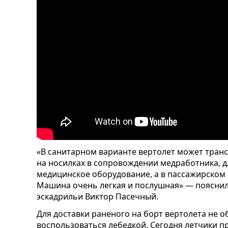
«В санитарном варианте вертолет может тран
на носилках в сопровождении медработника, д
медицинское оборудование, а в пассажирском
Машина очень легкая и послушная» — пояснил
эскадрильи Виктор Пасечный.
Для доставки раненого на борт вертолета не 
воспользоваться лебедкой. Сегодня летчики п