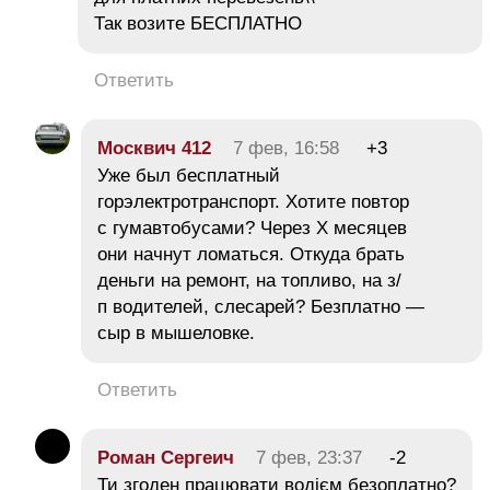
Так возите БЕСПЛАТНО
Ответить
Москвич 412
7 фев, 16:58
+3
Уже был бесплатный
горэлектротранспорт. Хотите повтор
с гумавтобусами? Через Х месяцев
они начнут ломаться. Откуда брать
деньги на ремонт, на топливо, на з/
п водителей, слесарей? Безплатно —
сыр в мышеловке.
Ответить
Роман Сергеич
7 фев, 23:37
-2
Ти згоден працювати водієм безоплатно?