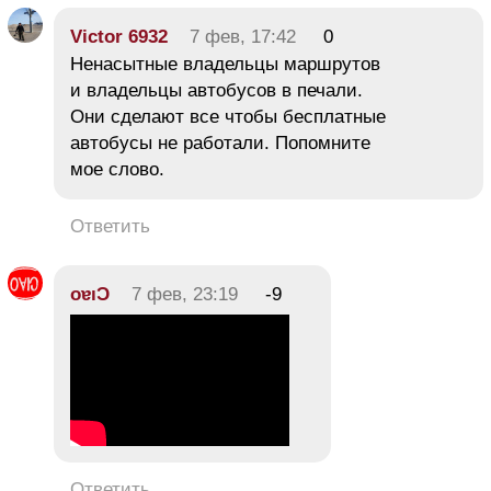
Victor 6932
7 фев, 17:42
0
Ненасытные владельцы маршрутов
и владельцы автобусов в печали.
Они сделают все чтобы бесплатные
автобусы не работали. Попомните
мое слово.
Ответить
oɐıƆ
7 фев, 23:19
-9
Ответить