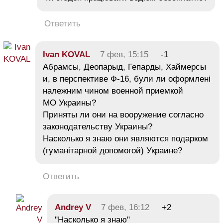
Ответить
Ivan KOVAL
7 фев, 15:15
-1
Абрамсы, Деопарыд, Гепарды, Хаймерсы
и, в перспективе Ф-16, були ли оформлені
належним чином военной приемкой
МО Украины?
Приняты ли они на вооружение согласно
законодательству Украины?
Насколько я знаю они являются подарком
(гуманітарной допомогой) Украине?
Ответить
Andrey V
7 фев, 16:12
+2
"Насколько я знаю"