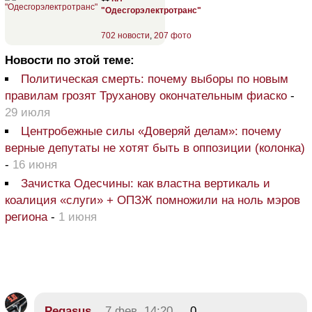
"Одесгорэлектротранс"
702 новости
,
207 фото
Новости по этой теме:
Политическая смерть: почему выборы по новым
правилам грозят Труханову окончательным фиаско
-
29 июля
Центробежные силы «Доверяй делам»: почему
верные депутаты не хотят быть в оппозиции (колонка)
-
16 июня
Зачистка Одесчины: как властна вертикаль и
коалиция «слуги» + ОПЗЖ помножили на ноль мэров
региона
-
1 июня
Pegasus
7 фев, 14:20
0