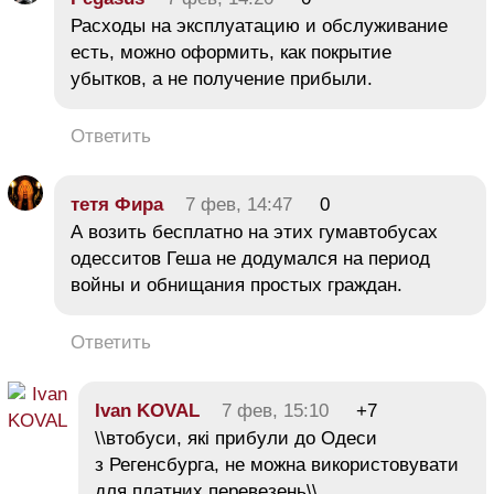
Расходы на эксплуатацию и обслуживание
есть, можно оформить, как покрытие
убытков, а не получение прибыли.
Ответить
тетя Фира
7 фев, 14:47
0
А возить бесплатно на этих гумавтобусах
одесситов Геша не додумался на период
войны и обнищания простых граждан.
Ответить
Ivan KOVAL
7 фев, 15:10
+7
\\втобуси, які прибули до Одеси
з Регенсбурга, не можна використовувати
для платних перевезень\\