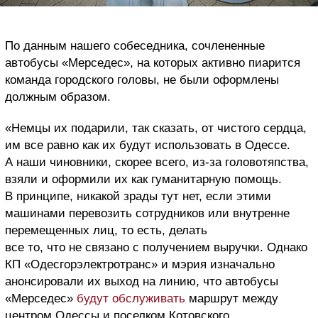
По данным нашего собеседника, сочлененные
автобусы «Мерседес», на которых активно пиарится
команда городского головы, не были оформлены
должным образом.
«Немцы их подарили, так сказать, от чистого сердца,
им все равно как их будут использовать в Одессе.
А наши чиновники, скорее всего, из-за головотяпства,
взяли и оформили их как гуманитарную помощь.
В принципе, никакой зрады тут нет, если этими
машинами перевозить сотрудников или внутренне
перемещенных лиц, то есть, делать
все то, что не связано с получением выручки. Однако
КП «Одесгорэлектротранс» и мэрия изначально
анонсировали их выход на линию, что автобусы
«Мерседес»
будут обслуживать
маршрут между
центром Одессы и поселком Котовского.