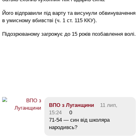
Його відправили під варту та висунули обвинувачення
в умисному вбивстві (ч. 1 ст. 115 ККУ).
Підозрюваному загрожує до 15 років позбавлення волі.
ВПО з Луганщини
11 лип,
15:24
0
71-54 — син від школяра
народивсь?