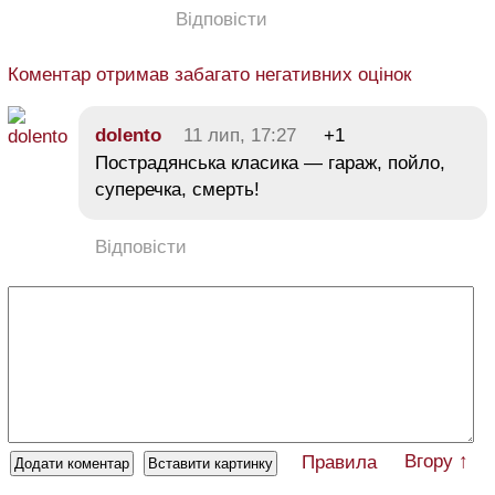
Відповісти
Коментар отримав забагато негативних оцінок
dolento
11 лип, 17:27
+1
Пострадянська класика — гараж, пойло,
суперечка, смерть!
Відповісти
Вгору ↑
Правила