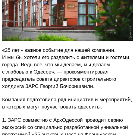
«25 лет - важное событие для нашей компании.
И мы бы хотели его разделить с жителями и гостями
города. Ведь все, что мы делаем, мы делаем
с любовью к Одессе», — прокомментировал
председатель совета директоров строительного
холдинга ЗАРС Георгий Бочоришвили.
Компания подготовила ряд инициатив и мероприятий,
в которых могут поучаствовать одесситы.
1. ЗАРС совместно с АрхОдессой проводит серию
экскурсий со специально разработанной уникальной
программой «25 знаковых мест на Французском