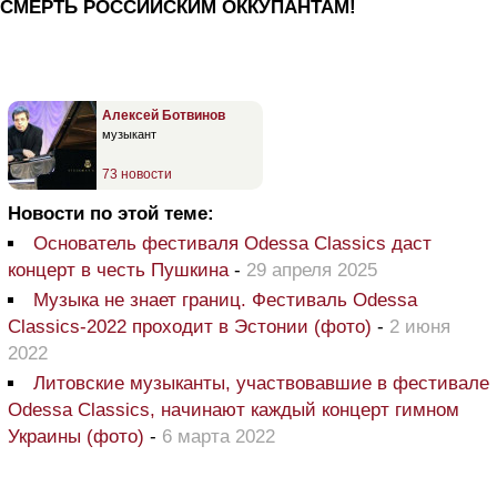
СМЕРТЬ РОССИЙСКИМ ОККУПАНТАМ!
Алексей Ботвинов
музыкант
73 новости
Новости по этой теме:
Основатель фестиваля Odessa Classics даст
концерт в честь Пушкина
-
29 апреля 2025
Музыка не знает границ. Фестиваль Odessa
Classics-2022 проходит в Эстонии (фото)
-
2 июня
2022
Литовские музыканты, участвовавшие в фестивале
Odessa Classics, начинают каждый концерт гимном
Украины (фото)
-
6 марта 2022