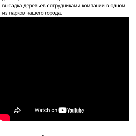
высадка деревьев сотрудниками компании в одном
из парков нашего города.