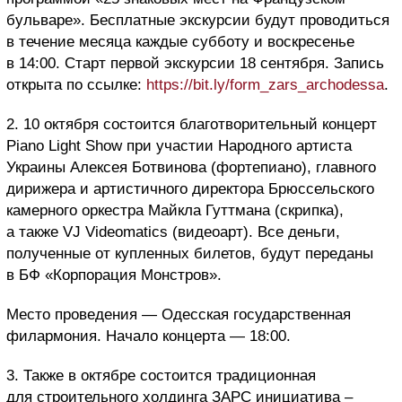
бульваре». Бесплатные экскурсии будут проводиться
в течение месяца каждые субботу и воскресенье
в 14:00. Старт первой экскурсии 18 сентября. Запись
открыта по ссылке:
https://bit.ly/form_zars_archodessa
.
2. 10 октября состоится благотворительный концерт
Pianо Light Show при участии Народного артиста
Украины Алексея Ботвинова (фортепиано), главного
дирижера и артистичного директора Брюссельского
камерного оркестра Майкла Гуттмана (скрипка),
а также VJ Videomatics (видеоарт). Все деньги,
полученные от купленных билетов, будут переданы
в БФ «Корпорация Монстров».
Место проведения — Одесская государственная
филармония. Начало концерта — 18:00.
3. Также в октябре состоится традиционная
для строительного холдинга ЗАРС инициатива –